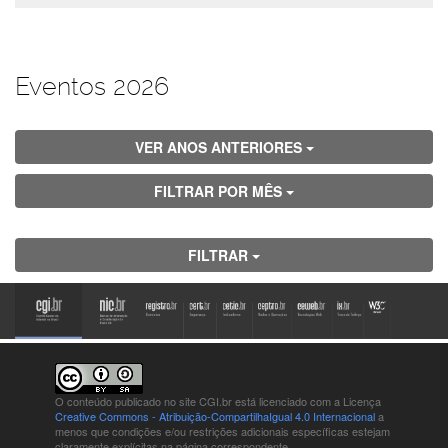
Eventos 2026
VER ANOS ANTERIORES
FILTRAR POR MÊS
FILTRAR
O conteúdo publicado no site CGI.br está
licenciado com a Licença
Creative Commons - Atribuição-CompartilhaIgual 4.0 Internacional
a
menos que condições e/ou restrições adicionais específicas estejam
claramente explícitas na página correspondente.