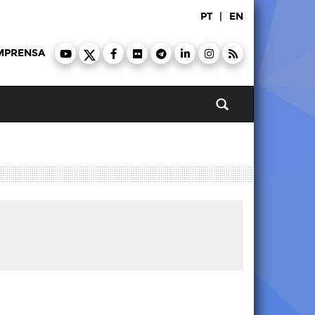
PT
|
EN
MPRENSA
Pesquisar