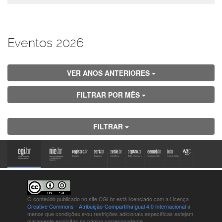
Eventos 2026
VER ANOS ANTERIORES
FILTRAR POR MÊS
FILTRAR
O conteúdo publicado no site CGI.br está
licenciado com a Licença
Creative Commons - Atribuição-CompartilhaIgual 4.0 Internacional
a
menos que condições e/ou restrições adicionais específicas estejam
claramente explícitas na página correspondente.