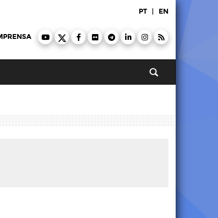
PT
|
EN
MPRENSA
Pesquisar