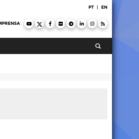
PT
|
EN
MPRENSA
Pesquisar