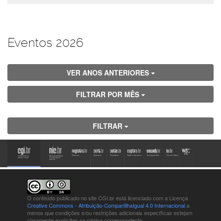
Eventos 2026
VER ANOS ANTERIORES
FILTRAR POR MÊS
FILTRAR
O conteúdo publicado no site CGI.br está
licenciado com a Licença
Creative Commons - Atribuição-CompartilhaIgual 4.0 Internacional
a
menos que condições e/ou restrições adicionais específicas estejam
claramente explícitas na página correspondente.