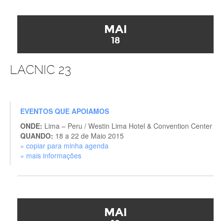
MAI
18
LACNIC 23
EVENTOS QUE APOIAMOS
ONDE:
Lima – Peru / Westin Lima Hotel & Convention Center
QUANDO:
18 a 22 de Maio 2015
» copiar para minha agenda
» mais informações
MAI