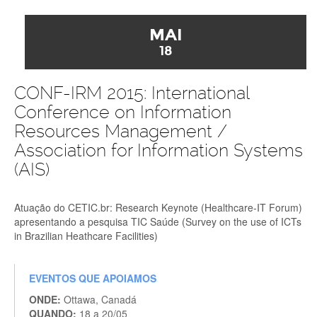
MAI
18
CONF-IRM 2015: International
Conference on Information
Resources Management /
Association for Information Systems
(AIS)
Atuação do CETIC.br: Research Keynote (Healthcare-IT Forum)
apresentando a pesquisa TIC Saúde (Survey on the use of ICTs
in Brazilian Heathcare Facilities)
EVENTOS QUE APOIAMOS
ONDE:
Ottawa, Canadá
QUANDO:
18 a 20/05