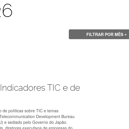
26
FILTRAR POR MÊS
Indicadores TIC e de
 de políticas sobre TIC e temas
o Telecommunication Development Bureau
TU) e sediado pelo Governo do Japão.
is, diretores executivos de empresas do