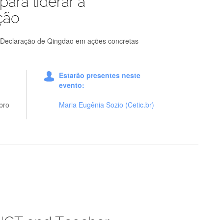
 para liderar a
ção
a Declaração de Qingdao em ações concretas
Estarão presentes neste
evento:
bro
Maria Eugênia Sozio (Cetic.br)