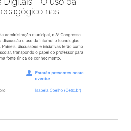
Digitais - O uso da
pedagógico nas
 da administração municipal, o 3º Congresso
a discussão o uso da internet e tecnologias
Painéis, discussões e iniciativas terão como
 escolar, transpondo o papel do professor para
ma fonte única de conhecimento.
Estarão presentes neste
evento:
bro
Isabela Coelho (Cetic.br)