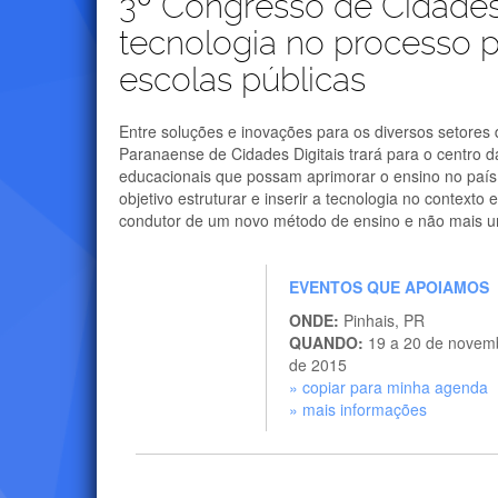
3º Congresso de Cidades 
tecnologia no processo 
escolas públicas
Entre soluções e inovações para os diversos setores
Paranaense de Cidades Digitais trará para o centro d
educacionais que possam aprimorar o ensino no país. 
objetivo estruturar e inserir a tecnologia no contexto
condutor de um novo método de ensino e não mais u
EVENTOS QUE APOIAMOS
ONDE:
Pinhais, PR
QUANDO:
19 a 20 de novem
de 2015
» copiar para minha agenda
» mais informações