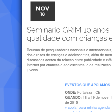
NOV
18
Seminário GRIM 10 anos
qualidade com crianças 
Reunião de pesquisadores nacionais e internacionais
dos direitos de crianças e adolescentes, além de me
discussões acerca da relação entre publicidade e infâ
Internet por crianças e adolescentes; e da realização
juvenis.
EVENTOS QUE APOIAMOS
ONDE:
Fortaleza - CE
QUANDO:
18 a 19 de novem
de 2015
» copiar para minha agenda