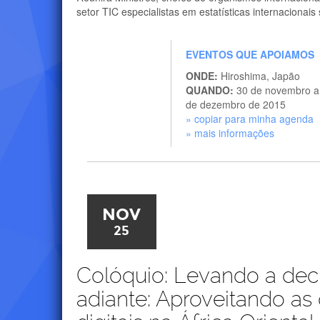
setor TIC especialistas em estatísticas internacionais
EVENTOS QUE APOIAMOS
ONDE:
Hiroshima, Japão
QUANDO:
30 de novembro a
de dezembro de 2015
» copiar para minha agenda
» mais informações
NOV
25
Colóquio: Levando a dec
adiante: Aproveitando as