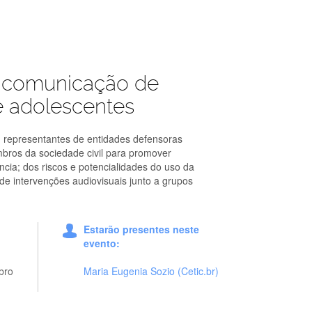
: comunicação de
e adolescentes
, representantes de entidades defensoras
mbros da sociedade civil para promover
ncia; dos riscos e potencialidades do uso da
 de intervenções audiovisuais junto a grupos
Estarão presentes neste
evento:
bro
Maria Eugenia Sozio (Cetic.br)