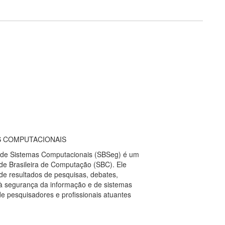
S COMPUTACIONAIS
e de Sistemas Computacionais (SBSeg) é um
de Brasileira de Computação (SBC). Ele
 de resultados de pesquisas, debates,
s à segurança da informação e de sistemas
e pesquisadores e profissionais atuantes