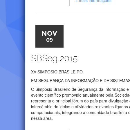
» mais informações
NOV
09
SBSeg 2015
XV SIMPÓSIO BRASILEIRO
EM SEGURANÇA DA INFORMAÇÃO E DE SISTEMA
O Simpósio Brasileiro de Segurança da Informação 
evento científico promovido anualmente pela Socieda
representa o principal fórum do país para divulgação
intercâmbio de ideias e atividades relevantes ligada
computacionais, integrando a comunidade brasileira d
nessa área.