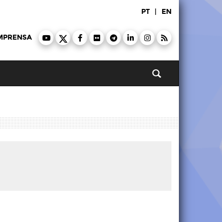
PT
|
EN
MPRENSA
Pesquisar