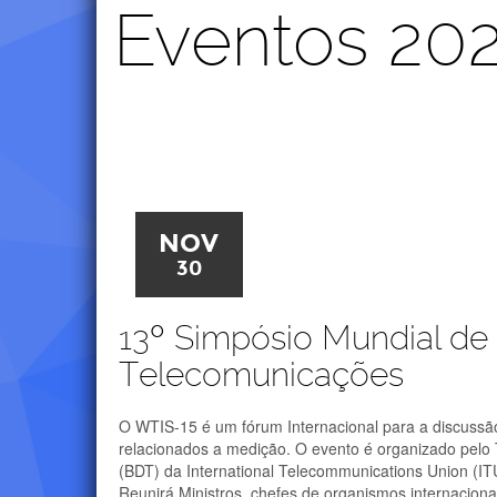
Eventos 20
NOV
30
13º Simpósio Mundial de 
Telecomunicações
O WTIS-15 é um fórum Internacional para a discussão
relacionados a medição. O evento é organizado pel
(BDT) da International Telecommunications Union (I
Reunirá Ministros, chefes de organismos internaciona