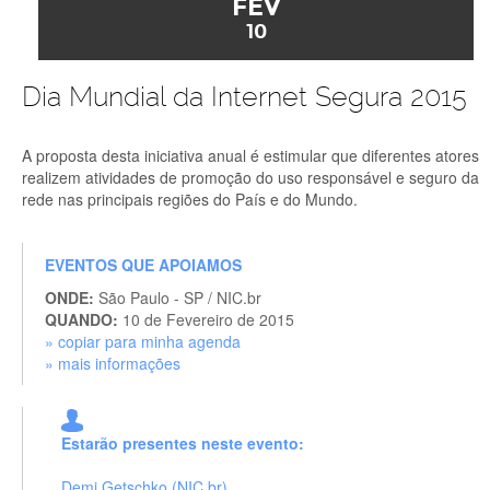
FEV
10
Dia Mundial da Internet Segura 2015
A proposta desta iniciativa anual é estimular que diferentes atores
realizem atividades de promoção do uso responsável e seguro da
rede nas principais regiões do País e do Mundo.
EVENTOS QUE APOIAMOS
ONDE:
São Paulo - SP / NIC.br
QUANDO:
10 de Fevereiro de 2015
» copiar para minha agenda
» mais informações
Estarão presentes neste evento:
Demi Getschko (NIC.br)