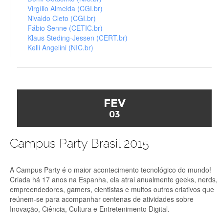
Virgílio Almeida (CGI.br)
Nivaldo Cleto (CGI.br)
Fábio Senne (CETIC.br)
Klaus Steding-Jessen (CERT.br)
Kelli Angelini (NIC.br)
FEV
03
Campus Party Brasil 2015
A Campus Party é o maior acontecimento tecnológico do mundo!
Criada há 17 anos na Espanha, ela atrai anualmente geeks, nerds,
empreendedores, gamers, cientistas e muitos outros criativos que
reúnem-se para acompanhar centenas de atividades sobre
Inovação, Ciência, Cultura e Entretenimento Digital.