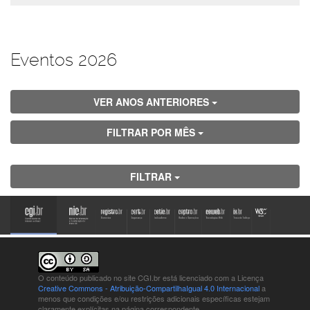
Eventos 2026
VER ANOS ANTERIORES
FILTRAR POR MÊS
FILTRAR
O conteúdo publicado no site CGI.br está
licenciado com a Licença
Creative Commons - Atribuição-CompartilhaIgual 4.0 Internacional
a
menos que condições e/ou restrições adicionais específicas estejam
claramente explícitas na página correspondente.