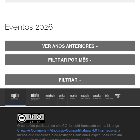
Eventos 2026
VER ANOS ANTERIORES
FILTRAR POR MÊS
FILTRAR
O conteúdo publicado no site CGI.br está
licenciado com a Licença
Creative Commons - Atribuição-CompartilhaIgual 4.0 Internacional
a
menos que condições e/ou restrições adicionais específicas estejam
claramente explícitas na página correspondente.