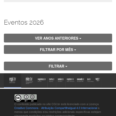
Eventos 2026
VER ANOS ANTERIORES
FILTRAR POR MÊS
FILTRAR
O conteúdo publicado no site CGI.br está
licenciado com a Licença
Creative Commons - Atribuição-CompartilhaIgual 4.0 Internacional
a
menos que condições e/ou restrições adicionais específicas estejam
claramente explícitas na página correspondente.