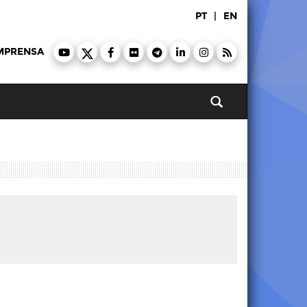
PT
|
EN
MPRENSA
Pesquisar