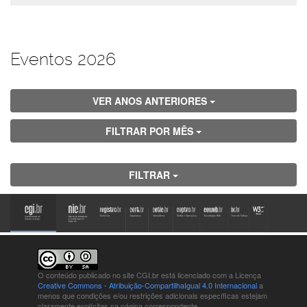
Eventos 2026
VER ANOS ANTERIORES
FILTRAR POR MÊS
FILTRAR
O conteúdo publicado no site CGI.br está
licenciado com a Licença
Creative Commons - Atribuição-CompartilhaIgual 4.0 Internacional
a
menos que condições e/ou restrições adicionais específicas estejam
claramente explícitas na página correspondente.