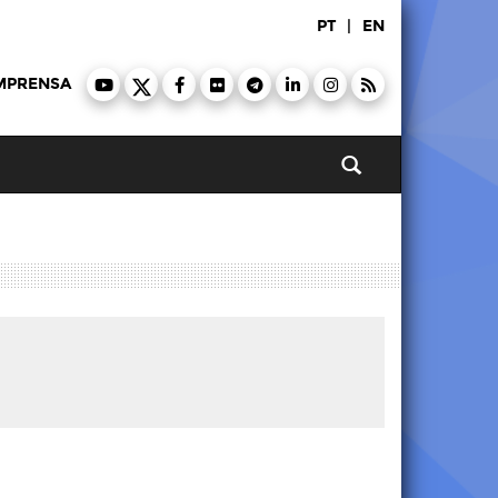
PT
|
EN
MPRENSA
Pesquisar