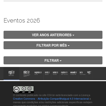
Eventos 2026
VER ANOS ANTERIORES
FILTRAR POR MÊS
FILTRAR
O conteúdo publicado no site CGI.br está
licenciado com a Licença
Creative Commons - Atribuição-CompartilhaIgual 4.0 Internacional
a
menos que condições e/ou restrições adicionais específicas estejam
claramente explícitas na página correspondente.