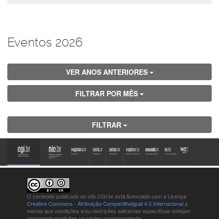
Eventos 2026
VER ANOS ANTERIORES
FILTRAR POR MÊS
FILTRAR
O conteúdo publicado no site CGI.br está
licenciado com a Licença
Creative Commons - Atribuição-CompartilhaIgual 4.0 Internacional
a
menos que condições e/ou restrições adicionais específicas estejam
claramente explícitas na página correspondente.