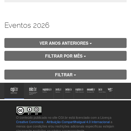
Eventos 2026
VER ANOS ANTERIORES
FILTRAR POR MÊS
FILTRAR
O conteúdo publicado no site CGI.br está
licenciado com a Licença
Creative Commons - Atribuição-CompartilhaIgual 4.0 Internacional
a
menos que condições e/ou restrições adicionais específicas estejam
claramente explícitas na página correspondente.