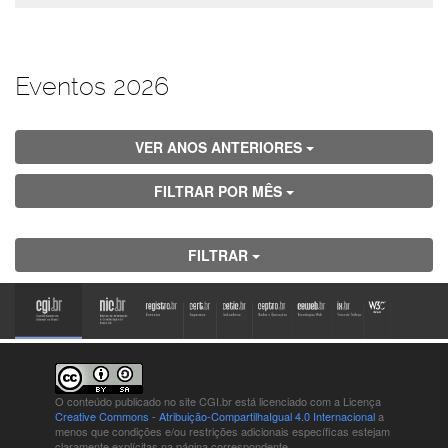
Eventos 2026
VER ANOS ANTERIORES
FILTRAR POR MÊS
FILTRAR
O conteúdo publicado no site CGI.br está
licenciado com a Licença
Creative Commons - Atribuição-CompartilhaIgual 4.0 Internacional
a
menos que condições e/ou restrições adicionais específicas estejam
claramente explícitas na página correspondente.