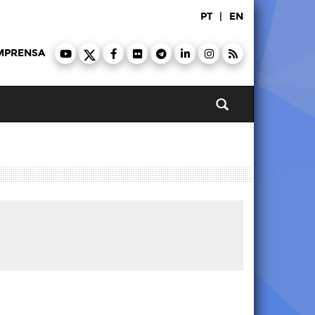
PT
|
EN
MPRENSA
Pesquisar