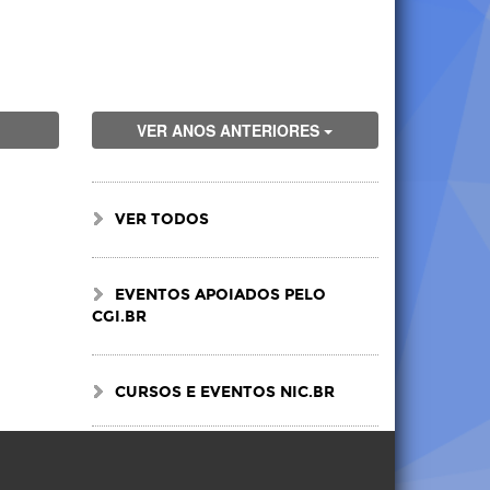
VER ANOS ANTERIORES
VER TODOS
EVENTOS APOIADOS PELO
CGI.BR
CURSOS E EVENTOS NIC.BR
Visite
Visite
Visite