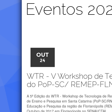
Eventos 20
OUT
24
WTR - V Workshop de Te
do PoP-SC/ REMEP-FL
A 5ª Edição do WTR - Workshop de Tecnologia de Re
de Ensino e Pesquisa em Santa Catarina (PoP-SC/RN
Educação e Pesquisa da região de Florianópolis (RE
Outubro de 2017 em Florianópolis no SENAI/CTAI.