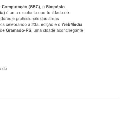
de Computação (SBC)
, o
Simpósio
ia)
é uma excelente oportunidade de
adores e profissionais das áreas
os celebrando a 23a. edição e o
WebMedia
 de
Gramado-RS
, uma cidade aconchegante
o de