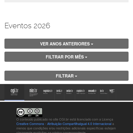
Eventos 2026
VER ANOS ANTERIORES
FILTRAR POR MÊS
FILTRAR
O conteúdo publicado no site CGI.br está
licenciado com a Licença
Creative Commons - Atribuição-CompartilhaIgual 4.0 Internacional
a
menos que condições e/ou restrições adicionais específicas estejam
claramente explícitas na página correspondente.