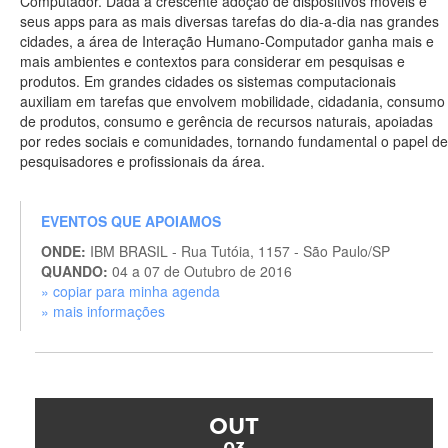
Computador. Dada a crescente adoção de dispositivos móveis e
seus apps para as mais diversas tarefas do dia-a-dia nas grandes
cidades, a área de Interação Humano-Computador ganha mais e
mais ambientes e contextos para considerar em pesquisas e
produtos. Em grandes cidades os sistemas computacionais
auxiliam em tarefas que envolvem mobilidade, cidadania, consumo
de produtos, consumo e gerência de recursos naturais, apoiadas
por redes sociais e comunidades, tornando fundamental o papel de
pesquisadores e profissionais da área.
EVENTOS QUE APOIAMOS
ONDE:
IBM BRASIL - Rua Tutóia, 1157 - São Paulo/SP
QUANDO:
04 a 07 de Outubro de 2016
» copiar para minha agenda
» mais informações
OUT