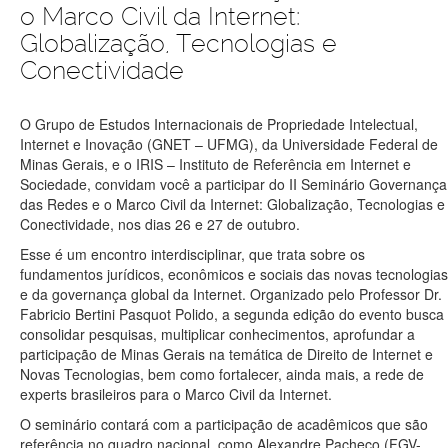
o Marco Civil da Internet:
Globalização, Tecnologias e
Conectividade
O Grupo de Estudos Internacionais de Propriedade Intelectual,
Internet e Inovação (GNET – UFMG), da Universidade Federal de
Minas Gerais, e o IRIS – Instituto de Referência em Internet e
Sociedade, convidam você a participar do II Seminário Governança
das Redes e o Marco Civil da Internet: Globalização, Tecnologias e
Conectividade, nos dias 26 e 27 de outubro.
Esse é um encontro interdisciplinar, que trata sobre os
fundamentos jurídicos, econômicos e sociais das novas tecnologias
e da governança global da Internet. Organizado pelo Professor Dr.
Fabricio Bertini Pasquot Polido, a segunda edição do evento busca
consolidar pesquisas, multiplicar conhecimentos, aprofundar a
participação de Minas Gerais na temática de Direito de Internet e
Novas Tecnologias, bem como fortalecer, ainda mais, a rede de
experts brasileiros para o Marco Civil da Internet.
O seminário contará com a participação de acadêmicos que são
referência no quadro nacional, como Alexandre Pacheco (FGV-