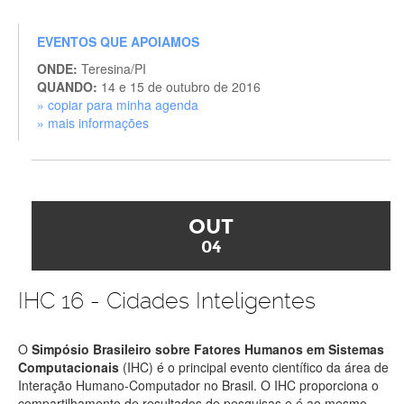
EVENTOS QUE APOIAMOS
ONDE:
Teresina/PI
QUANDO:
14 e 15 de outubro de 2016
» copiar para minha agenda
» mais informações
OUT
04
IHC 16 - Cidades Inteligentes
O
Simpósio Brasileiro sobre Fatores Humanos em Sistemas
Computacionais
(IHC) é o principal evento científico da área de
Interação Humano-Computador no Brasil. O IHC proporciona o
compartilhamento de resultados de pesquisas e é ao mesmo