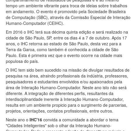
tempo um ambiente vibrante para troca de ideias sobre trabalhos
em andamento. O evento é promovido pela Sociedade Brasileira
de Computação (SBC), através da Comissão Especial de Interação
Humano-Computador (CEIHC).
Em 2016 o IHC terá sua décima quinta edição e será realizado na
cidade de São Paulo, SP, entre os dias 4 a 7 de outubro. Após 17
anos, o IHC retorna ao estado de São Paulo, desta vez para a
Terra da Garoa, como também é conhecida a cidade de São
Paulo. Esta é primeira vez que o evento ocorre na cidade mais
populosa do país.
O IHC tem sido bem sucedido na missão de divulgar resultados de
pesquisa na área, atraindo profissionais da indústria, professores,
pesquisadores e estudantes envolvidos e/ou apaixonados pela
área de Interação Humano-Computador. Neste ano isto não será
diferente. A integração de diferentes perfis, resultantes da
interdisciplinaridade inerente à Interação Humano-Computador,
resulta em um ambiente propicio para o surgimento de parcerias,
projetos, orientações, contatos profissionais, entre outros.
Neste ano o
IHC'16
convida a comunidade a abordar o tema
"Cidades Inteligentes" sob o olhar da Interação Humano-