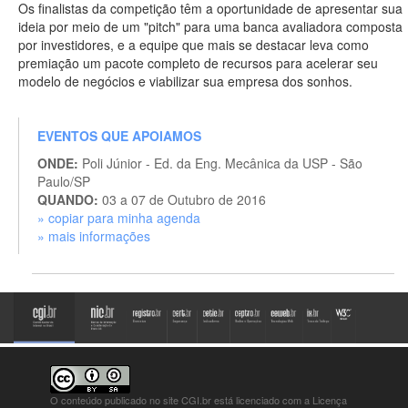
Os finalistas da competição têm a oportunidade de apresentar sua
ideia por meio de um "pitch" para uma banca avaliadora composta
por investidores, e a equipe que mais se destacar leva como
premiação um pacote completo de recursos para acelerar seu
modelo de negócios e viabilizar sua empresa dos sonhos.
EVENTOS QUE APOIAMOS
ONDE:
Poli Júnior - Ed. da Eng. Mecânica da USP - São
Paulo/SP
QUANDO:
03 a 07 de Outubro de 2016
» copiar para minha agenda
» mais informações
O conteúdo publicado no site CGI.br está
licenciado com a Licença