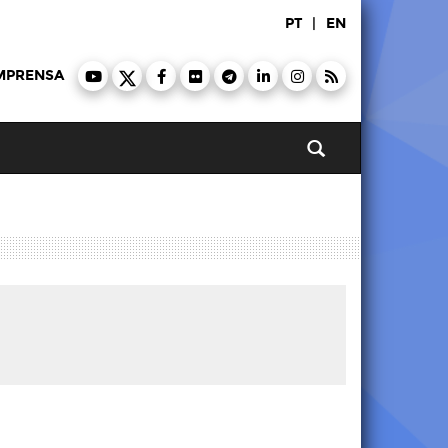
PT
|
EN
MPRENSA
Pesquisar