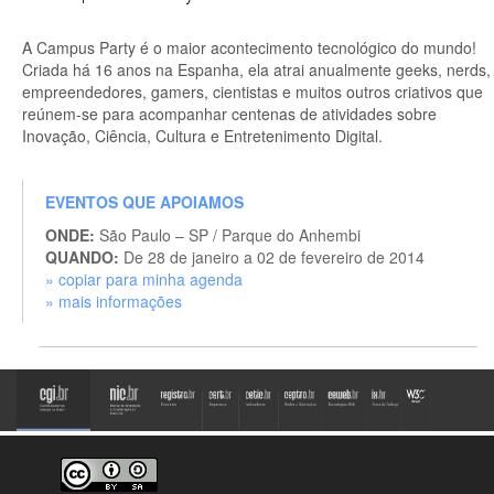
A Campus Party é o maior acontecimento tecnológico do mundo!
Criada há 16 anos na Espanha, ela atrai anualmente geeks, nerds,
empreendedores, gamers, cientistas e muitos outros criativos que
reúnem-se para acompanhar centenas de atividades sobre
Inovação, Ciência, Cultura e Entretenimento Digital.
EVENTOS QUE APOIAMOS
ONDE:
São Paulo – SP / Parque do Anhembi
QUANDO:
De 28 de janeiro a 02 de fevereiro de 2014
» copiar para minha agenda
» mais informações