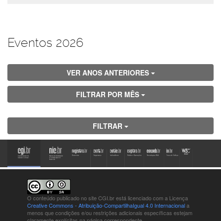
Eventos 2026
VER ANOS ANTERIORES
FILTRAR POR MÊS
FILTRAR
O conteúdo publicado no site CGI.br está
licenciado com a Licença
Creative Commons - Atribuição-CompartilhaIgual 4.0 Internacional
a
menos que condições e/ou restrições adicionais específicas estejam
claramente explícitas na página correspondente.