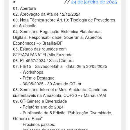
//
24 de janeiro de 2025
01. Abertura
02. Aprovação da Ata de 12/12/2024
03. Nota Técnica sobre Art.19: Tipologia de Provedores
de Aplicação
04. Seminário Regulação Sistêmica Plataformas
Digitais: Responsabilidade, Soberania, Aspectos
Econômicos => Brasília/DF
05. Estado das reuniões com
STF/AGU/ANATEL/Min.Fazenda
06. PL-4557/2024 / Silas Câmara
07. FIB15 - Salvador/Bahia - data: 26 a 30/05/2025
- Workshops
- Prêmio Destaque
- 30/05/2025 - 30 Anos de CGI.br
08. Seminário Internet e Meio Ambiente: Caminhos
sustentáveis na Amazônia, COP30 => Manaus/AM
09. GT-Gênero e Diversidade
- Relatório ano de 2024
- Publicação da 5.Edição "Publicação Diversidade,
Gênero e Raça"
- Próximos passos.