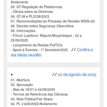
Andamento
05. GT-Regulação de Plataformas
- Oficina sobre as Diretrizes
06. GT-IA e PL2338/2023
07. Recomendações ao Processo de Revisão WSIS+20
08. Decreto sobre Segurança Cibernética
09. Informações
- Fórum Lusófono: Maputo/Moçambique - 22 a
25/09/2025
- Lançamento da Revista PoliTICs
- Apoio à Eventos - 1º Semestre/2025
//
Confira a
ata desta reunião
//
22 de agosto de 2025
01. Abertura
02. Aprovação:
- Atas de 18/07 e 04/08/2025
- Termos de Referência das Câmaras
03. Nota Pública/Fair Share
04. PL 2.628/2022/Andamento