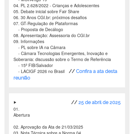
04. PL 2.628/2022 - Crianças e Adolescentes
05. Debate inicial sobre Fair Share
06. 30 Anos CGI.br: próximos desafios
07. GT-Regulação de Plataformas
- Proposta de Decálogo
08. Apresentação: Assessoria do CGI.br
09. Informações
- PL sobre IA na Câmara
- Câmara Tecnologias Emergentes, Inovação e
Soberania: discussão sobre o Termo de Referência
- 15º FIB/Salvador
- LACIGF 2026 no Brasil
//
Confira a ata desta
reunião
//
25 de abril de 2025
01.
Abertura
02. Aprovação da Ata de 21/03/2025
03. Nota Técnica sobre a Norma 04