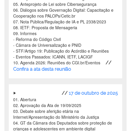
05. Anteprojeto de Lei sobre Cibersegurança
06. Diálogos sobre Governação Digital: Capacitação e
Cooperação nos PALOPs/Cetic.br
07. Nota Pública/Regulação de IA e PL 2338/2023
08. IETF: Proposta de Mensageria
09. Informes
- Reforma do Código Civil
- Câmara de Universalização e PNID
- STF/Artigo 19: Publicação do Acórdão e Reuniões
- Eventos Passados: ICANN, IETF, LACIGF
10. Agenda 2026: Reuniões do CGI.br/Eventos
//
Confira a ata desta reunião
//
17 de outubro de 2025
01. Abertura
02. Aprovação da Ata de 19/09/2025
03. Debate sobre aferição etária na
Internet/Apresentação do Ministério da Justiça
04. GT da Câmara dos Deputados sobre proteção de
crianças e adolescentes em ambiente digital