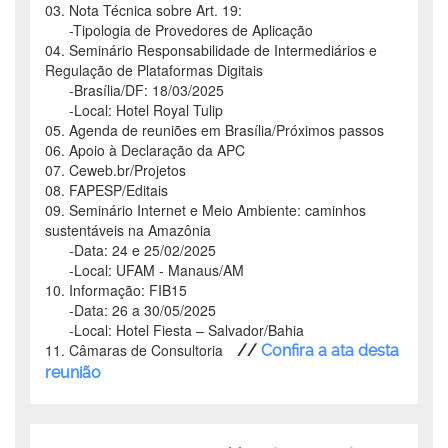
03. Nota Técnica sobre Art. 19:
-Tipologia de Provedores de Aplicação
04. Seminário Responsabilidade de Intermediários e
Regulação de Plataformas Digitais
-Brasília/DF: 18/03/2025
-Local: Hotel Royal Tulip
05. Agenda de reuniões em Brasília/Próximos passos
06. Apoio à Declaração da APC
07. Ceweb.br/Projetos
08. FAPESP/Editais
09. Seminário Internet e Meio Ambiente: caminhos
sustentáveis na Amazônia
-Data: 24 e 25/02/2025
-Local: UFAM - Manaus/AM
10. Informação: FIB15
-Data: 26 a 30/05/2025
-Local: Hotel Fiesta – Salvador/Bahia
11. Câmaras de Consultoria
//
Confira a ata desta
reunião