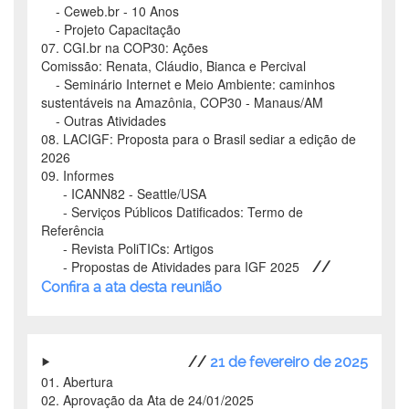
- Ceweb.br - 10 Anos
- Projeto Capacitação
07. CGI.br na COP30: Ações
Comissão: Renata, Cláudio, Bianca e Percival
- Seminário Internet e Meio Ambiente: caminhos
sustentáveis na Amazônia, COP30 - Manaus/AM
- Outras Atividades
08. LACIGF: Proposta para o Brasil sediar a edição de
2026
09. Informes
- ICANN82 - Seattle/USA
- Serviços Públicos Datificados: Termo de
Referência
- Revista PoliTICs: Artigos
- Propostas de Atividades para IGF 2025
//
Confira a ata desta reunião
//
21 de fevereiro de 2025
01. Abertura
02. Aprovação da Ata de 24/01/2025