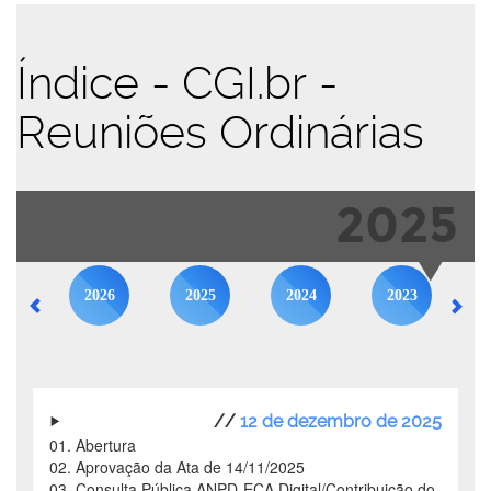
Índice - CGI.br -
Reuniões Ordinárias
2025
2026
2025
2024
2023
//
12 de dezembro de 2025
01. Abertura
02. Aprovação da Ata de 14/11/2025
03. Consulta Pública ANPD-ECA Digital/Contribuição do