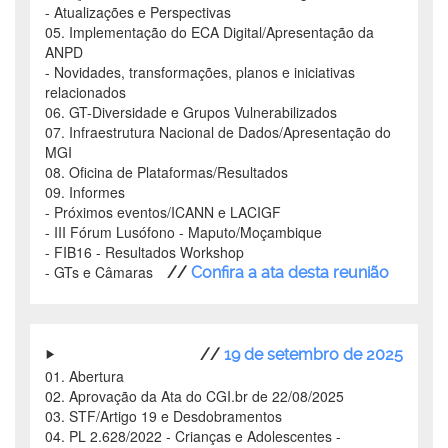
- Atualizações e Perspectivas
05. Implementação do ECA Digital/Apresentação da
ANPD
- Novidades, transformações, planos e iniciativas
relacionados
06. GT-Diversidade e Grupos Vulnerabilizados
07. Infraestrutura Nacional de Dados/Apresentação do
MGI
08. Oficina de Plataformas/Resultados
09. Informes
- Próximos eventos/ICANN e LACIGF
- III Fórum Lusófono - Maputo/Moçambique
- FIB16 - Resultados Workshop
- GTs e Câmaras
//
Confira a ata desta reunião
//
19 de setembro de 2025
01. Abertura
02. Aprovação da Ata do CGI.br de 22/08/2025
03. STF/Artigo 19 e Desdobramentos
04. PL 2.628/2022 - Crianças e Adolescentes -