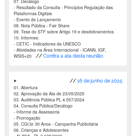
07. Decálogo
- Resultado da Consulta - Princípios Regulação das
Plataformas Digitais
- Evento de Lançamento
08. Nota Pública - Fair Share
09. Tese do STF sobre Artigo 19 e desdobramentos
10. Informes:
- CETIC - Indicadores da UNESCO
- Atividades na Área Internacional - ICANN, IGF,
WSIS+20
//
Confira a ata desta reunião
//
16 de junho de 2025
01. Abertura
02. Aprovação da Ata de 23/05/2025
03. Audiência Pública PL 4.557/2024
04. Consulta Pública/Decálogo
- Informe da Assessoria
- Prorrogação
05. CGI.br 30 Anos - Campanha Publicitária
06. Crianças e Adolescentes