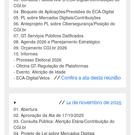
CGI.br
04. Bloqueio de Aplicações/Previsões do ECA-Digital
05. PL sobre Mercados Digitais/Contribuições
06. Anteprojeto PL sobre Cibersegurança/Posição do
CGI.br
07. GT-Serviços Públicos Datificados
08. Agenda 2026 e Planejamento Estratégico
09. Orçamento CGI.br 2026
10. Informes
- Processo Eleitoral 2026
- Oficina GT-Regulação de Plataformas
- Evento: Aferição de Idade
- ECA-Digital/Vetos
//
Confira a ata desta reunião
//
14 de novembro de 2025
01. Abertura
02. Aprovação da Ata de 17/10/2025
03. Consulta Pública: Aferição Etária/Contribuição do
CGI.br
04. Projeto de Lei sobre Mercados Digitais