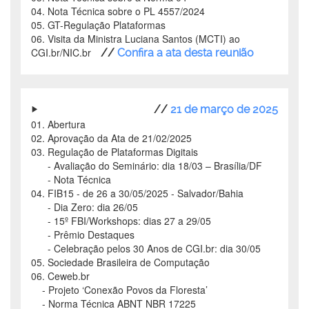
04. Nota Técnica sobre o PL 4557/2024
05. GT-Regulação Plataformas
06. Visita da Ministra Luciana Santos (MCTI) ao
CGI.br/NIC.br
//
Confira a ata desta reunião
//
21 de março de 2025
01. Abertura
02. Aprovação da Ata de 21/02/2025
03. Regulação de Plataformas Digitais
- Avaliação do Seminário: dia 18/03 – Brasília/DF
- Nota Técnica
04. FIB15 - de 26 a 30/05/2025 - Salvador/Bahia
- Dia Zero: dia 26/05
- 15º FBI/Workshops: dias 27 a 29/05
- Prêmio Destaques
- Celebração pelos 30 Anos de CGI.br: dia 30/05
05. Sociedade Brasileira de Computação
06. Ceweb.br
- Projeto ‘Conexão Povos da Floresta’
- Norma Técnica ABNT NBR 17225