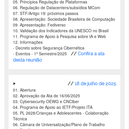
05. Princípios Regulação de Plataformas
06. Regulação de Datacenters/subsídios MCom
07. STF/Artigo 19: próximos passos
08. Apresentação: Sociedade Brasileira de Computação
09. Apresentação: Fediverso
10. Validação dos Indicadores da UNESCO no Brasil
11. Programa de Apoio à Pesquisa sobre IA e Web
12. Informações
- Decreto sobre Segurança Cibernética
- Eventos - 1º Semestre/2025
//
Confira a ata
desta reunião
//
18 de julho de 2025
01. Abertura
02. Aprovação da Ata de 16/06/2025
03. Cybersecurity OEWG e CNCiber
04. Programa de Apoio ao IETF/Projeto ITA
05. PL 2628/Crianças e Adolescentes - Colaboração
Técnica
06. Câmara de Universalização/Plano de Trabalho