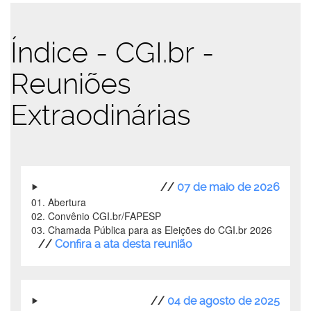
Índice - CGI.br -
Reuniões
Extraodinárias
//
07 de maio de 2026
01. Abertura
02. Convênio CGI.br/FAPESP
03. Chamada Pública para as Eleições do CGI.br 2026
//
Confira a ata desta reunião
//
04 de agosto de 2025