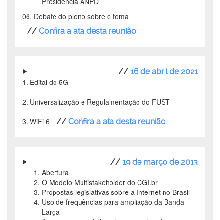
Presidência ANPD
06. Debate do pleno sobre o tema
//
Confira a ata desta reunião
//
16 de abril de 2021
1. Edital do 5G
2. Universalização e Regulamentação do FUST
3. WiFi 6
//
Confira a ata desta reunião
//
19 de março de 2013
Abertura
O Modelo Multistakeholder do CGI.br
Propostas legislativas sobre a Internet no Brasil
Uso de frequências para ampliação da Banda
Larga