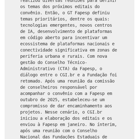
realizou diversas reuniões para definir
os temas dos próximos editais do
convênio. Então, o GT Fapesp definiu
temas prioritários, dentre os quais:
tecnologias emergentes, novos centros
de IA, desenvolvimento de plataformas
em código aberto para incentivar um
ecossistema de plataformas nacionais e
conectividade significativa em zonas de
periferia urbana e rurais. Com nova
gestão do Conselho Técnico-
Administrativo (CTA) da Fapesp, o
diálogo entre o CGI.br e a Fundação foi
retomado. Após uma reunião da comissão
de conselheiros responsável por
acompanhar o convênio com a Fapesp em
outubro de 2025, estabeleceu-se um
compromisso de dar encaminhamento aos
projetos. Nesse cenário, o CGI.br
iniciou a elaboração dos editais e os
enviou à Fapesp em janeiro. No ínterim,
após uma reunião com o Conselho
Nacional das Fundações Estaduais de