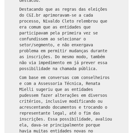
destacou.
Destacando que as regras das eleições
do CGI.br aprimoravam-se a cada
processo, Nivaldo Cleto relembrou que
era comum que as entidades que
participavam pela primeira vez se
confundissem ao selecionar o
setor/segmento, e não enxergava
problema em permitir mudanças durante
as inscrições. Do mesmo modo, também
não via impedimento em já prever essa
possibilidade na chamada pública.
Com base em conversas com conselheiros
e com a Assessoria Técnica, Renata
Mielli sugeriu que as entidades
pudessem fazer alterações em diversos
critérios, inclusive modificando ou
acrescentando documentos e trocando o
representante legal, até o fim das
inscrições. Essa possibilidade, avaliou
ela, dava-se principalmente porque
havia muitas entidades novas no