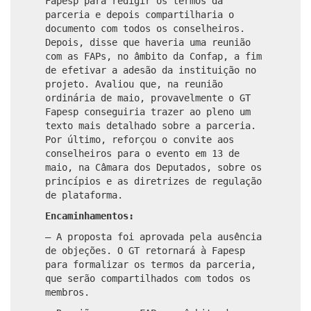
Fapesp para redigir os termos da
parceria e depois compartilharia o
documento com todos os conselheiros.
Depois, disse que haveria uma reunião
com as FAPs, no âmbito da Confap, a fim
de efetivar a adesão da instituição no
projeto. Avaliou que, na reunião
ordinária de maio, provavelmente o GT
Fapesp conseguiria trazer ao pleno um
texto mais detalhado sobre a parceria.
Por último, reforçou o convite aos
conselheiros para o evento em 13 de
maio, na Câmara dos Deputados, sobre os
princípios e as diretrizes de regulação
de plataforma.
Encaminhamentos:
– A proposta foi aprovada pela ausência
de objeções. O GT retornará à Fapesp
para formalizar os termos da parceria,
que serão compartilhados com todos os
membros.