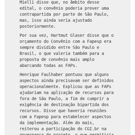
Mielli disse que, no âmbito desse
edital, o convênio poderia prever uma
contrapartida por parte de São Paulo,
mas, isso ainda seria ajustado
posteriormente.
Por sua vez, Hartmut Glaser disse que o
orçamento do Convênio com a Fapesp era
sempre dividido entre São Paulo e
Brasil, o que valeria também para a
proposta de convênio mais amplo
abarcando todas as FAPs.
Henrique Faulhaber pontuou que alguns
aspectos ainda precisavam ser definidos
operacionalmente. Explicou que as FAPs
ajudariam na aplicação de recursos para
fora de São Paulo, a fim de cumprir a
exigência de destinação bipartida dos
recursos. Disse que haveria reuniões
com a Fapesp para estabelecer aspectos
da implementação. Além do mais,
reiterou a participação do CGI.br na
governança do projeto, o que permitiria