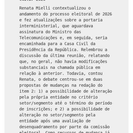
Renata Mielli contextualizou o
andamento do processo eleitoral de 2026
e fez atualizações sobre a portaria
interministerial, que aguardava
assinatura do Ministro das
Telecomunicações e, em seguida, seria
encaminhada para a Casa Civil da
Presidência da República. Relembrou a
discussão da última reunião, relatando
que, no geral, não havia modificações
substanciais na chamada pública em
relação à anterior. Todavia, contou
Renata, o debate centrou-se em duas
propostas de mudanças na redação do
item 2: 1) a possibilidade de alteração
pela própria entidade no critério
setor/segmento até o término do período
de inscrições; e 2) a possibilidade de
alteração no setor/segmento pela
entidade após uma avaliação de
desenquadramento por parte da comissão
eleitoral. Como recursos de mudança já