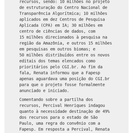
recursos, sendo: 10 milhões no projeto
de estruturação do Centro Nacional de
Transparência Algorítmica; 10 milhões
aplicados em dez Centros de Pesquisa
Aplicada (CPA) em IA; 30 milhões em
centro de ciências de dados, com
15 milhões direcionados à pesquisa na
região da Amazônia, e outros 15 milhões
em pesquisas em outros biomas; e
50 milhões distribuídos entre os novos
editais dos temas elencados como
prioritários pelo CGI.br. Ao fim da
fala, Renata informou que a Fapesp
apenas aguardava uma posição do CGI.br
para que o projeto fosse formalmente
anunciado e iniciado.
Comentando sobre a partilha dos
recursos, Percival Henriques indagou
quanto à necessidade destinação de 49%
dos recursos para o estado de São
Paulo, uma regra do convênio com a
Fapesp. Em resposta a Percival, Renata