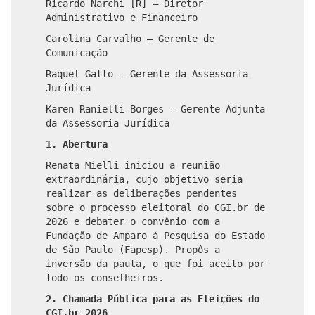
Ricardo Narchi [R] – Diretor
Administrativo e Financeiro
Carolina Carvalho – Gerente de
Comunicação
Raquel Gatto – Gerente da Assessoria
Jurídica
Karen Ranielli Borges – Gerente Adjunta
da Assessoria Jurídica
1. Abertura
Renata Mielli iniciou a reunião
extraordinária, cujo objetivo seria
realizar as deliberações pendentes
sobre o processo eleitoral do CGI.br de
2026 e debater o convênio com a
Fundação de Amparo à Pesquisa do Estado
de São Paulo (Fapesp). Propôs a
inversão da pauta, o que foi aceito por
todo os conselheiros.
2. Chamada Pública para as Eleições do
CGI.br 2026