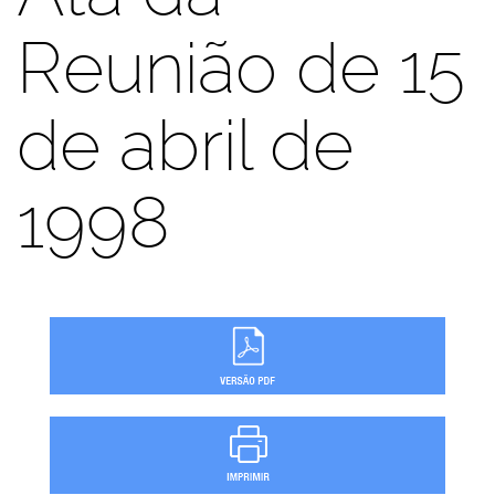
Reunião de 15
de abril de
1998