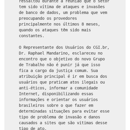
ressaltou durante a reunião que o setor
tem sido vítima de ataques e invasões
de banco de dados, um problema que vem
preocupando os provedores
principalmente nos últimos 8 meses,
quando os ataques têm sido mais
constantes.
O Representante dos Usuários do CGI.br,
Dr. Raphael Mandarino, esclareceu no
encontro que o objetivo do novo Grupo
de Trabalho não é punir já que isso
fica a cargo da justiça comum. Sua
atribuição principal é ir em busca dos
usuários que praticam atos ilegais ou
anti-éticos, informar a comunidade
Internet, disponibilizando essas
informações e orientar os usuários
brasileiros sobre o que fazer em
determinadas situações para evitar esse
tipo de problema de invasão e danos
causados a sites que são vitimas desse
tipo de ato.