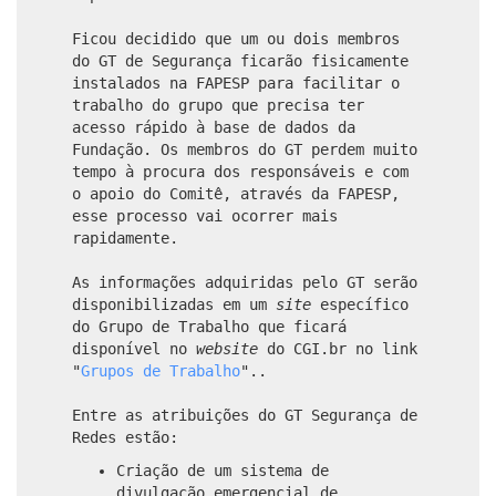
Ficou decidido que um ou dois membros
do GT de Segurança ficarão fisicamente
instalados na FAPESP para facilitar o
trabalho do grupo que precisa ter
acesso rápido à base de dados da
Fundação. Os membros do GT perdem muito
tempo à procura dos responsáveis e com
o apoio do Comitê, através da FAPESP,
esse processo vai ocorrer mais
rapidamente.
As informações adquiridas pelo GT serão
disponibilizadas em um
site
específico
do Grupo de Trabalho que ficará
disponível no
website
do CGI.br no link
"
Grupos de Trabalho
"..
Entre as atribuições do GT Segurança de
Redes estão:
Criação de um sistema de
divulgacão emergencial de