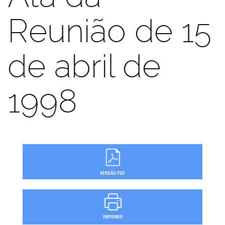
Reunião de 15
de abril de
1998