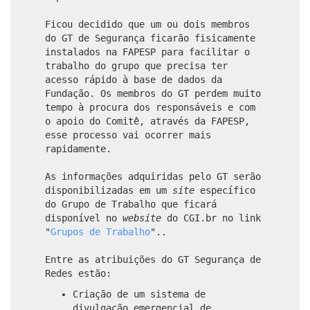
Ficou decidido que um ou dois membros
do GT de Segurança ficarão fisicamente
instalados na FAPESP para facilitar o
trabalho do grupo que precisa ter
acesso rápido à base de dados da
Fundação. Os membros do GT perdem muito
tempo à procura dos responsáveis e com
o apoio do Comitê, através da FAPESP,
esse processo vai ocorrer mais
rapidamente.
As informações adquiridas pelo GT serão
disponibilizadas em um
site
específico
do Grupo de Trabalho que ficará
disponível no
website
do CGI.br no link
"
Grupos de Trabalho
"..
Entre as atribuições do GT Segurança de
Redes estão:
Criação de um sistema de
divulgacão emergencial de