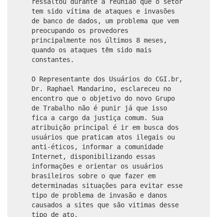
ressaltou durante a reunião que o setor
tem sido vítima de ataques e invasões
de banco de dados, um problema que vem
preocupando os provedores
principalmente nos últimos 8 meses,
quando os ataques têm sido mais
constantes.
O Representante dos Usuários do CGI.br,
Dr. Raphael Mandarino, esclareceu no
encontro que o objetivo do novo Grupo
de Trabalho não é punir já que isso
fica a cargo da justiça comum. Sua
atribuição principal é ir em busca dos
usuários que praticam atos ilegais ou
anti-éticos, informar a comunidade
Internet, disponibilizando essas
informações e orientar os usuários
brasileiros sobre o que fazer em
determinadas situações para evitar esse
tipo de problema de invasão e danos
causados a sites que são vitimas desse
tipo de ato.