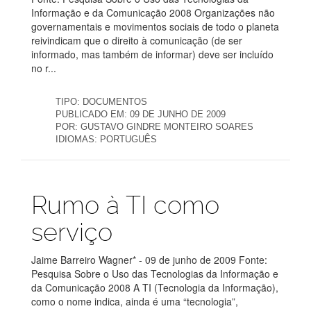
Informação e da Comunicação 2008 Organizações não
governamentais e movimentos sociais de todo o planeta
reivindicam que o direito à comunicação (de ser
informado, mas também de informar) deve ser incluído
no r...
TIPO:
DOCUMENTOS
PUBLICADO EM:
09 DE JUNHO DE 2009
POR:
GUSTAVO GINDRE MONTEIRO SOARES
IDIOMAS:
PORTUGUÊS
Publicações
Rumo à TI como
serviço
Jaime Barreiro Wagner* - 09 de junho de 2009 Fonte:
Pesquisa Sobre o Uso das Tecnologias da Informação e
da Comunicação 2008 A TI (Tecnologia da Informação),
como o nome indica, ainda é uma “tecnologia”,