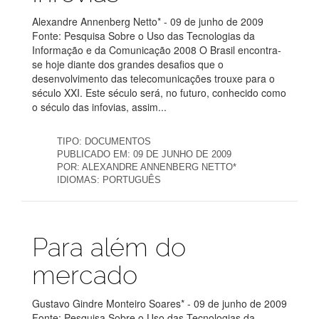
Alexandre Annenberg Netto* - 09 de junho de 2009
Fonte: Pesquisa Sobre o Uso das Tecnologias da
Informação e da Comunicação 2008 O Brasil encontra-
se hoje diante dos grandes desafios que o
desenvolvimento das telecomunicações trouxe para o
século XXI. Este século será, no futuro, conhecido como
o século das infovias, assim...
TIPO:
DOCUMENTOS
PUBLICADO EM:
09 DE JUNHO DE 2009
POR:
ALEXANDRE ANNENBERG NETTO*
IDIOMAS:
PORTUGUÊS
Publicações
Para além do
mercado
Gustavo Gindre Monteiro Soares* - 09 de junho de 2009
Fonte: Pesquisa Sobre o Uso das Tecnologias da