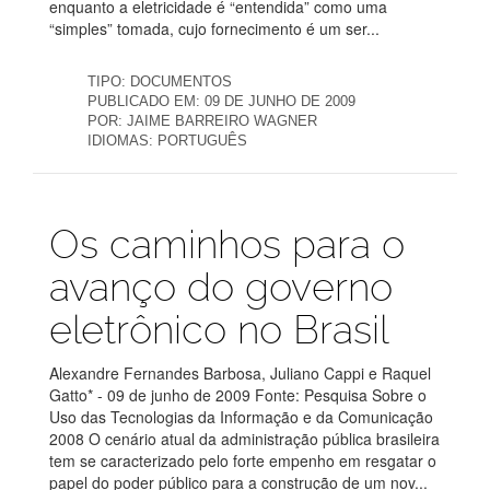
enquanto a eletricidade é “entendida” como uma
“simples” tomada, cujo fornecimento é um ser...
TIPO:
DOCUMENTOS
PUBLICADO EM:
09 DE JUNHO DE 2009
POR:
JAIME BARREIRO WAGNER
IDIOMAS:
PORTUGUÊS
Publicações
Os caminhos para o
avanço do governo
eletrônico no Brasil
Alexandre Fernandes Barbosa, Juliano Cappi e Raquel
Gatto* - 09 de junho de 2009 Fonte: Pesquisa Sobre o
Uso das Tecnologias da Informação e da Comunicação
2008 O cenário atual da administração pública brasileira
tem se caracterizado pelo forte empenho em resgatar o
papel do poder público para a construção de um nov...