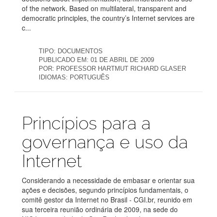
of the network. Based on multilateral, transparent and
democratic principles, the country’s Internet services are
c...
TIPO:
DOCUMENTOS
PUBLICADO EM:
01 DE ABRIL DE 2009
POR:
PROFESSOR HARTMUT RICHARD GLASER
IDIOMAS:
PORTUGUÊS
Publicações
Princípios para a
governança e uso da
Internet
Considerando a necessidade de embasar e orientar sua
ações e decisões, segundo princípios fundamentais, o
comitê gestor da Internet no Brasil - CGI.br, reunido em
sua terceira reunião ordinária de 2009, na sede do