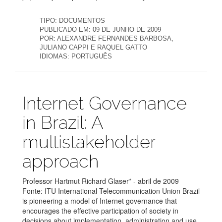
TIPO:
DOCUMENTOS
PUBLICADO EM:
09 DE JUNHO DE 2009
POR:
ALEXANDRE FERNANDES BARBOSA,
JULIANO CAPPI E RAQUEL GATTO
IDIOMAS:
PORTUGUÊS
Publicações
Internet Governance
in Brazil: A
multistakeholder
approach
Professor Hartmut Richard Glaser* - abril de 2009
Fonte: ITU International Telecommunication Union Brazil
is pioneering a model of Internet governance that
encourages the effective participation of society in
decisions about implementation, administration and use