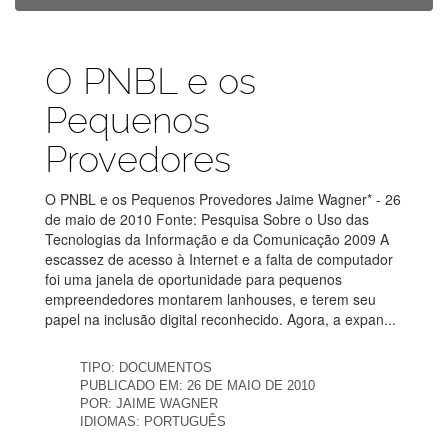
Publicações
O PNBL e os
Pequenos
Provedores
O PNBL e os Pequenos Provedores Jaime Wagner* - 26
de maio de 2010 Fonte: Pesquisa Sobre o Uso das
Tecnologias da Informação e da Comunicação 2009 A
escassez de acesso à Internet e a falta de computador
foi uma janela de oportunidade para pequenos
empreendedores montarem lanhouses, e terem seu
papel na inclusão digital reconhecido. Agora, a expan...
TIPO:
DOCUMENTOS
PUBLICADO EM:
26 DE MAIO DE 2010
POR:
JAIME WAGNER
IDIOMAS:
PORTUGUÊS