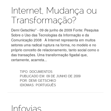
Publicações
Internet, Mudança ou
Transformação?
Demi Getschko* - 09 de junho de 2009 Fonte: Pesquisa
Sobre o Uso das Tecnologias da Informação e da
Comunicação 2008 A Internet representa em muitos
setores uma radical ruptura na forma, no modelo e no
próprio conceito de relacionamento, tanto social como o
das transações. Uma transformação figadal que,
certamente, acarreta...
TIPO:
DOCUMENTOS
PUBLICADO EM:
09 DE JUNHO DE 2009
POR:
DEMI GETSCHKO
IDIOMAS:
PORTUGUÊS
Publicações
Infovias