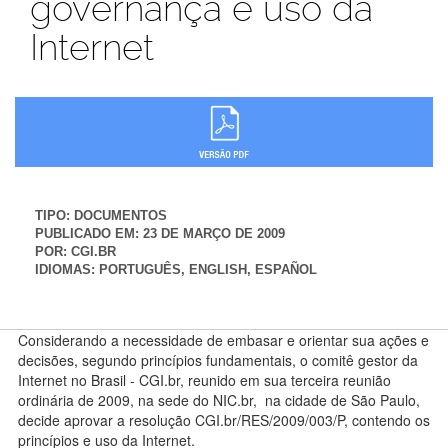
governança e uso da
Internet
TIPO:
DOCUMENTOS
PUBLICADO EM:
23 DE MARÇO DE 2009
POR:
CGI.BR
IDIOMAS:
PORTUGUÊS, ENGLISH, ESPAÑOL
Considerando a necessidade de embasar e orientar sua ações e
decisões, segundo princípios fundamentais, o comitê gestor da
Internet no Brasil - CGI.br, reunido em sua terceira reunião
ordinária de 2009, na sede do NIC.br, na cidade de São Paulo,
decide aprovar a resolução CGI.br/RES/2009/003/P, contendo os
princípios e uso da Internet.