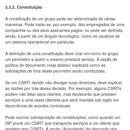
3.3.2. Constituição
A constituição de um grupo pode ser determinada de várias
maneiras. Pode tratar-se, por exemplo, dos empregados de uma
companhia ou dos seus assinantes pagos, ou pode ser definida,
ainda, a partir de um ângulo tecnológico, como os usuários de
um sistema operacional em particular.
A definição de uma constituição deve criar em torno do grupo
um perímetro a quem o mesmo prestará serviço. A seção de
política do documento (veja abaixo) explicará como as
solicitações de fora deste perímetro serão conduzidas.
Se um CSIRT decidir não divulgar suas diretrizes, deve explicar
as razões por trás dessa decisão. Por exemplo, alguns CSIRTs
podem não listar seus clientes, mas declararão que prestam
serviços a uma vasta clientela que será mantida sob sigilo em
decorrência de acordos contratuais.
Pode ocorrer sobreposição de constituições, como quando um
ISP provê um CSIRT que transporta serviços a um cliente que
também tem CSIRTs. A seção "Autoridade" da descrição dos