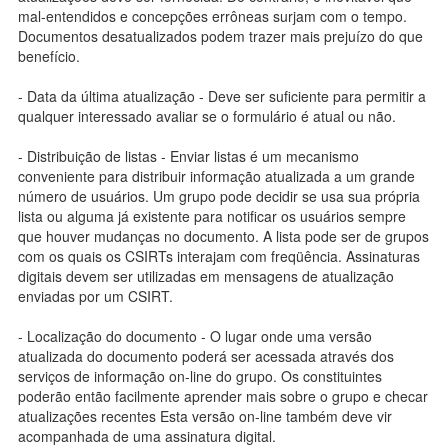
mal-entendidos e concepções errôneas surjam com o tempo.
Documentos desatualizados podem trazer mais prejuízo do que
benefício.
- Data da última atualização - Deve ser suficiente para permitir a
qualquer interessado avaliar se o formulário é atual ou não.
- Distribuição de listas - Enviar listas é um mecanismo
conveniente para distribuir informação atualizada a um grande
número de usuários. Um grupo pode decidir se usa sua própria
lista ou alguma já existente para notificar os usuários sempre
que houver mudanças no documento. A lista pode ser de grupos
com os quais os CSIRTs interajam com freqüência. Assinaturas
digitais devem ser utilizadas em mensagens de atualização
enviadas por um CSIRT.
- Localização do documento - O lugar onde uma versão
atualizada do documento poderá ser acessada através dos
serviços de informação on-line do grupo. Os constituintes
poderão então facilmente aprender mais sobre o grupo e checar
atualizações recentes Esta versão on-line também deve vir
acompanhada de uma assinatura digital.