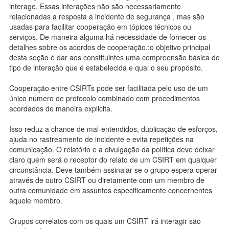
interage. Essas interações não são necessariamente
relacionadas a resposta a incidente de segurança , mas são
usadas para facilitar cooperação em tópicos técnicos ou
serviços. De maneira alguma há necessidade de fornecer os
detalhes sobre os acordos de cooperação.;o objetivo principal
desta seção é dar aos constituintes uma compreensão básica do
tipo de interação que é estabelecida e qual o seu propósito.
Cooperação entre CSIRTs pode ser facilitada pelo uso de um
único número de protocolo combinado com procedimentos
acordados de maneira explicita.
Isso reduz a chance de mal-entendidos, duplicação de esforços,
ajuda no rastreamento de incidente e evita repetições na
comunicação. O relatório e a divulgação da política deve deixar
claro quem será o receptor do relato de um CSIRT em qualquer
circunstância. Deve também assinalar se o grupo espera operar
através de outro CSIRT ou diretamente com um membro de
outra comunidade em assuntos especificamente concernentes
àquele membro.
Grupos correlatos com os quais um CSIRT irá interagir são