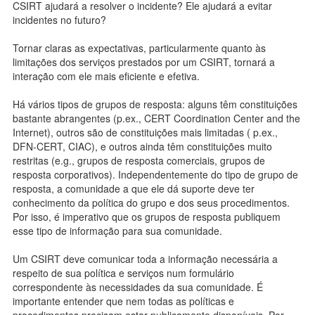
CSIRT ajudará a resolver o incidente? Ele ajudará a evitar
incidentes no futuro?
Tornar claras as expectativas, particularmente quanto às
limitações dos serviços prestados por um CSIRT, tornará a
interação com ele mais eficiente e efetiva.
Há vários tipos de grupos de resposta: alguns têm constituições
bastante abrangentes (p.ex., CERT Coordination Center and the
Internet), outros são de constituições mais limitadas ( p.ex.,
DFN-CERT, CIAC), e outros ainda têm constituições muito
restritas (e.g., grupos de resposta comerciais, grupos de
resposta corporativos). Independentemente do tipo de grupo de
resposta, a comunidade a que ele dá suporte deve ter
conhecimento da política do grupo e dos seus procedimentos.
Por isso, é imperativo que os grupos de resposta publiquem
esse tipo de informação para sua comunidade.
Um CSIRT deve comunicar toda a informação necessária a
respeito de sua política e serviços num formulário
correspondente às necessidades da sua comunidade. É
importante entender que nem todas as políticas e
procedimentos precisam estar publicamente disponíveis. Por