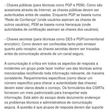
- Chaves públicas (para técnicas como PGP e PEM): Como são
acessíveis através da Internet, as chaves públicas devem ser
autenticadas antes de usadas. Enquanto PGP se baseia numa
"Rede de Confiança" (onde usuários assinam as chaves de
outros usuários), PEM se baseia numa hierarquia (onde
autoridades de certificação assinam as chaves dos usuários).
- Chaves secretas (para técnicas como DES e PGP/conventional
encrytion): Como devem ser conhecidas tanto pelo emissor
quanto pelo receptor, as chaves secretas devem ser trocadas
antes da comunicação através de um canal seguro.
A comunicação é crítica em todos os aspectos de resposta a
incidentes um grupo pode fazer melhor uso das técnicas acima
mencionadas recolhendo toda informação relevante, de maneira
consistente. Requerimentos específicos (como discar um
número específico para checar a autenticidade das chaves)
devem estar claros desde o começo. Os formulários dos CSIRTs
fornecem um meio padronizado para transportar esta
informação. Está além do escopo deste documento endereçar
os problemas técnicos e administrativos de comunicação
segura. A questão é que grupos de resposta devem dar suporte