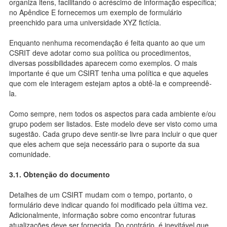
organiza itens, facilitando o acréscimo de informação específica;
no Apêndice E fornecemos um exemplo de formulário
preenchido para uma universidade XYZ fictícia.
Enquanto nenhuma recomendação é feita quanto ao que um
CSRIT deve adotar como sua política ou procedimentos,
diversas possibilidades aparecem como exemplos. O mais
importante é que um CSIRT tenha uma política e que aqueles
que com ele interagem estejam aptos a obtê-la e compreendê-
la.
Como sempre, nem todos os aspectos para cada ambiente e/ou
grupo podem ser listados. Este modelo deve ser visto como uma
sugestão. Cada grupo deve sentir-se livre para incluir o que quer
que eles achem que seja necessário para o suporte da sua
comunidade.
3.1. Obtenção do documento
Detalhes de um CSIRT mudam com o tempo, portanto, o
formulário deve indicar quando foi modificado pela última vez.
Adicionalmente, informação sobre como encontrar futuras
atualizações deve ser fornecida. Do contrário, é inevitável que