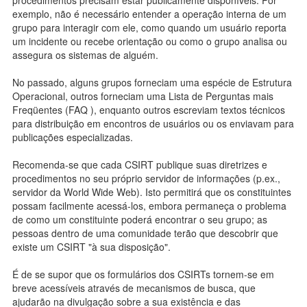
exemplo, não é necessário entender a operação interna de um
grupo para interagir com ele, como quando um usuário reporta
um incidente ou recebe orientação ou como o grupo analisa ou
assegura os sistemas de alguém.
No passado, alguns grupos forneciam uma espécie de Estrutura
Operacional, outros forneciam uma Lista de Perguntas mais
Freqüentes (FAQ ), enquanto outros escreviam textos técnicos
para distribuição em encontros de usuários ou os enviavam para
publicações especializadas.
Recomenda-se que cada CSIRT publique suas diretrizes e
procedimentos no seu próprio servidor de informações (p.ex.,
servidor da World Wide Web). Isto permitirá que os constituintes
possam facilmente acessá-los, embora permaneça o problema
de como um constituinte poderá encontrar o seu grupo; as
pessoas dentro de uma comunidade terão que descobrir que
existe um CSIRT "à sua disposição".
É de se supor que os formulários dos CSIRTs tornem-se em
breve acessíveis através de mecanismos de busca, que
ajudarão na divulgação sobre a sua existência e das