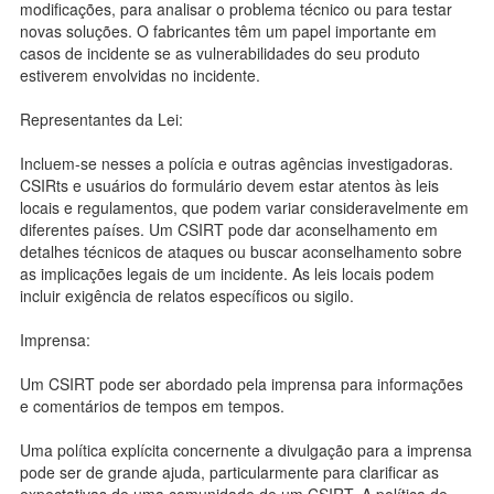
modificações, para analisar o problema técnico ou para testar
novas soluções. O fabricantes têm um papel importante em
casos de incidente se as vulnerabilidades do seu produto
estiverem envolvidas no incidente.
Representantes da Lei:
Incluem-se nesses a polícia e outras agências investigadoras.
CSIRts e usuários do formulário devem estar atentos às leis
locais e regulamentos, que podem variar consideravelmente em
diferentes países. Um CSIRT pode dar aconselhamento em
detalhes técnicos de ataques ou buscar aconselhamento sobre
as implicações legais de um incidente. As leis locais podem
incluir exigência de relatos específicos ou sigilo.
Imprensa:
Um CSIRT pode ser abordado pela imprensa para informações
e comentários de tempos em tempos.
Uma política explícita concernente a divulgação para a imprensa
pode ser de grande ajuda, particularmente para clarificar as
expectativas de uma comunidade de um CSIRT. A política de