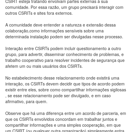
CSIRT esteja tratando envolvam partes externas à sua
comunidade. Por essa razão, um grupo precisará interagir com
outros CSRITs e sites fora externos.
A comunidade deve entender a natureza e extensão dessa
colaboração,como informações sensíveis sobre uma
determinada instalação podem ser divulgadas nesse processo.
Interação entre CSIRTs podem incluir questionamento a outro
grupo, para advertir, disseminar conhecimento de problemas, e
trabalho cooperativo para resolver incidentes de segurança que
afetem um ou mais usuários dos CSIRTs.
No estabelecimento desse relacionamento onde existirá uma
interação, os CSIRTs devem decidir que tipos de acordo podem
existir entre eles, sobre como compartilhar informações sigilosas
, se esse relacionamento pode ser divulgado, e em caso
afirmativo, para quem.
Observe que há uma diferença entre um acordo de parceria, em
que os CSIRTs envolvidos concordam em trabalhar juntos e
compartilhar informações e uma simples cooperação, em que
um CSIRT (ou qualquer outra organização) simplesmente entra