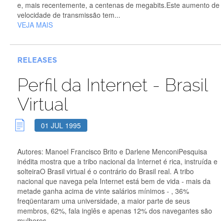
e, mais recentemente, a centenas de megabits.Este aumento de
velocidade de transmissão tem...
VEJA MAIS
RELEASES
Perfil da Internet - Brasil
Virtual
01 JUL 1995
Autores: Manoel Francisco Brito e Darlene MenconiPesquisa
inédita mostra que a tribo nacional da Internet é rica, instruída e
solteiraO Brasil virtual é o contrário do Brasil real. A tribo
nacional que navega pela Internet está bem de vida - mais da
metade ganha acima de vinte salários mínimos - , 36%
freqüentaram uma universidade, a maior parte de seus
membros, 62%, fala inglês e apenas 12% dos navegantes são
mulheres....