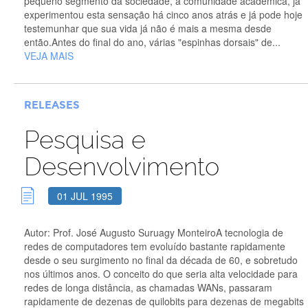
pequeno segmento da sociedade, a comunidade acadêmica, já
experimentou esta sensação há cinco anos atrás e já pode hoje
testemunhar que sua vida já não é mais a mesma desde
então.Antes do final do ano, várias "espinhas dorsais" de...
VEJA MAIS
RELEASES
Pesquisa e
Desenvolvimento
01 JUL 1995
Autor: Prof. José Augusto Suruagy MonteiroA tecnologia de
redes de computadores tem evoluído bastante rapidamente
desde o seu surgimento no final da década de 60, e sobretudo
nos últimos anos. O conceito do que seria alta velocidade para
redes de longa distância, as chamadas WANs, passaram
rapidamente de dezenas de quilobits para dezenas de megabits