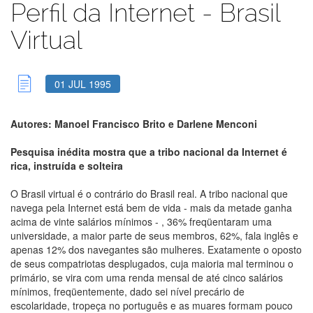
Perfil da Internet - Brasil
Virtual
01 JUL 1995
Autores:
Manoel Francisco Brito e Darlene Menconi
Pesquisa inédita mostra que a tribo nacional da Internet é
rica, instruída e solteira
O Brasil virtual é o contrário do Brasil real. A tribo nacional que
navega pela Internet está bem de vida - mais da metade ganha
acima de vinte salários mínimos - , 36% freqüentaram uma
universidade, a maior parte de seus membros, 62%, fala inglês e
apenas 12% dos navegantes são mulheres. Exatamente o oposto
de seus compatriotas desplugados, cuja maioria mal terminou o
primário, se vira com uma renda mensal de até cinco salários
mínimos, freqüentemente, dado sei nível precário de
escolaridade, tropeça no português e as muares formam pouco