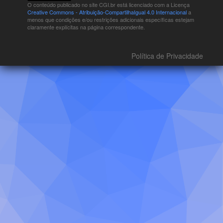
O conteúdo publicado no site CGI.br está
licenciado com a Licença
Creative Commons - Atribuição-CompartilhaIgual 4.0 Internacional
a
menos que condições e/ou restrições adicionais específicas estejam
claramente explícitas na página correspondente.
Política de Privacidade