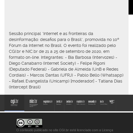
Sessão principal "Internet e as fronteiras da
desinformação: desafios para o Brasil", promovida no 10º
Fórum da Internet no Brasil. O evento foi realizado pelo
CGI.br e NIC.br de 21 a 25 de setembro de 2020, em
formato on-line. Integrantes: - Bia Barbosa (Intervozes) -
Diego Canabarro (Internet Society) - Felipe Rigoni
(Deputado Federal) - Gabriela de Almeida (UnB e Redes
Cordiais) - Marcos Dantas (UFRJ) - Pablo Bello (Whatsapp)
- Rafael Evangelista (Unicamp) [moderador] - Tatiana Dias
(Intercept Brasil)
O conteúdo publicado no site CGI.br está
licenciado com a Licença