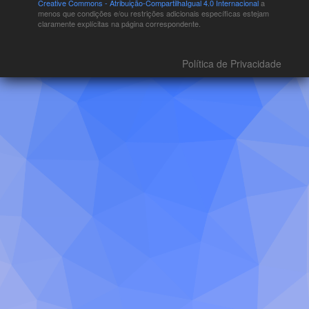
Creative Commons - Atribuição-CompartilhaIgual 4.0 Internacional
a
menos que condições e/ou restrições adicionais específicas estejam
claramente explícitas na página correspondente.
Política de Privacidade