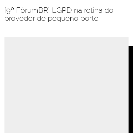
[9º FórumBR] LGPD na rotina do
provedor de pequeno porte