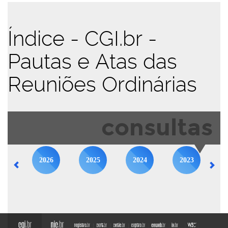
Índice - CGI.br -
Pautas e Atas das
Reuniões Ordinárias
consultas
2026
2025
2024
2023