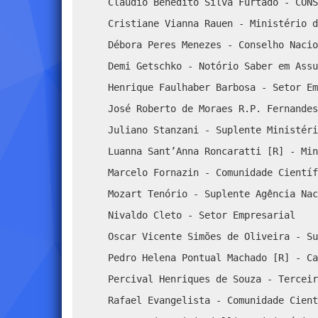
Cláudio Benedito Silva Furtado - CONS
Cristiane Vianna Rauen - Ministério d
Débora Peres Menezes - Conselho Nacio
Demi Getschko - Notório Saber em Assu
Henrique Faulhaber Barbosa - Setor Em
José Roberto de Moraes R.P. Fernandes
Juliano Stanzani - Suplente Ministéri
Luanna Sant’Anna Roncaratti [R] - Min
Marcelo Fornazin - Comunidade Científ
Mozart Tenório - Suplente Agência Nac
Nivaldo Cleto - Setor Empresarial
Oscar Vicente Simões de Oliveira - Su
Pedro Helena Pontual Machado [R] - Ca
Percival Henriques de Souza - Terceir
Rafael Evangelista - Comunidade Cient