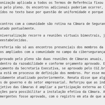
onização aplicada a todos os Termos de Referência fixou 
o pelo pleno. Os encontros adicionais poderiam ocorrer, 
ídos no texto base por questão de uniformidade e porque 
contros com a comunidade são rotina na Câmara de Seguran
atado pontualmente.
niversalização recorre a reuniões virtuais bimestrais, j
eestabelecidas.
referia não só aos encontros presenciais dos membros da 
os ampliados com a comunidade no campo da cibersegurança
provado pelo pleno são duas reuniões de Câmaras anuais, 
dentro da razoabilidade e conforme orçamento aprovado. E
çamento da Secretaria Executiva, se aprovado pelo CGI.br
a está em processo de definição dos membros. Por esse mo
idamente atualizado posteriormente. Renata disse que alg
s de governo e do setor empresarial. Reforçou que as ind
jetivo das Câmaras é ampliar a participação externa ao C
ções para possibilitar a instalação efetiva da Câmara. A
mergentes fosse aprovado, com o registro em ata de que a