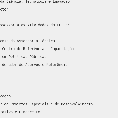
da Ciência, Tecnologia e Inovação
etor
ssessoria às Atividades do CGI.br
ente da Assessoria Técnica
 Centro de Referência e Capacitação
 em Políticas Públicas
rdenador de Acervos e Referência
cação
r de Projetos Especiais e de Desenvolvimento
rativo e Financeiro