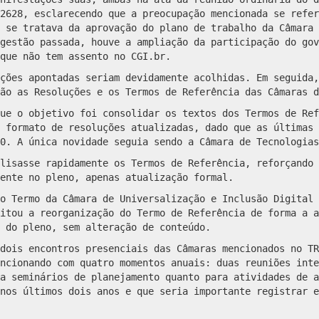
2628, esclarecendo que a preocupação mencionada se refer
 se tratava da aprovação do plano de trabalho da Câmara 
gestão passada, houve a ampliação da participação do gov
que não tem assento no CGI.br.
ções apontadas seriam devidamente acolhidas. Em seguida,
ão as Resoluções e os Termos de Referência das Câmaras d
ue o objetivo foi consolidar os textos dos Termos de Ref
 formato de resoluções atualizadas, dado que as últimas 
0. A única novidade seguia sendo a Câmara de Tecnologias
lisasse rapidamente os Termos de Referência, reforçando 
ente no pleno, apenas atualização formal.
o Termo da Câmara de Universalização e Inclusão Digital 
itou a reorganização do Termo de Referência de forma a a
 do pleno, sem alteração de conteúdo.
dois encontros presenciais das Câmaras mencionados no TR
ncionando com quatro momentos anuais: duas reuniões inte
a seminários de planejamento quanto para atividades de a
nos últimos dois anos e que seria importante registrar e