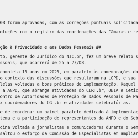
08 foram aprovadas, com as correções pontuais solicitada
oluções com o registro das coordenações das Câmaras e re
eção
à
Privacidade e aos Dados Pessoais ##
to, gerente do Jurídico do NIC.br, fez um breve relato s
ssoais, que ocorrerá de 25 a 27/08.
completa 15 anos em 2025, em paralelo às comemorações do
o contexto das discussões que resultaram na LGPD, e sua 
lelas voltadas a boas práticas de implementação. Raquel 
 a ANPD, que abrange atividades do CERT.br, OBIA e Cetic
ontro de Autoridades de Proteção de Dados Pessoais de Pa
x-coordenadores do CGI.br e atividades celebratórias.
e de coordenar um painel paralelo dedicado à implementaç
tema e a participação de representantes da ANPD e do Seb
cina voltada a jornalistas e comunicadores durante o Sem
saltou o esforço da Comissão de Especialistas em ampliar