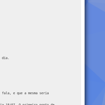
 dia.
 fala, e que a mesma seria
ia 18/07. O primeiro ponto de