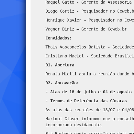
Raquel Gatto - Gerente da Assessoria 
Diogo Cortiz - Pesquisador no Ceweb.b
Henrique Xavier - Pesquisador no Cewe
Vagner Diniz – Gerente do Ceweb.br
Convidados:
Thais Vasconcelos Batista - Sociedade
Cristiano Maciel - Sociedade Brasilei
01. Abertura
Renata Mielli abriu a reunião dando b
02. Aprovação:
- Atas de 18 de julho e 04 de agosto 
- Termos de Referência das Câmaras
As atas das reuniões de 18/07 e 04/08
Hartmut Glaser informou que o conselh
incorporada devidamente.
Bia Barbosa pediu correção em duas ma