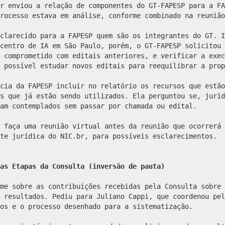
r enviou a relação de componentes do GT-FAPESP para a FA
rocesso estava em análise, conforme combinado na reunião
clarecido para a FAPESP quem são os integrantes do GT. I
centro de IA em São Paulo, porém, o GT-FAPESP solicitou 
 comprometido com editais anteriores, e verificar a exec
 possível estudar novos editais para reequilibrar a prop
cia da FAPESP incluir no relatório os recursos que estão
s que já estão sendo utilizados. Ela perguntou se, jurid
am contemplados sem passar por chamada ou edital.
 faça uma reunião virtual antes da reunião que ocorrerá 
te jurídica do NIC.br, para possíveis esclarecimentos.
as Etapas da Consulta (inversão de pauta)
me sobre as contribuições recebidas pela Consulta sobre 
 resultados. Pediu para Juliano Cappi, que coordenou pel
os e o processo desenhado para a sistematização.