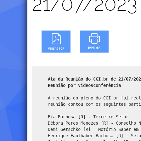
21/07/2023
Ata da Reunião do CGI.br de 21/07/202
Reunião por Videosconferência
A reunião do pleno do CGI.br foi real
reunião contou com os seguintes parti
Bia Barbosa [R] - Terceiro Setor
Débora Peres Menezes [R] - Conselho N
Demi Getschko [R] - Notório Saber em 
Henrique Faulhaber Barbosa [R] - Seto