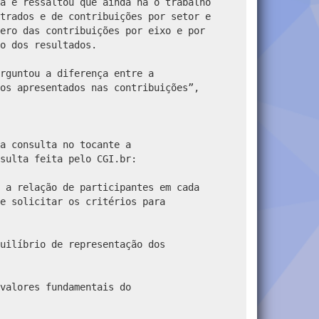
a e ressaltou que ainda há o trabalho
trados e de contribuições por setor e
ero das contribuições por eixo e por
o dos resultados.
rguntou a diferença entre a
os apresentados nas contribuições”,
a consulta no tocante a
sulta feita pelo CGI.br:
 a relação de participantes em cada
e solicitar os critérios para
uilíbrio de representação dos
valores fundamentais do