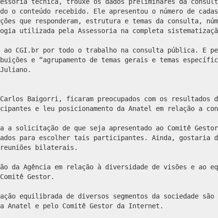
essoria técnica, trouxe os dados preliminares da consult
do o conteúdo recebido. Ele apresentou o número de cadas
ções que responderam, estrutura e temas da consulta, núm
ogia utilizada pela Assessoria na completa sistematizaçã
 ao CGI.br por todo o trabalho na consulta pública. E pe
buições e “agrupamento de temas gerais e temas específic
Juliano.
Carlos Baigorri, ficaram preocupados com os resultados d
cipantes e leu posicionamento da Anatel em relação a con
a a solicitação de que seja apresentado ao Comitê Gestor
ados para escolher tais participantes. Ainda, gostaria d
reuniões bilaterais.
ão da Agência em relação à diversidade de visões e ao eq
Comitê Gestor.
ação equilibrada de diversos segmentos da sociedade são 
a Anatel e pelo Comitê Gestor da Internet.