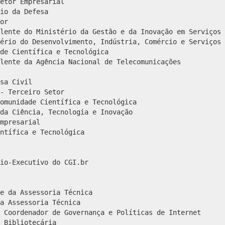
etor Empresarial
io da Defesa
or
lente do Ministério da Gestão e da Inovação em Serviços 
ério do Desenvolvimento, Indústria, Comércio e Serviços
de Científica e Tecnológica
lente da Agência Nacional de Telecomunicações
sa Civil
- Terceiro Setor
omunidade Científica e Tecnológica
da Ciência, Tecnologia e Inovação
mpresarial
ntífica e Tecnológica
io-Executivo do CGI.br
e da Assessoria Técnica
a Assessoria Técnica
 Coordenador de Governança e Políticas de Internet
 Bibliotecária