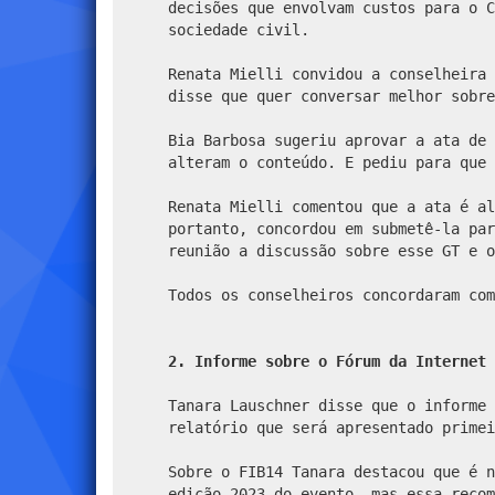
decisões que envolvam custos para o C
sociedade civil.
Renata Mielli convidou a conselheira 
disse que quer conversar melhor sobre
Bia Barbosa sugeriu aprovar a ata de 
alteram o conteúdo. E pediu para que 
Renata Mielli comentou que a ata é al
portanto, concordou em submetê-la par
reunião a discussão sobre esse GT e o
Todos os conselheiros concordaram com
2. Informe sobre o Fórum da Internet 
Tanara Lauschner disse que o informe 
relatório que será apresentado primei
Sobre o FIB14 Tanara destacou que é n
edição 2023 do evento, mas essa recom