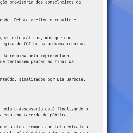
ção provisória dos conselheiros da
dade. Débora aceitou o convite e
ções ortográficas, mas que não
tégico do CGI.br na próxima reunião.
 da reunião nela representada,
ue tentassem pautar ao final da
nteúdo, sinalizados por Bia Barbosa.
 pois a Assessoria está finalizando o
cesso com recorde de público.
que a atual composição foi dedicada a
ue ela não é deliberativa e há que se