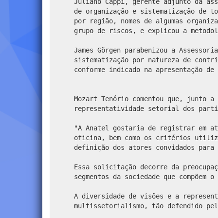
Juliano Cappi, gerente adjunto da ass
de organização e sistematização de to
por região, nomes de algumas organiza
grupo de riscos, e explicou a metodol
James Görgen parabenizou a Assessoria
sistematização por natureza de contri
conforme indicado na apresentação de 
Mozart Tenório comentou que, junto a 
representatividade setorial dos parti
"A Anatel gostaria de registrar em at
oficina, bem como os critérios utiliz
definição dos atores convidados para 
Essa solicitação decorre da preocupaç
segmentos da sociedade que compõem o 
A diversidade de visões e a represent
multissetorialismo, tão defendido pel