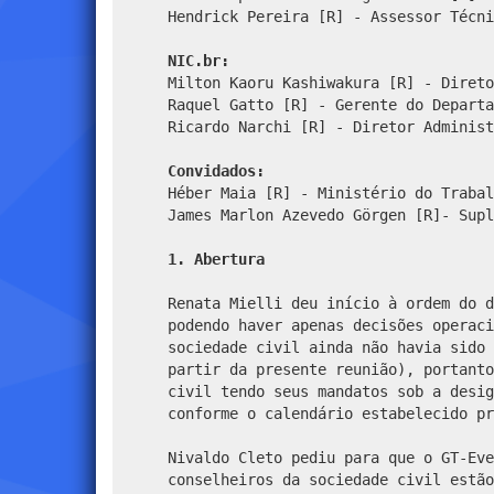
Hendrick Pereira [R] - Assessor Técni
NIC.br:
Milton Kaoru Kashiwakura [R] - Direto
Raquel Gatto [R] - Gerente do Departa
Ricardo Narchi [R] - Diretor Administ
Convidados:
Héber Maia [R] - Ministério do Trabal
James Marlon Azevedo Görgen [R]- Supl
1. Abertura
Renata Mielli deu início à ordem do d
podendo haver apenas decisões operaci
sociedade civil ainda não havia sido 
partir da presente reunião), portanto
civil tendo seus mandatos sob a desig
conforme o calendário estabelecido pr
Nivaldo Cleto pediu para que o GT-Eve
conselheiros da sociedade civil estão