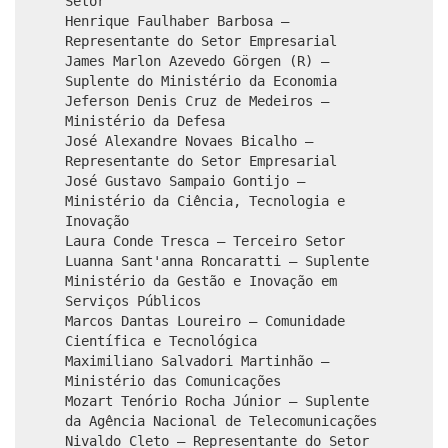
Setor
Henrique Faulhaber Barbosa –
Representante do Setor Empresarial
James Marlon Azevedo Görgen (R) –
Suplente do Ministério da Economia
Jeferson Denis Cruz de Medeiros –
Ministério da Defesa
José Alexandre Novaes Bicalho –
Representante do Setor Empresarial
José Gustavo Sampaio Gontijo –
Ministério da Ciência, Tecnologia e
Inovação
Laura Conde Tresca – Terceiro Setor
Luanna Sant'anna Roncaratti – Suplente
Ministério da Gestão e Inovação em
Serviços Públicos
Marcos Dantas Loureiro – Comunidade
Científica e Tecnológica
Maximiliano Salvadori Martinhão –
Ministério das Comunicações
Mozart Tenório Rocha Júnior – Suplente
da Agência Nacional de Telecomunicações
Nivaldo Cleto – Representante do Setor