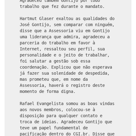
Agradeceu também Gontijo por todo
trabalho que fez durante o mandato.
Hartmut Glaser exaltou as qualidades do
José Gontijo, sem comparar com ninguém,
disse que a Assessoria viu em Gontijo
uma liderança que admira, agradeceu a
parceria do trabalho em favor à
Internet, ressaltou seu perfil, sua
personalidade e o jeito de trabalhar,
foi salutar a gestão sob essa
coordenação. Explicou que não esperava
já fazer sua solenidade de despedida,
mas prometeu que, em nome da
Assessoria, haverá o registro deste
momento de forma digna.
Rafael Evangelista somou as boas vindas
aos novos membros, colocou-se à
disposição para qualquer contato e
troca de ideias. Agradeceu Gontijo que
teve um papel fundamental de
pacificação dentro do CGI.br. Disse que