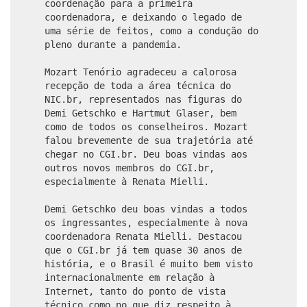
coordenação para a primeira
coordenadora, e deixando o legado de
uma série de feitos, como a condução do
pleno durante a pandemia.
Mozart Tenório agradeceu a calorosa
recepção de toda a área técnica do
NIC.br, representados nas figuras do
Demi Getschko e Hartmut Glaser, bem
como de todos os conselheiros. Mozart
falou brevemente de sua trajetória até
chegar no CGI.br. Deu boas vindas aos
outros novos membros do CGI.br,
especialmente à Renata Mielli.
Demi Getschko deu boas vindas a todos
os ingressantes, especialmente à nova
coordenadora Renata Mielli. Destacou
que o CGI.br já tem quase 30 anos de
história, e o Brasil é muito bem visto
internacionalmente em relação à
Internet, tanto do ponto de vista
técnico como no que diz respeito à