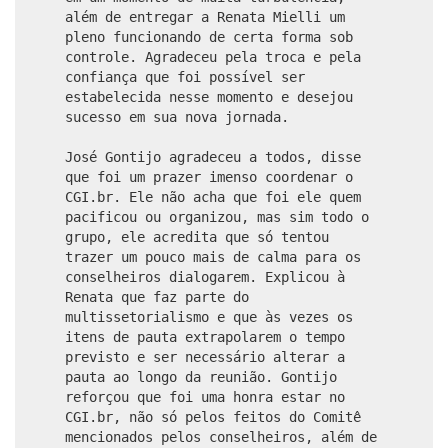
além de entregar a Renata Mielli um
pleno funcionando de certa forma sob
controle. Agradeceu pela troca e pela
confiança que foi possível ser
estabelecida nesse momento e desejou
sucesso em sua nova jornada.
José Gontijo agradeceu a todos, disse
que foi um prazer imenso coordenar o
CGI.br. Ele não acha que foi ele quem
pacificou ou organizou, mas sim todo o
grupo, ele acredita que só tentou
trazer um pouco mais de calma para os
conselheiros dialogarem. Explicou à
Renata que faz parte do
multissetorialismo e que às vezes os
itens de pauta extrapolarem o tempo
previsto e ser necessário alterar a
pauta ao longo da reunião. Gontijo
reforçou que foi uma honra estar no
CGI.br, não só pelos feitos do Comitê
mencionados pelos conselheiros, além de