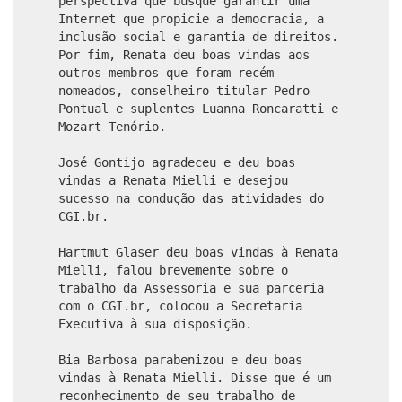
perspectiva que busque garantir uma
Internet que propicie a democracia, a
inclusão social e garantia de direitos.
Por fim, Renata deu boas vindas aos
outros membros que foram recém-
nomeados, conselheiro titular Pedro
Pontual e suplentes Luanna Roncaratti e
Mozart Tenório.
José Gontijo agradeceu e deu boas
vindas a Renata Mielli e desejou
sucesso na condução das atividades do
CGI.br.
Hartmut Glaser deu boas vindas à Renata
Mielli, falou brevemente sobre o
trabalho da Assessoria e sua parceria
com o CGI.br, colocou a Secretaria
Executiva à sua disposição.
Bia Barbosa parabenizou e deu boas
vindas à Renata Mielli. Disse que é um
reconhecimento de seu trabalho de