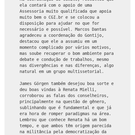
ela contará com o apoio de uma
Assessoria muito qualificada que apoia
muito bem o CGI.br e se colocou a
disposição para ajudar no que for
necessário e possível. Marcos Dantas
agradeceu a coordenação do Gontijo,
destacou que ele a assumiu em um
momento complicado por vários motivos,
mas soube recuperar o bom ambiente para
debate e condução de trabalhos, mesmo
nas divergências e nas diferenças, algo
natural em um grupo multissetorial.
James Görgen também desejou boa sorte e
deu boas vindas à Renata Mielli,
corroborou as falas dos conselheiros,
principalmente na questão de gênero,
sublinhando que é fundamental e que já
era hora de romper paradigmas na área.
Lembrou que conhece Renata há um bom
tempo, e que ambos têm origem parecida
na militância pela democratização da