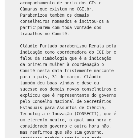
acompanhamento de perto dos GTs e
Câmaras que existem no CGI.br.
Parabenizou também os demais
conselheiros nomeados e incitou-os a
participarem com toda vontade dos
trabalhos no Comitê.
Cláudio Furtado parabenizou Renata pela
indicação como coordenadora do CGI.br e
falou da simbologia que é a indicação
da primeira mulher à coordenação o
Comitê nesta data tristemente marcante
para o país, 31 de março. Cláudio
também deu boas vindas e desejou
sucesso aos demais novos conselheiros e
explicou que é representante do governo
pelo Conselho Nacional de Secretários
Estaduais para Assuntos de Ciência,
Tecnologia e Inovação (CONSECTI), que é
um elemento neutro, o qual uma hora é
considerado governo e outra hora não,
mas reafirmou que são sim governo.