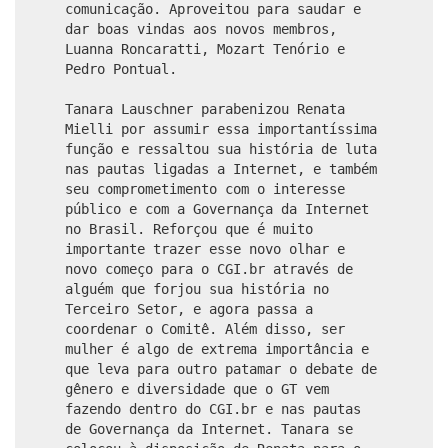
comunicação. Aproveitou para saudar e
dar boas vindas aos novos membros,
Luanna Roncaratti, Mozart Tenório e
Pedro Pontual.
Tanara Lauschner parabenizou Renata
Mielli por assumir essa importantíssima
função e ressaltou sua história de luta
nas pautas ligadas a Internet, e também
seu comprometimento com o interesse
público e com a Governança da Internet
no Brasil. Reforçou que é muito
importante trazer esse novo olhar e
novo começo para o CGI.br através de
alguém que forjou sua história no
Terceiro Setor, e agora passa a
coordenar o Comitê. Além disso, ser
mulher é algo de extrema importância e
que leva para outro patamar o debate de
gênero e diversidade que o GT vem
fazendo dentro do CGI.br e nas pautas
de Governança da Internet. Tanara se