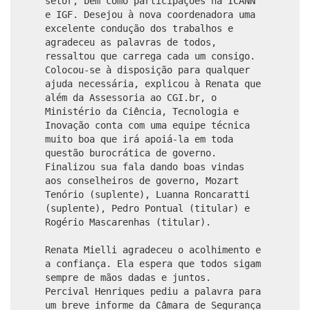
setor, bem como participações na ICANN
e IGF. Desejou à nova coordenadora uma
excelente condução dos trabalhos e
agradeceu as palavras de todos,
ressaltou que carrega cada um consigo.
Colocou-se à disposição para qualquer
ajuda necessária, explicou à Renata que
além da Assessoria ao CGI.br, o
Ministério da Ciência, Tecnologia e
Inovação conta com uma equipe técnica
muito boa que irá apoiá-la em toda
questão burocrática de governo.
Finalizou sua fala dando boas vindas
aos conselheiros de governo, Mozart
Tenório (suplente), Luanna Roncaratti
(suplente), Pedro Pontual (titular) e
Rogério Mascarenhas (titular).
Renata Mielli agradeceu o acolhimento e
a confiança. Ela espera que todos sigam
sempre de mãos dadas e juntos.
Percival Henriques pediu a palavra para
um breve informe da Câmara de Segurança