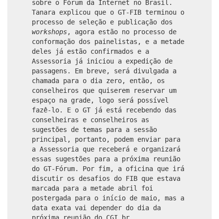
sobre o Fórum da Internet no Brasil.
Tanara explicou que o GT-FIB terminou o
processo de seleção e publicação dos
workshops
, agora estão no processo de
conformação dos painelistas, e a metade
deles já estão confirmados e a
Assessoria já iniciou a expedição de
passagens. Em breve, será divulgada a
chamada para o dia zero, então, os
conselheiros que quiserem reservar um
espaço na grade, logo será possível
fazê-lo. E o GT já está recebendo das
conselheiras e conselheiros as
sugestões de temas para a sessão
principal, portanto, podem enviar para
a Assessoria que receberá e organizará
essas sugestões para a próxima reunião
do GT-Fórum. Por fim, a oficina que irá
discutir os desafios do FIB que estava
marcada para a metade abril foi
postergada para o início de maio, mas a
data exata vai depender do dia da
próxima reunião do CGI.br.