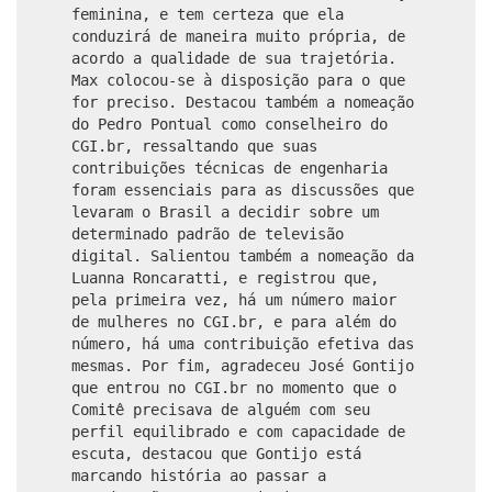
feminina, e tem certeza que ela
conduzirá de maneira muito própria, de
acordo a qualidade de sua trajetória.
Max colocou-se à disposição para o que
for preciso. Destacou também a nomeação
do Pedro Pontual como conselheiro do
CGI.br, ressaltando que suas
contribuições técnicas de engenharia
foram essenciais para as discussões que
levaram o Brasil a decidir sobre um
determinado padrão de televisão
digital. Salientou também a nomeação da
Luanna Roncaratti, e registrou que,
pela primeira vez, há um número maior
de mulheres no CGI.br, e para além do
número, há uma contribuição efetiva das
mesmas. Por fim, agradeceu José Gontijo
que entrou no CGI.br no momento que o
Comitê precisava de alguém com seu
perfil equilibrado e com capacidade de
escuta, destacou que Gontijo está
marcando história ao passar a