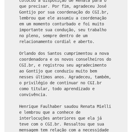
colocou à disposição de Renata para o
que precisar. Por fim, agradeceu José
Gontijo por sua coordenação do CGI.br,
lembrou que ele assumiu a coordenação
em um momento conturbado e foi muito
importante sua condução, seu trabalho
no pleno, sempre dentro de um
relacionamento cordial e aberto.
Orlando dos Santos cumprimentou a nova
coordenadora e os novos conselheiros do
CGI.br, e registrou seu agradecimento
ao Gontijo que conduziu muito bem
nesses últimos anos. Agradeceu, também,
o privilégio de continuar no CGI.br
como titular, todo aprendizado e
convivência.
Henrique Faulhaber saudou Renata Mielli
e lembrou que a conhece de
interlocuções anteriores que ela já
teve com o CGI.br. Ressaltou que sua
mensagem tem relação com a necessidade