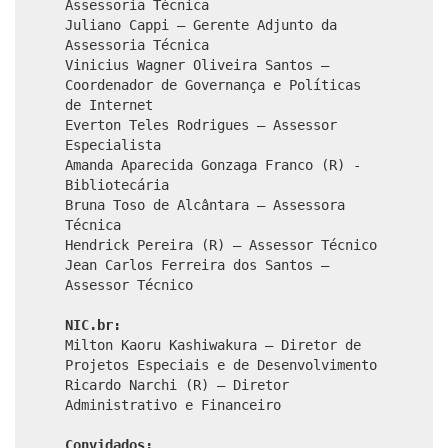
Assessoria Técnica
Juliano Cappi – Gerente Adjunto da
Assessoria Técnica
Vinicius Wagner Oliveira Santos –
Coordenador de Governança e Políticas
de Internet
Everton Teles Rodrigues – Assessor
Especialista
Amanda Aparecida Gonzaga Franco (R) -
Bibliotecária
Bruna Toso de Alcântara – Assessora
Técnica
Hendrick Pereira (R) – Assessor Técnico
Jean Carlos Ferreira dos Santos –
Assessor Técnico
NIC.br:
Milton Kaoru Kashiwakura – Diretor de
Projetos Especiais e de Desenvolvimento
Ricardo Narchi (R) – Diretor
Administrativo e Financeiro
Convidados: