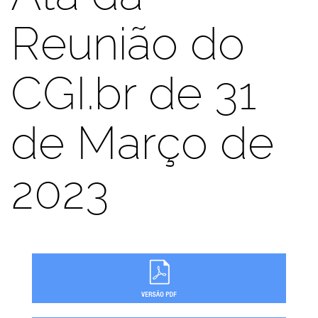
Reunião do
CGI.br de 31
de Março de
2023