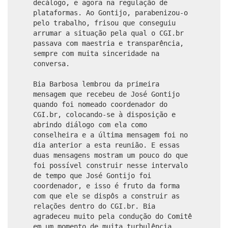
decálogo, e agora na regulação de
plataformas. Ao Gontijo, parabenizou-o
pelo trabalho, frisou que conseguiu
arrumar a situação pela qual o CGI.br
passava com maestria e transparência,
sempre com muita sinceridade na
conversa.
Bia Barbosa lembrou da primeira
mensagem que recebeu de José Gontijo
quando foi nomeado coordenador do
CGI.br, colocando-se à disposição e
abrindo diálogo com ela como
conselheira e a última mensagem foi no
dia anterior a esta reunião. E essas
duas mensagens mostram um pouco do que
foi possível construir nesse intervalo
de tempo que José Gontijo foi
coordenador, e isso é fruto da forma
com que ele se dispôs a construir as
relações dentro do CGI.br. Bia
agradeceu muito pela condução do Comitê
em um momento de muita turbulência,