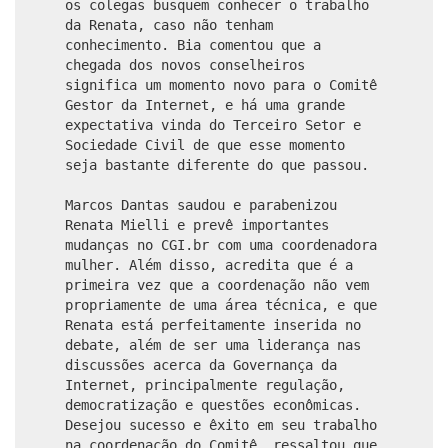
os colegas busquem conhecer o trabalho
da Renata, caso não tenham
conhecimento. Bia comentou que a
chegada dos novos conselheiros
significa um momento novo para o Comitê
Gestor da Internet, e há uma grande
expectativa vinda do Terceiro Setor e
Sociedade Civil de que esse momento
seja bastante diferente do que passou.
Marcos Dantas saudou e parabenizou
Renata Mielli e prevê importantes
mudanças no CGI.br com uma coordenadora
mulher. Além disso, acredita que é a
primeira vez que a coordenação não vem
propriamente de uma área técnica, e que
Renata está perfeitamente inserida no
debate, além de ser uma liderança nas
discussões acerca da Governança da
Internet, principalmente regulação,
democratização e questões econômicas.
Desejou sucesso e êxito em seu trabalho
na coordenação do Comitê, ressaltou que