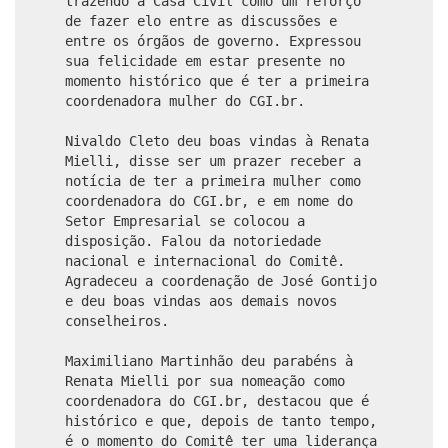
trazendo a Casa Civil como um reforço
de fazer elo entre as discussões e
entre os órgãos de governo. Expressou
sua felicidade em estar presente no
momento histórico que é ter a primeira
coordenadora mulher do CGI.br.
Nivaldo Cleto deu boas vindas à Renata
Mielli, disse ser um prazer receber a
notícia de ter a primeira mulher como
coordenadora do CGI.br, e em nome do
Setor Empresarial se colocou a
disposição. Falou da notoriedade
nacional e internacional do Comitê.
Agradeceu a coordenação de José Gontijo
e deu boas vindas aos demais novos
conselheiros.
Maximiliano Martinhão deu parabéns à
Renata Mielli por sua nomeação como
coordenadora do CGI.br, destacou que é
histórico e que, depois de tanto tempo,
é o momento do Comitê ter uma liderança