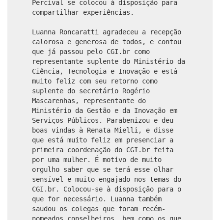
Percival se colocou à disposição para
compartilhar experiências.
Luanna Roncaratti agradeceu a recepção
calorosa e generosa de todos, e contou
que já passou pelo CGI.br como
representante suplente do Ministério da
Ciência, Tecnologia e Inovação e está
muito feliz com seu retorno como
suplente do secretário Rogério
Mascarenhas, representante do
Ministério da Gestão e da Inovação em
Serviços Públicos. Parabenizou e deu
boas vindas à Renata Mielli, e disse
que está muito feliz em presenciar a
primeira coordenação do CGI.br feita
por uma mulher. É motivo de muito
orgulho saber que se terá esse olhar
sensível e muito engajado nos temas do
CGI.br. Colocou-se à disposição para o
que for necessário. Luanna também
saudou os colegas que foram recém-
nomeados conselheiros, bem como os que