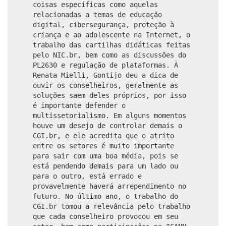
coisas específicas como aquelas
relacionadas a temas de educação
digital, cibersegurança, proteção à
criança e ao adolescente na Internet, o
trabalho das cartilhas didáticas feitas
pelo NIC.br, bem como as discussões do
PL2630 e regulação de plataformas. À
Renata Mielli, Gontijo deu a dica de
ouvir os conselheiros, geralmente as
soluções saem deles próprios, por isso
é importante defender o
multissetorialismo. Em alguns momentos
houve um desejo de controlar demais o
CGI.br, e ele acredita que o atrito
entre os setores é muito importante
para sair com uma boa média, pois se
está pendendo demais para um lado ou
para o outro, está errado e
provavelmente haverá arrependimento no
futuro. No último ano, o trabalho do
CGI.br tomou a relevância pelo trabalho
que cada conselheiro provocou em seu