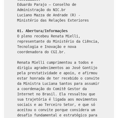
Eduardo Parajo – Conselho de
Administração do NIC.br
Luciano Mazza de Andrade (R) -
Ministério das Relações Exteriores
01. Abertura/Informações
O pleno recebeu Renata Mielli,
representante do Ministério da Ciência,
Tecnologia e Inovação e nova
coordenadora do CGI.br.
Renata Mielli cumprimentou a todos e
dirigiu agradecimentos ao José Gontijo
pela prestatividade e apoio, e afirmou
estar honrada de ter recebido o convite
da Ministra Luciana Santos para assumir
a coordenação do Comitê Gestor da
Internet no Brasil. Ela ressaltou que
sua trajetória é ligada aos movimentos
sociais e ao Terceiro Setor, e que só
aceitou o convite porque considera um
desafio fundamental e estratégico para