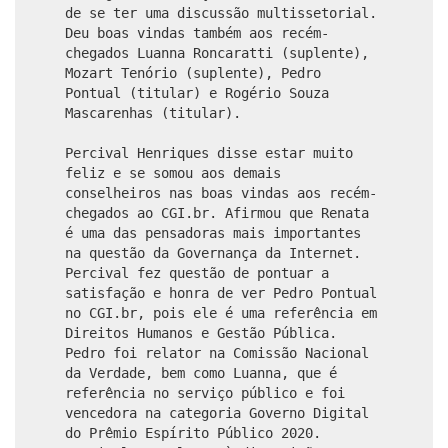
de se ter uma discussão multissetorial.
Deu boas vindas também aos recém-
chegados Luanna Roncaratti (suplente),
Mozart Tenório (suplente), Pedro
Pontual (titular) e Rogério Souza
Mascarenhas (titular).
Percival Henriques disse estar muito
feliz e se somou aos demais
conselheiros nas boas vindas aos recém-
chegados ao CGI.br. Afirmou que Renata
é uma das pensadoras mais importantes
na questão da Governança da Internet.
Percival fez questão de pontuar a
satisfação e honra de ver Pedro Pontual
no CGI.br, pois ele é uma referência em
Direitos Humanos e Gestão Pública.
Pedro foi relator na Comissão Nacional
da Verdade, bem como Luanna, que é
referência no serviço público e foi
vencedora na categoria Governo Digital
do Prêmio Espírito Público 2020.