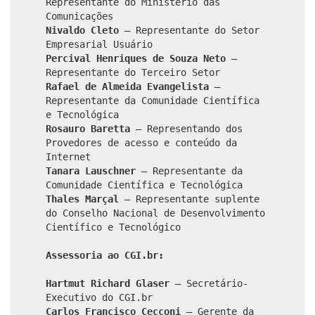
Representante do Ministério das
Comunicações
Nivaldo Cleto
– Representante do Setor
Empresarial Usuário
Percival Henriques de Souza Neto
–
Representante do Terceiro Setor
Rafael de Almeida Evangelista
–
Representante da Comunidade Científica
e Tecnológica
Rosauro Baretta
– Representando dos
Provedores de acesso e conteúdo da
Internet
Tanara Lauschner
– Representante da
Comunidade Científica e Tecnológica
Thales Marçal
– Representante suplente
do Conselho Nacional de Desenvolvimento
Científico e Tecnológico
Assessoria ao CGI.br:
Hartmut Richard Glaser
– Secretário-
Executivo do CGI.br
Carlos Francisco Cecconi
– Gerente da