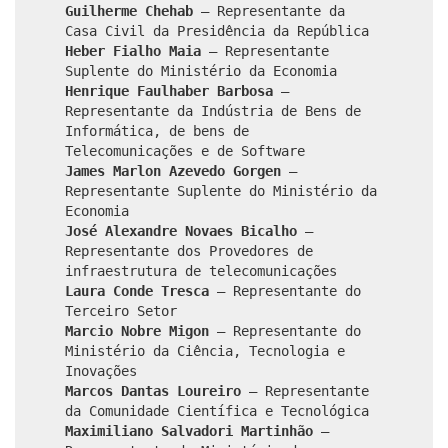
Guilherme Chehab
– Representante da
Casa Civil da Presidência da República
Heber Fialho Maia
– Representante
Suplente do Ministério da Economia
Henrique Faulhaber Barbosa
–
Representante da Indústria de Bens de
Informática, de bens de
Telecomunicações e de Software
James Marlon Azevedo Gorgen
–
Representante Suplente do Ministério da
Economia
José Alexandre Novaes Bicalho
–
Representante dos Provedores de
infraestrutura de telecomunicações
Laura Conde Tresca
– Representante do
Terceiro Setor
Marcio Nobre Migon
– Representante do
Ministério da Ciência, Tecnologia e
Inovações
Marcos Dantas Loureiro
– Representante
da Comunidade Científica e Tecnológica
Maximiliano Salvadori Martinhão
–