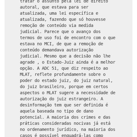
tratar o assunto pela lei de direito
autoral, que estava para ser
atualizada, uma lei específica e
atualizada, fazendo que só houvesse
remoção de conteúdo via medida
judicial. Parece que o avanço dos
termos de uso foi de encontro com o que
estava no MCI, de que a remoção de
conteúdo demandava autorização
judicial. Mesmo que a decisão não lhe
agrade , o Estado-Juiz ainda é a melhor
opção. A ADC 51, que diz respeito ao
MLAT, reflete profundamente sobre o
poder do estado juiz, do juiz natural,
do juiz brasileiro, porque em certos
aspectos o MLAT sugere a necessidade de
autorização do juiz estrangeiro. A
desinformação tem que ser definida é
aquela baseada no tipo de dano
potencial. A maioria dos crimes e das
práticas consideradas nocivas já está
no ordenamento jurídico, na maioria dos
casos é possível enquadrá-las como