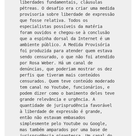
liberdades fundamentais, cláusulas
pétreas. O desafio era criar uma medida
provisoria sobre liberdade de expressão
que fosse relativa. Todos os
especialistas possíveis da matéria
foram ouvidos e chegou-se à conclusão
que a espinha dorsal da Internet é um
ambiente público. A Medida Provisória
foi produzida para atender quem estava
sendo censurado, o que não foi atendido
por Rosa Weber. Há um canal de
denúncias, que poderiam mostrar os dez
perfis que tiveram mais conteúdos
censurados. Quem teve conteúdo moderado
tem canal no Youtube, funcionários, e
podem dizer como o banimento deles teve
grande relevância e urgência. A
quantidade de jurisprudência favorável
à liberdade de expressão é grande,
então não estavam embasados
simplesmente pelo Youtube ou Google,
mas também amparados por uma base de
jurisprudência gigantesca. Um canal do