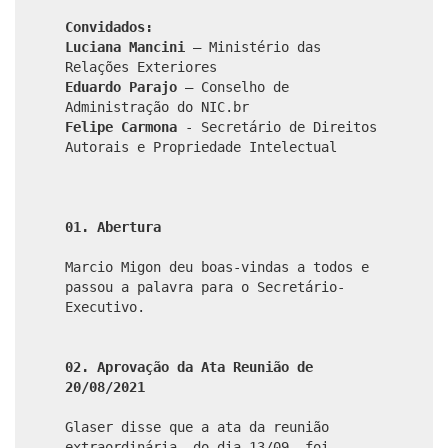
Convidados:
Luciana Mancini
– Ministério das
Relações Exteriores
Eduardo Parajo
– Conselho de
Administração do NIC.br
Felipe Carmona
- Secretário de Direitos
Autorais e Propriedade Intelectual
01. Abertura
Marcio Migon deu boas-vindas a todos e
passou a palavra para o Secretário-
Executivo.
02. Aprovação da Ata Reunião de
20/08/2021
Glaser disse que a ata da reunião
extraordinária, do dia 13/09, foi