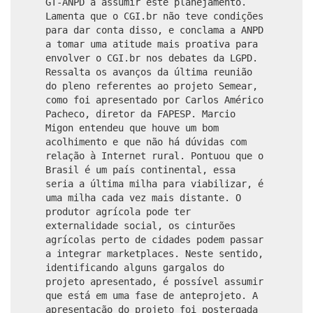
GT-ANPD a assumir este planejamento.
Lamenta que o CGI.br não teve condições
para dar conta disso, e conclama a ANPD
a tomar uma atitude mais proativa para
envolver o CGI.br nos debates da LGPD.
Ressalta os avanços da última reunião
do pleno referentes ao projeto Semear,
como foi apresentado por Carlos Américo
Pacheco, diretor da FAPESP. Marcio
Migon entendeu que houve um bom
acolhimento e que não há dúvidas com
relação à Internet rural. Pontuou que o
Brasil é um país continental, essa
seria a última milha para viabilizar, é
uma milha cada vez mais distante. O
produtor agrícola pode ter
externalidade social, os cinturões
agrícolas perto de cidades podem passar
a integrar marketplaces. Neste sentido,
identificando alguns gargalos do
projeto apresentado, é possível assumir
que está em uma fase de anteprojeto. A
apresentação do projeto foi postergada