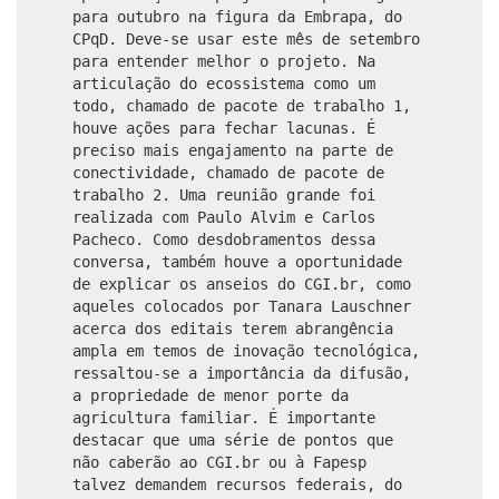
para outubro na figura da Embrapa, do
CPqD. Deve-se usar este mês de setembro
para entender melhor o projeto. Na
articulação do ecossistema como um
todo, chamado de pacote de trabalho 1,
houve ações para fechar lacunas. É
preciso mais engajamento na parte de
conectividade, chamado de pacote de
trabalho 2. Uma reunião grande foi
realizada com Paulo Alvim e Carlos
Pacheco. Como desdobramentos dessa
conversa, também houve a oportunidade
de explicar os anseios do CGI.br, como
aqueles colocados por Tanara Lauschner
acerca dos editais terem abrangência
ampla em temos de inovação tecnológica,
ressaltou-se a importância da difusão,
a propriedade de menor porte da
agricultura familiar. É importante
destacar que uma série de pontos que
não caberão ao CGI.br ou à Fapesp
talvez demandem recursos federais, do