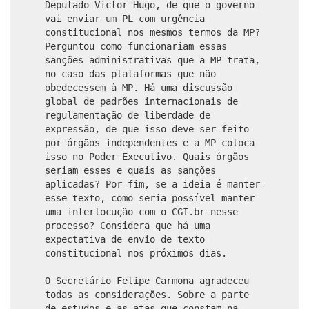
Deputado Victor Hugo, de que o governo
vai enviar um PL com urgência
constitucional nos mesmos termos da MP?
Perguntou como funcionariam essas
sanções administrativas que a MP trata,
no caso das plataformas que não
obedecessem à MP. Há uma discussão
global de padrões internacionais de
regulamentação de liberdade de
expressão, de que isso deve ser feito
por órgãos independentes e a MP coloca
isso no Poder Executivo. Quais órgãos
seriam esses e quais as sanções
aplicadas? Por fim, se a ideia é manter
esse texto, como seria possível manter
uma interlocução com o CGI.br nesse
processo? Considera que há uma
expectativa de envio de texto
constitucional nos próximos dias.
O Secretário Felipe Carmona agradeceu
todas as considerações. Sobre a parte
de estudos e as atas que constam na