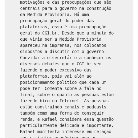
motivações e das preocupações que são
centrais para o governo na construção
da Medida Provisória. Há uma
preocupação geral do poder das
plataformas, essa é uma preocupação
geral do CGI.br. Desde que a minuta do
que viria ser a Medida Provisória
apareceu na imprensa, nos colocamos
dispostos a discutir com o governo.
Convidaria o secretário a conhecer os
diversos debates que o CGI.br vem
fazendo o poder excessivo das
plataformas, pois vai além ao
posicionamento político que cada um
pode ter. Comenta sobre a fala no
final, sobre o quanto as pessoas estão
fazendo bico na Internet. As pessoas
estão construindo canais e podcasts
também como uma forma de conseguir
renda, e Rafael considera essa questão
particularmente delicada e importante.
Rafael manifesta interesse em relação
aos estímulos econômicos que as