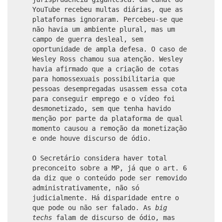
YouTube recebeu multas diárias, que as
plataformas ignoraram. Percebeu-se que
não havia um ambiente plural, mas um
campo de guerra desleal, sem
oportunidade de ampla defesa. O caso de
Wesley Ross chamou sua atenção. Wesley
havia afirmado que a criação de cotas
para homossexuais possibilitaria que
pessoas desempregadas usassem essa cota
para conseguir emprego e o vídeo foi
desmonetizado, sem que tenha havido
menção por parte da plataforma de qual
momento causou a remoção da monetização
e onde houve discurso de ódio.
O Secretário considera haver total
preconceito sobre a MP, já que o art. 6
da diz que o conteúdo pode ser removido
administrativamente, não só
judicialmente. Há disparidade entre o
que pode ou não ser falado. As
big
techs
falam de discurso de ódio, mas