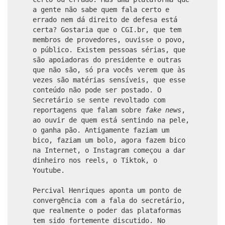
a gente não sabe quem fala certo e
errado nem dá direito de defesa está
certa? Gostaria que o CGI.br, que tem
membros de provedores, ouvisse o povo,
o público. Existem pessoas sérias, que
são apoiadoras do presidente e outras
que não são, só pra vocês verem que às
vezes são matérias sensíveis, que esse
conteúdo não pode ser postado. O
Secretário se sente revoltado com
reportagens que falam sobre
fake news
,
ao ouvir de quem está sentindo na pele,
o ganha pão. Antigamente faziam um
bico, faziam um bolo, agora fazem bico
na Internet, o Instagram começou a dar
dinheiro nos reels, o Tiktok, o
Youtube.
Percival Henriques aponta um ponto de
convergência com a fala do secretário,
que realmente o poder das plataformas
tem sido fortemente discutido. No