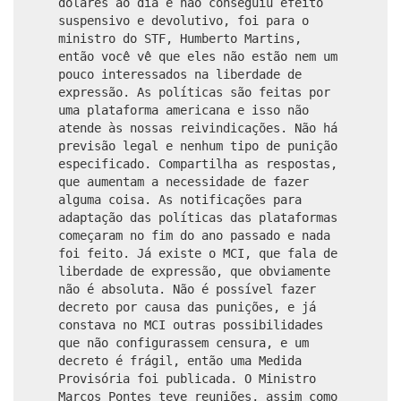
dólares ao dia e não conseguiu efeito
suspensivo e devolutivo, foi para o
ministro do STF, Humberto Martins,
então você vê que eles não estão nem um
pouco interessados na liberdade de
expressão. As políticas são feitas por
uma plataforma americana e isso não
atende às nossas reivindicações. Não há
previsão legal e nenhum tipo de punição
especificado. Compartilha as respostas,
que aumentam a necessidade de fazer
alguma coisa. As notificações para
adaptação das políticas das plataformas
começaram no fim do ano passado e nada
foi feito. Já existe o MCI, que fala de
liberdade de expressão, que obviamente
não é absoluta. Não é possível fazer
decreto por causa das punições, e já
constava no MCI outras possibilidades
que não configurassem censura, e um
decreto é frágil, então uma Medida
Provisória foi publicada. O Ministro
Marcos Pontes teve reuniões, assim como