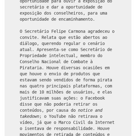
oportunidade para ouvir a exposição do
secretário e dar a oportunidade de
exposição dos conselheiros, para uma
oportunidade de encaminhamento.
O Secretário Felipe Carmona agradeceu o
convite. Relata que estão abertos ao
diálogo, querendo regular o cenário
atual. Apresenta-se como Secretário de
Propriedade intelectual, membro do
Conselho Nacional de Combate à
Pirataria. Houve diversas ocasiões em
que houve o envio de produtos que
estavam sendo vendidos de forma pirata
nas quatro principais plataformas, com
mais de 10 milhões de usuários, e elas
justificavam suas ações: o Facebook
disse que não poderia retirar os
conteúdos, por causa do
notice and
takedown
; o YouTube não retirava o
vídeo, já que o Marco Civil da Internet
o isentava de responsabilidade. Houve
movimentos de retirada de conteúdos e