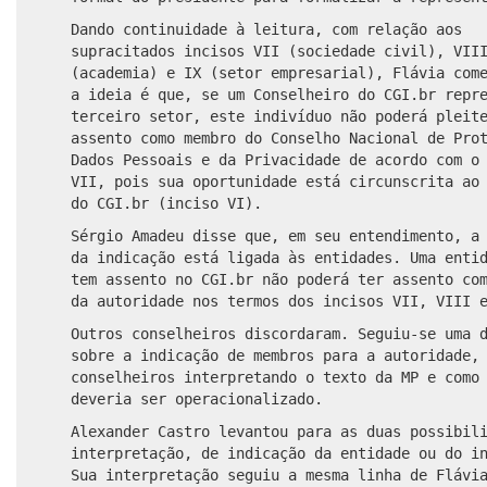
Dando continuidade à leitura, com relação aos
supracitados incisos VII (sociedade civil), VII
(academia) e IX (setor empresarial), Flávia com
a ideia é que, se um Conselheiro do CGI.br repr
terceiro setor, este indivíduo não poderá pleit
assento como membro do Conselho Nacional de Pro
Dados Pessoais e da Privacidade de acordo com o
VII, pois sua oportunidade está circunscrita ao
do CGI.br (inciso VI).
Sérgio Amadeu disse que, em seu entendimento, a
da indicação está ligada às entidades. Uma enti
tem assento no CGI.br não poderá ter assento co
da autoridade nos termos dos incisos VII, VIII
Outros conselheiros discordaram. Seguiu-se uma 
sobre a indicação de membros para a autoridade,
conselheiros interpretando o texto da MP e como
deveria ser operacionalizado.
Alexander Castro levantou para as duas possibil
interpretação, de indicação da entidade ou do i
Sua interpretação seguiu a mesma linha de Flávi