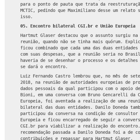
para o ponto de pauta que trata da
reestruturaçã
MCTIC, pedindo que Maximiliano desse um relato 
isso.
05. Encontro bilateral CGI.br e União Europeia
Hartmut Glaser destacou que o assunto surgiu na
reunião, quando não se tinha mais quórum. Expli
ficou combinado que cada uma das duas entidades
com suas despesas, que a reunião seria no Brasi
haveria de se desenhar o processo e os detalhes
se dará o encontro.
Luiz Fernando Castro lembrou que, no mês de set
2018, na reunião de autoridades europeias de pr
dados pessoais da qual participou com o apoio d
Bioni, em uma conversa com Bruno Gencarelli da 
Europeia, foi aventada a realização de uma reun
bilateral das duas entidades. Danilo Doneda tam
participou da conversa na condição de consultor
Europeia e ficou encarregado de seguir a conver
CGI.br para viabilizar a realização do encontro
recomendação passada a Danilo Doneda foi a de c
contribuições e repassar para Hartmut Glaser.