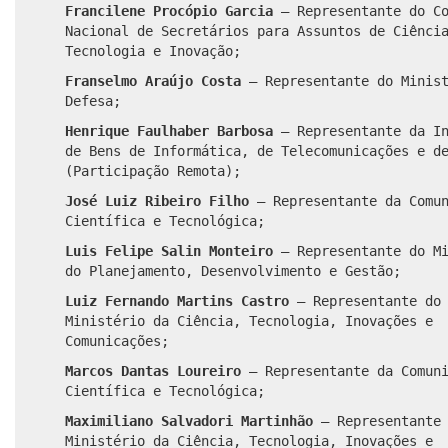
Francilene Procópio Garcia
– Representante do Co
Nacional de Secretários para Assuntos de Ciênci
Tecnologia e Inovação;
Franselmo Araújo Costa
– Representante do Minist
Defesa;
Henrique Faulhaber Barbosa
– Representante da In
de Bens de Informática, de Telecomunicações e d
(Participação Remota);
José Luiz Ribeiro Filho
– Representante da Comun
Científica e Tecnológica;
Luis Felipe Salin Monteiro
– Representante do Mi
do Planejamento, Desenvolvimento e Gestão;
Luiz Fernando Martins Castro
– Representante do
Ministério da Ciência, Tecnologia, Inovações e
Comunicações;
Marcos Dantas Loureiro
– Representante da Comuni
Científica e Tecnológica;
Maximiliano Salvadori Martinhão
– Representante
Ministério da Ciência, Tecnologia, Inovações e