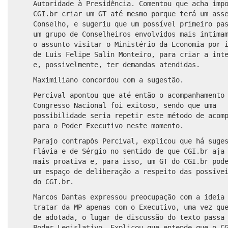
Autoridade à Presidência. Comentou que acha imp
CGI.br criar um GT até mesmo porque terá um ass
Conselho, e sugeriu que um possível primeiro pa
um grupo de Conselheiros envolvidos mais intima
o assunto visitar o Ministério da Economia por 
de Luis Felipe Salin Monteiro, para criar a int
e, possivelmente, ter demandas atendidas.
Maximiliano concordou com a sugestão.
Percival apontou que até então o acompanhamento
Congresso Nacional foi exitoso, sendo que uma
possibilidade seria repetir este método de acom
para o Poder Executivo neste momento.
Parajo contrapôs Percival, explicou que há suge
Flávia e de Sérgio no sentido de que CGI.br aja
mais proativa e, para isso, um GT do CGI.br pod
um espaço de deliberação a respeito das possíve
do CGI.br.
Marcos Dantas expressou preocupação com a ideia
tratar da MP apenas com o Executivo, uma vez qu
de adotada, o lugar de discussão do texto passa
Poder Legislativo. Explicou que entende que o 