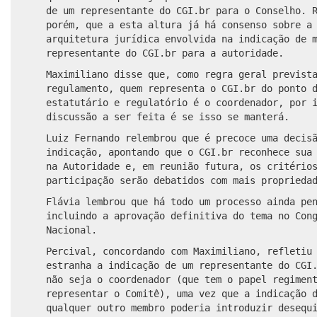
de um representante do CGI.br para o Conselho. 
porém, que a esta altura já há consenso sobre a
arquitetura jurídica
envolvida n
a indicação de 
representante do CGI.br para a autoridade.
Maximiliano disse que, como regra geral previst
regulamento, quem representa o CGI.br do ponto 
estatutário e regulatório é o coordenador, por 
discussão a ser feita é se isso se manterá.
Luiz Fernando relembrou que é precoce uma decis
indicação, apontando que o CGI.br reconhece sua
na Autoridade e, em reunião futura, os critério
participação serão debatidos com mais proprieda
Flávia lembrou que há todo um processo ainda pe
incluindo a aprovação definitiva do tema no Con
Nacional.
Percival, concordando com Maximiliano, refletiu
estranha a indicação de um representante do CGI
não seja o coordenador (que tem o papel regimen
representar o Comitê), uma vez que a indicação 
qualquer outro membro poderia introduzir desequ