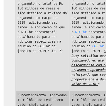
orçamento no total de R$
orçamento no total
160 milhões de reais e
160 milhões de rea
fica definido a revisão do
fica definido a re
orçamento em março de
orçamento em março
2019, adicionando-se,
2019, adicionando-
ainda, a indicação de que
ainda, a indicação
o NIC.br apresentará
o
NIC.br
apresenta
detalhamento para as
detalhamento para 
rubricas específicas na
rubricas específic
reunião do CGI.br de
reunião do
CGI.br
janeiro de 2019." (p. 7)
janeiro de 2019.
E
Levy solicitou que
consignado em ata 
discordância com o
orçamento aprovado
reforçando que sua
proposta era a de 
valor de 2018.
"
"Encaminhamento: Aprovados
"Encaminhamento: A
10 milhões de reais como
10 milhões de reai
valor cheio para o
valor cheio para o