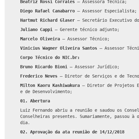
Beatriz Rossi Corrales
– Assessora Técnica;
Diego Rafael Canabarro
– Assessor Especialista;
Hartmut Richard Glaser
– Secretário Executivo do
Juliano Cappi
– Gerente técnico adjunto;
Marcelo Oliveira
– Assessor Técnico;
Vinicius Wagner Oliveira Santos
– Assessor Técni
Corpo Técnico do NIC.br:
Bruno Ricardo Bioni
– Assessor Jurídico;
Frederico Neves
– Diretor de Serviços e de Tecno
Milton Kaoru Kashiwakura
– Diretor de Projetos E
e de Desenvolvimento;
01. Abertura
Luiz Fernando abriu a reunião e saudou os Conse
Conselheiras presentes.
Sumariamente, passou à o
dia.
02. Aprovação da ata reunião de 14/12/2018