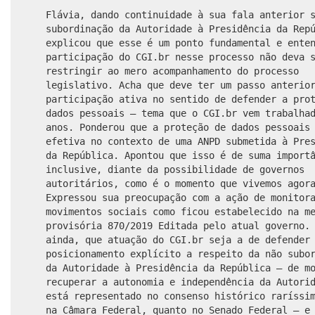
Flávia, dando continuidade à sua fala anterior 
subordinação da Autoridade à Presidência da Rep
explicou que esse é um ponto fundamental e ente
participação do CGI.br nesse processo não deva 
restringir ao mero acompanhamento do
processo
legislativo. Acha que deve ter um passo anterio
participação ativa no sentido de defender a pro
dados pessoais – tema que o CGI.br vem trabalha
anos. Ponderou que a proteção de dados pessoais
efetiva no contexto de uma ANPD submetida à Pre
da República. Apontou que isso é de suma import
inclusive, diante da possibilidade de governos
autoritários, como é o momento que vivemos agor
Expressou sua preocupação com a ação de monitor
movimentos sociais como ficou estabelecido na m
provisória 870/2019 Editada pelo atual governo.
ainda, que atuação do CGI.br seja a de defender
posicionamento explícito a respeito da não subo
da Autoridade à Presidência da República – de m
recuperar a autonomia e independência da Autori
está representado no consenso histórico raríssi
na Câmara Federal, quanto no Senado Federal – e