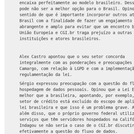
encaixa perfeitamente ao modelo brasileiro. Des
pode não ser a melhor opção para o Brasil. Opin
sentido de que é importante incorporar outros a
Brasil com a finalidade de fazer um engajamento
abrangente e amplo para evitar que um encontro 
União Europeia e CGI.br traga prejuízo a outras
instituições e atores brasileiros.
Alex Castro apontou que o seu setor concorda
integralmente com as ponderações e preocupações
Camargo, com relação à LGPD e com a implementaç
regulamentação da lei.
Sérgio expressou preocupação com a questão do f
hospedagem de dados pessoais. Opinou que a Lei 
melhor que a brasileira, apontando, por exemplo
setor de crédito está excluído do escopo de apl
lei brasileira e que isso é um problema grave. 
além disso, que o próprio governo federal utili
serviços que têm servidores hospedados na Calif
Indagou se não seria o caso de o CGI.br discuti
efetivamente a questão do fluxo de dados.