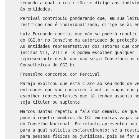
segundo a qual
a restrição se dirige aos indivíd
às entidades.
Percival contribuiu ponderando que, em sua leit
restrição não é
individualizada
, dirige-se às e
Luiz Fernando conclui que não se poderá repetir
do CGI.br no Conselho da autoridade de proteção
As entidades representativas dos setores que co
incisos VII, VIII e IX podem escolher qualquer
representante desde que não sejam Conselheiros 
Conselheiras do CGI.br.
Franselmo concordou com Percival.
Parajo explicou que
está claro ao seu modo de v
e
ntidades que vão concorrer à outras vagas não 
escolher representantes que já tenham assento n
seja titular ou suplente.
Marcos Dantas repetiu a fala dos demais, de que
poderá repetir membros do CGI em outras vagas s
do Conselho Nacional
. Entretanto apresentou uma
para a qual solicita esclarecimento: se a restr
para pessoas físicas ou jurídicas, pois se for 