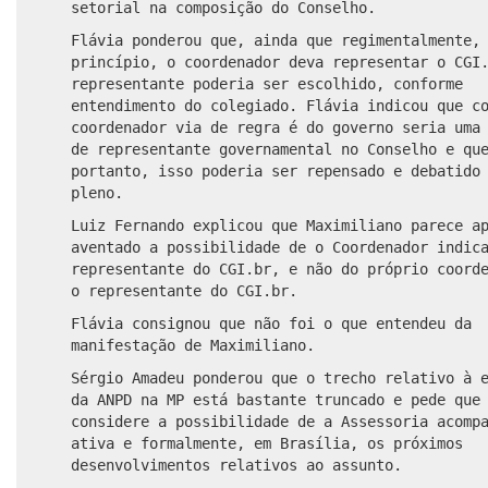
setorial na composição do Conselho.
Flávia ponderou que, ainda que regimentalmente,
princípio, o coordenador deva representar o CGI
representante poderia ser escolhido, conforme
entendimento do colegiado. Flávia indicou que c
coordenador via de regra é do governo seria uma
de representante governamental no Conselho e qu
portanto, isso poderia ser repensado e debatido
pleno.
Luiz Fernando explicou que Maximiliano parece a
aventado a possibilidade de o Coordenador indic
representante do CGI.br, e não do próprio coord
o representante do CGI.br.
Flávia consignou que não foi o que entendeu da
manifestação de Maximiliano.
Sérgio Amadeu ponderou que o trecho relativo à 
da ANPD na MP está bastante truncado e pede que
considere a possibilidade de a Assessoria acomp
ativa e formalmente, em Brasília, os próximos
desenvolvimentos relativos ao assunto.