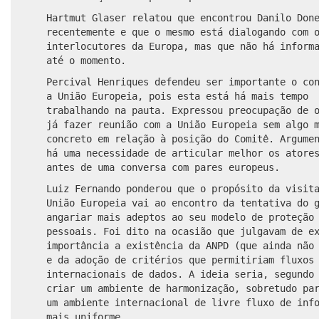
Hartmut Glaser relatou que encontrou Danilo Don
recentemente e que o mesmo está dialogando com 
interlocutores da Europa, mas que não há inform
até o momento.
Percival Henriques defendeu ser importante o co
a União Europeia, pois esta está há mais tempo
trabalhando na pauta. Expressou preocupação de 
já fazer reunião com a União Europeia sem algo 
concreto em relação à posição do Comitê. Argume
há uma necessidade de articular melhor os atore
antes de uma conversa com pares europeus.
Luiz Fernando ponderou que o propósito da visit
União Europeia vai ao encontro da tentativa do 
angariar mais adeptos ao seu modelo de proteção
pessoais. Foi dito na ocasião que julgavam de e
importância a existência da ANPD (que ainda não
e da adoção de critérios que permitiriam fluxos
internacionais de dados. A ideia seria, segundo
criar um ambiente de harmonização, sobretudo pa
um ambiente internacional de livre fluxo de inf
mais uniforme.