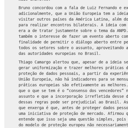
Bruno concordou com a fala de Luiz Fernando e e
adicionalmente, que a União Europeia tem a idei
visitar outros países da América Latina, além d
para realizar encontros bilaterais. A ideia com
era a de tratar justamente sobre o tema da ANPD
também o interesse de fazer um evento aberto co
finalidade de permitir o diálogo aberto entre p
todos os setores sobre o assunto, aproveitando 
das autoridades europeias no Brasil.
Thiago Camargo alertou que, apesar de a ideia s
gerar uniformização e trazer melhores práticas 
proteção de dados pessoais, a partir da experiê
União Europeia, não há indicadores para se mens
práticas europeias são efetivamente as melhores
que o que se tem é o “consenso dos vencedores” 
assunto e que a incorporação irrefletida desse 
dessas regras pode ser prejudicial ao Brasil. A
que enxerga é que, antes de proteger dados pess
uma iniciativa de proteção de mercado. Afirmou 
entende que isso seja uma questão simples, pois
do modelo de proteção europeu não necessariamen