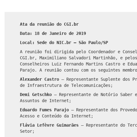
Ata da reunião do CGI.br
Data: 18 de Janeiro de 2019
Local: Sede do NIC.br – São Paulo/SP
A reunião foi dirigida pelo Coordenador e Conse
CGI.br, Maximiliano Salvadori Martinhão, e pelo
Conselheiros Luiz Fernando Martins Castro e Edu
Parajo. A reunião contou com os seguintes membr
Alexander Castro
– Representante Suplente dos Pr
de Infraestrutura de Telecomunicações;
Demi Getschko
– Representante de Notório Saber 
Assuntos de Internet;
Eduardo Fumes Parajo
– Representante dos Provedo
Acesso e Conteúdo da Internet;
Flávia Lefèvre Guimarães
– Representante do Terc
Setor;