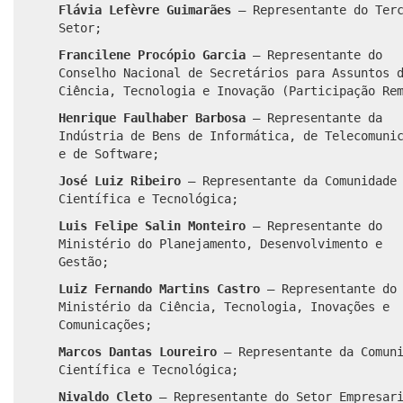
Flávia Lefèvre Guimarães
– Representante do Terc
Setor;
Francilene Procópio Garcia
– Representante do
Conselho Nacional de Secretários para Assuntos 
Ciência, Tecnologia e Inovação (Participação Re
Henrique Faulhaber Barbosa
– Representante da
Indústria de Bens de Informática, de Telecomuni
e de Software;
José Luiz Ribeiro
– Representante da Comunidade
Científica e Tecnológica;
Luis Felipe Salin Monteiro
– Representante do
Ministério do Planejamento, Desenvolvimento e
Gestão;
Luiz Fernando Martins Castro
– Representante do
Ministério da Ciência, Tecnologia, Inovações e
Comunicações;
Marcos Dantas Loureiro
– Representante da Comun
Científica e Tecnológica;
Nivaldo Cleto
– Representante do Setor Empresar