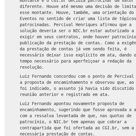
montante e o CGI.br decidia patrocinar um valor
diferente. Houve até mesmo uma decisão de limit
esse montante. Houve, também, uma orientação do
Eventos no sentido de criar uma lista de tópico
patrocinadas. Percival Henriques afirmou que a
solução deveria ser o NIC.br estar autorizado a
exigir em seus contratos, onde houver patrocíni
publicação da prestação de contas. Como a exigê
da prestação de contas já vem sendo feita, é
necessário deixar isso explícito em ata, dando 
tempo necessário para aperfeiçoar a redação da
resolução.
Luiz Fernando concordou com o ponto de Percival
a proposta de encaminhamento e observou que, ao
foi indicado, o assunto já havia sido discutido
reunião anterior e registrado em ata.
Luiz Fernando apontou novamente proposta de
encaminhamento, sugerindo que fosse aprovada a 
com a ressalva levantada de que, nas quotas de
patrocínio, o NIC.br tem apenas que cobrar a
contrapartida que foi ofertada ao CGI.br, sem a
necessária prestação de contas.