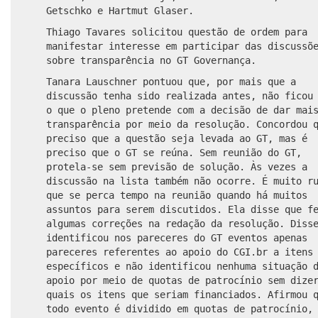
Getschko e Hartmut Glaser.
Thiago Tavares solicitou questão de ordem para
manifestar interesse em participar das discussõ
sobre transparência no GT Governança.
Tanara Lauschner pontuou que, por mais que a
discussão tenha sido realizada antes, não ficou
o que o pleno pretende com a decisão de dar mai
transparência por meio da resolução. Concordou 
preciso que a questão seja levada ao GT, mas é
preciso que o GT se reúna. Sem reunião do GT,
protela-se sem previsão de solução. Às vezes a
discussão na lista também não ocorre. É muito r
que se perca tempo na reunião quando há muitos
assuntos para serem discutidos. Ela disse que f
algumas correções na redação da resolução. Diss
identificou nos pareceres do GT eventos apenas
pareceres referentes ao apoio do CGI.br a itens
específicos e não identificou nenhuma situação 
apoio por meio de quotas de patrocínio sem dize
quais os itens que seriam financiados. Afirmou 
todo evento é dividido em quotas de patrocínio,