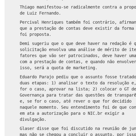
Thiago manifestou-se radicalmente contra a prop
de Luiz Fernando.
Percival Henriques também foi contrário, afirma
que a prestação de contas deve existir da forma
foi proposta.
Demi sugeriu que o que deve haver na redação é 
solicitação envolva uma análise de mérito de it
fatores que vão ser patrocinados, deve haver um
com a prestação de contas, e quando não envolve
isso, será a quota de marketing.
Eduardo Parajo pediu que o assunto fosse tratad
duas etapas: 1) analisar o texto da resolução e
for o caso, aprovar na lista; 2) colocar o GT d
Governança para tratar das questões de transpar
e, se for o caso, até rever o que for decidido
naquele momento. Seu entendimento foi de que co
em ata a autorização para o NIC.br exigir a
divulgação.
Glaser disse que foi discutido na reunião de ju
mas não se chegou a concluir o assunto, por iss