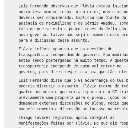
Luiz Fernando observou que Flávia estava inicia
outro tema sem se fechar o anterior, mas o assu
deveria ser considerado. Explicou que diante da
ausência de Maximiliano e de Sérgio Amadeu, som
fato de que se está a poucos meses da definição
novo governo, talvez não seja o momento mais pr
para a discussão desse assunto.
Flávia Lefèvre apontou que as questões de
transparência independem de governo. São medida
estão sendo postergadas há muito tempo. A quest
transparência independe de quem vai entrar no
governo, pois dizem respeito a uma questão inte
Luiz Fernando disse que o GT Governança do CGI.
poderia discutir o assunto. Flávia tratou de tr
quatro assuntos e que seria importante o GT tra
previamente uma proposta para o pleno. Todos os
demandam extensas discussões no pleno. Pediu qu
naquele momento a discussão se focasse na resol
Thiago Tavares registrou apoio integral às
manifestações feitas por Flávia. No que diz res