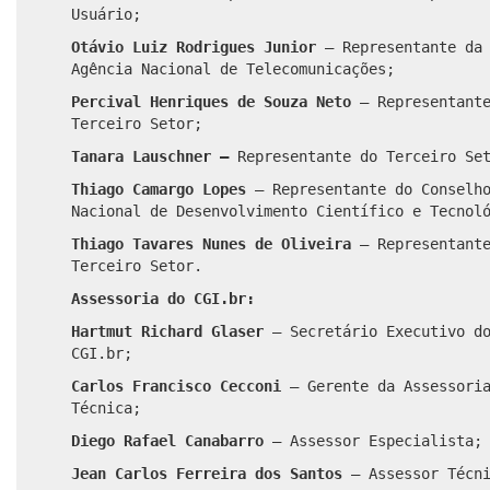
Usuário;
Otávio Luiz Rodrigues Junior
– Representante da
Agência Nacional de Telecomunicações;
Percival Henriques de Souza Neto
– Representant
Terceiro Setor;
Tanara Lauschner –
Representante do Terceiro Se
Thiago Camargo Lopes
– Representante do Conselh
Nacional de Desenvolvimento Científico e Tecnol
Thiago Tavares Nunes de Oliveira
– Representante
Terceiro Setor.
Assessoria do CGI.br:
Hartmut Richard Glaser
– Secretário Executivo d
CGI.br;
Carlos Francisco Cecconi
–
Gerente da Assessori
Técnica;
Diego Rafael Canabarro
– Assessor Especialista;
Jean Carlos Ferreira dos Santos
– Assessor Técni