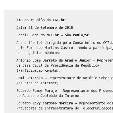
Ata da reunião do CGI.br
Data: 21 de Setembro de 2018
Local: Sede do NIC.br – São Paulo/SP
A reunião foi dirigida pelo Conselheiro do CGI.
Luiz Fernando Martins Castro, tendo a participa
dos seguintes membros:
Antonio José Barreto de Araújo Junior
– Represen
da Casa Civil da Presidência da República
(Participação Remota);
Demi Getschko
– Representante de Notório Saber 
Assuntos de Internet;
Eduardo Fumes Parajo
– Representante dos Proved
de Acesso e Conteúdo da Internet;
Eduardo Levy Cardoso Moreira
– Representante do
Provedores de Infraestrutura de Telecomunicaçõe