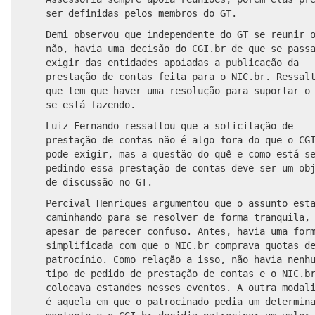
ser definidas pelos membros do GT.
Demi observou que independente do GT se reunir 
não, havia uma decisão do CGI.br de que se pass
exigir das entidades apoiadas a publicação da
prestação de contas feita para o NIC.br. Ressal
que tem que haver uma resolução para suportar o
se está fazendo.
Luiz Fernando ressaltou que a solicitação de
prestação de contas não é algo fora do que o CG
pode exigir, mas a questão do quê e como está s
pedindo essa prestação de contas deve ser um ob
de discussão no GT.
Percival Henriques argumentou que o assunto est
caminhando para se resolver de forma tranquila,
apesar de parecer confuso. Antes, havia uma for
simplificada com que o NIC.br comprava quotas d
patrocínio. Como relação a isso, não havia nenh
tipo de pedido de prestação de contas e o NIC.b
colocava estandes nesses eventos. A outra modal
é aquela em que o patrocinado pedia um determin