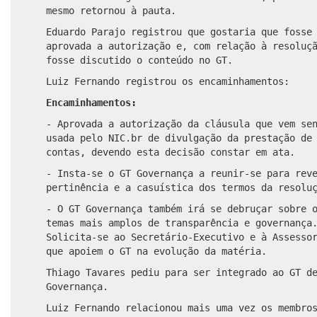
mesmo retornou à pauta.
Eduardo Parajo registrou que gostaria que fosse
aprovada a autorização e, com relação à resoluç
fosse discutido o conteúdo no GT.
Luiz Fernando registrou os encaminhamentos:
Encaminhamentos:
- Aprovada a autorização da cláusula que vem se
usada pelo NIC.br de divulgação da prestação de
contas, devendo esta decisão constar em ata.
- Insta-se o GT Governança a reunir-se para rev
pertinência e a casuística dos termos da resolu
- O GT Governança também irá se debruçar sobre 
temas mais amplos de transparência e governança
Solicita-se ao Secretário-Executivo e à Assesso
que apoiem o GT na evolução da matéria.
Thiago Tavares pediu para ser integrado ao GT d
Governança.
Luiz Fernando relacionou mais uma vez os membro