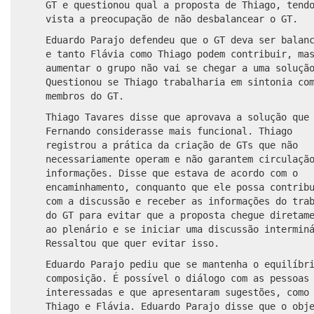
GT e questionou qual a proposta de Thiago, tend
vista a preocupação de não desbalancear o GT.
Eduardo Parajo defendeu que o GT deva ser balan
e tanto Flávia como Thiago podem contribuir, ma
aumentar o grupo não vai se chegar a uma soluçã
Questionou se Thiago trabalharia em sintonia co
membros do GT.
Thiago Tavares disse que aprovava a solução que
Fernando considerasse mais funcional. Thiago
registrou a prática da criação de GTs que não
necessariamente operam e não garantem circulaçã
informações. Disse que estava de acordo com o
encaminhamento, conquanto que ele possa contrib
com a discussão e receber as informações do tra
do GT para evitar que a proposta chegue diretam
ao plenário e se iniciar uma discussão intermin
Ressaltou que quer evitar isso.
Eduardo Parajo pediu que se mantenha o equilíbr
composição. É possível o diálogo com as pessoas
interessadas e que apresentaram sugestões, como
Thiago e Flávia. Eduardo Parajo disse que o obj