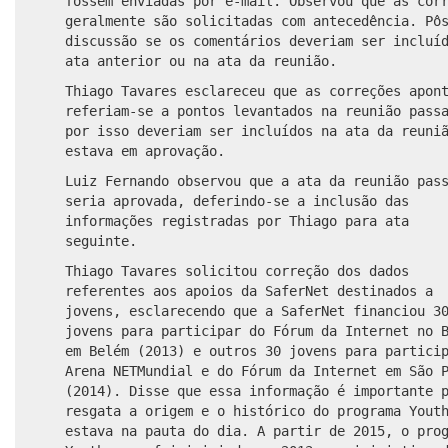
fossem enviadas por e-mail. Observou que as cor
geralmente são solicitadas com antecedência. Pô
discussão se os comentários deveriam ser incluí
ata anterior ou na ata da reunião.
Thiago Tavares esclareceu que as correções apon
referiam-se a pontos levantados na reunião pass
por isso deveriam ser incluídos na ata da reuni
estava em aprovação.
Luiz Fernando observou que a ata da reunião pas
seria aprovada, deferindo-se a inclusão das
informações registradas por Thiago para ata
seguinte.
Thiago Tavares solicitou correção dos dados
referentes aos apoios da SaferNet destinados a
jovens, esclarecendo que a SaferNet financiou 3
jovens para participar do Fórum da Internet no 
em Belém (2013) e outros 30 jovens para partici
Arena NETMundial e do Fórum da Internet em São 
(2014). Disse que essa informação é importante 
resgata a origem e o histórico do programa Yout
estava na pauta do dia. A partir de 2015, o pro