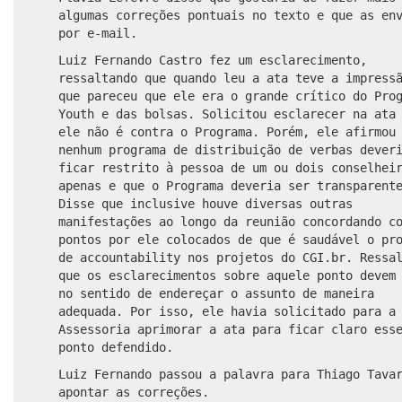
algumas correções pontuais no texto e que as en
por e-mail.
Luiz Fernando Castro fez um esclarecimento,
ressaltando que quando leu a ata teve a impress
que pareceu que ele era o grande crítico do Pro
Youth e das bolsas. Solicitou esclarecer na ata
ele não é contra o Programa. Porém, ele afirmou
nenhum programa de distribuição de verbas dever
ficar restrito à pessoa de um ou dois conselhei
apenas e que o Programa deveria ser transparent
Disse que inclusive houve diversas outras
manifestações ao longo da reunião concordando c
pontos por ele colocados de que é saudável o pr
de accountability nos projetos do CGI.br. Ressa
que os esclarecimentos sobre aquele ponto devem
no sentido de endereçar o assunto de maneira
adequada. Por isso, ele havia solicitado para a
Assessoria aprimorar a ata para ficar claro ess
ponto defendido.
Luiz Fernando passou a palavra para Thiago Tava
apontar as correções.