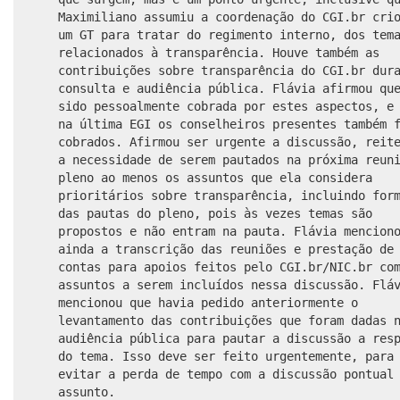
Maximiliano assumiu a coordenação do CGI.br cri
um GT para tratar do regimento interno, dos tem
relacionados à transparência. Houve também as
contribuições sobre transparência do CGI.br dur
consulta e audiência pública. Flávia afirmou qu
sido pessoalmente cobrada por estes aspectos, e
na última EGI os conselheiros presentes também 
cobrados. Afirmou ser urgente a discussão, reit
a necessidade de serem pautados na próxima reun
pleno ao menos os assuntos que ela considera
prioritários sobre transparência, incluindo for
das pautas do pleno, pois às vezes temas são
propostos e não entram na pauta. Flávia mencion
ainda a transcrição das reuniões e prestação de
contas para apoios feitos pelo CGI.br/NIC.br co
assuntos a serem incluídos nessa discussão. Flá
mencionou que havia pedido anteriormente o
levantamento das contribuições que foram dadas 
audiência pública para pautar a discussão a res
do tema. Isso deve ser feito urgentemente, para
evitar a perda de tempo com a discussão pontual
assunto.