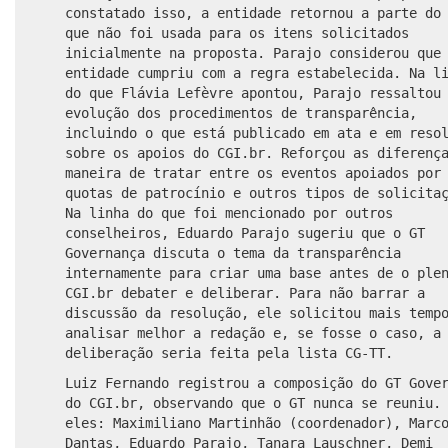
constatado isso, a entidade retornou a parte do
que não foi usada para os itens solicitados
inicialmente na proposta. Parajo considerou que
entidade cumpriu com a regra estabelecida. Na l
do que Flávia Lefèvre apontou, Parajo ressaltou
evolução dos procedimentos de transparência,
incluindo o que está publicado em ata e em reso
sobre os apoios do CGI.br. Reforçou as diferenç
maneira de tratar entre os eventos apoiados por
quotas de patrocínio e outros tipos de solicita
Na linha do que foi mencionado por outros
conselheiros, Eduardo Parajo sugeriu que o GT
Governança discuta o tema da transparência
internamente para criar uma base antes de o ple
CGI.br debater e deliberar. Para não barrar a
discussão da resolução, ele solicitou mais temp
analisar melhor a redação e, se fosse o caso, a
deliberação seria feita pela lista CG-TT.
Luiz Fernando registrou a composição do GT Gove
do CGI.br, observando que o GT nunca se reuniu.
eles: Maximiliano Martinhão (coordenador), Marc
Dantas, Eduardo Parajo, Tanara Lauschner, Demi