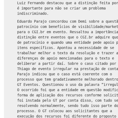
Luiz Fernando destacou que a distinção feita po
é importante para não se criar um problema
indiscriminado.
Eduardo Parajo concordou com Demi sobre a quest
patrocínio com benefícios de visibilidade/marke
para o CGI.br em evento. Ressaltou a importânci
distinção entre eventos que o CGI.br adquire qu
de patrocínio e quando uma entidade pede apoio 
itens específicos. Apontou a necessidade de se
trabalhar melhor o texto da resolução e trazer 
diferenças de apoio mencionadas para o texto e
deliberar a partir daí. Sobre o caso citado por
Thiago de evento irregular na prestação de cont
Parajo indicou que o caso está coerente com o
processo que tem gradativamente melhorado dentr
GT Eventos. Questionou o uso da palavra “irregu
O ocorrido foi que a entidade em questão modifi
forma de aplicação dos recursos conforme solici
foi instada pelo GT por conta disso, com tudo s
resolvendo normalmente, sendo tudo isso parte d
processo. O GT colocou aos solicitantes que a
execução dos recursos foi diferente do proposto