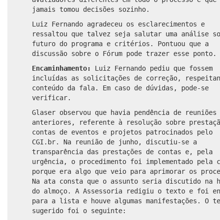
jamais tomou decisões sozinho.
Luiz Fernando agradeceu os esclarecimentos e
ressaltou que talvez seja salutar uma análise s
futuro do programa e critérios. Pontuou que a
discussão sobre o Fórum pode trazer esse ponto.
Encaminhamento:
Luiz Fernando pediu que fossem
incluídas as solicitações de correção, respeita
conteúdo da fala. Em caso de dúvidas, pode-se
verificar.
Glaser observou que havia pendência de reuniões
anteriores, referente à resolução sobre prestaç
contas de eventos e projetos patrocinados pelo
CGI.br. Na reunião de junho, discutiu-se a
transparência das prestações de contas e, pela
urgência, o procedimento foi implementado pela 
porque era algo que veio para aprimorar os proc
Na ata consta que o assunto seria discutido na 
do almoço. A Assessoria redigiu o texto e foi e
para a lista e houve algumas manifestações. O t
sugerido foi o seguinte: