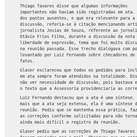
Thiago Tavares disse que algumas informações
importantes não haviam sido registradas em ata.
dos pontos ausentes, e que era relevante para a
discussão, referia-se à citação mencionando art
jornalista Josias de Souza, referente ao jornal
Otávio Frios Filho, durante a discussão da nota
liberdade de expressão, tema que foi muito disc
na reunião passada. Esse trecho dialogava com p
levantado por Luiz Fernando sobre checadores de
fatos.
Glaser esclareceu que todos os pedidos para inc
em ata sempre foram atendidos na totalidade. Di
não ver necessidade de discussão, pois bastava 
o texto que a Assessoria providenciaria as corr
Luiz Fernando destacou que a ata é uma síntese.
mais que a ata seja extensa, ela é uma síntese 
reunião. Pediu que se mantenha essa prática, fa
as correções conforme solicitadas para não torn
ainda mais difícil o registro da reunião.
Glaser pediu que as correções de Thiago Tavares