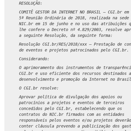
RESOLUÇÃO:
COMITÊ GESTOR DA INTERNET NO BRASIL – CGI.br em
5ª Reunião Ordinária de 2018, realizada na sede
NIC.br em 15 de junho e no uso das atribuições 
lhe confere o Decreto nº 4.829/2003, resolve ap
a seguinte Resolução, da seguinte forma:
Resolução CGI.br/RES/2018/xxx – Prestação de co
de eventos e projetos patrocinados pelo CGI.br.
Considerando:
O aprimoramento dos instrumentos de transparênc
CGI.br e uso eficiente dos recursos destinados 
desenvolvimento e promoção da Internet no Brasi
O CGI.br resolve:
Aprovar política de divulgação dos apoios ou
patrocínios a projetos e eventos de terceiros
concedidos pelo CGI.br, estabelecendo que os
contratos do NIC.br firmados com as entidades
responsáveis pelos eventos e/ou projetos deverã
conter cláusula prevendo a publicização dos gas