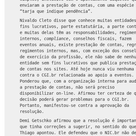
enviaram a prestação de contas, com uma espécie
“tarja que indique pendência”.
Nivaldo Cleto disse que conhece muitas entidade
fins lucrativos, parte estatutária, a parte con
e muitas delas têm as responsabilidades, regime
internos,
compliance
, conselhos fiscais, fazem
eventos anuais, existe prestação de contas, reg
regimentos internos, mas, com exceção dos conse
de exercício da profissão, ele não sabe de nenh
entidade sem fins lucrativos que publica presta
de contas nos sites. Até hoje nunca viu nenhuma
contra o CGI.br relacionada ao apoio a eventos.
Ponderou que, com a organização interna para au
a prestação de contas, não será preciso
disponibilizar on-line. Afirmou ter certeza de 
decisão poderá gerar problemas para o CGI.br.
Portanto, manifestou-se contra a aprovação da
resolução.
Demi Getschko afirmou que a resolução é importa
que tinha correções a sugerir, no sentido do qu
Thiago apontou. Ele defendeu que o NIC.br não d