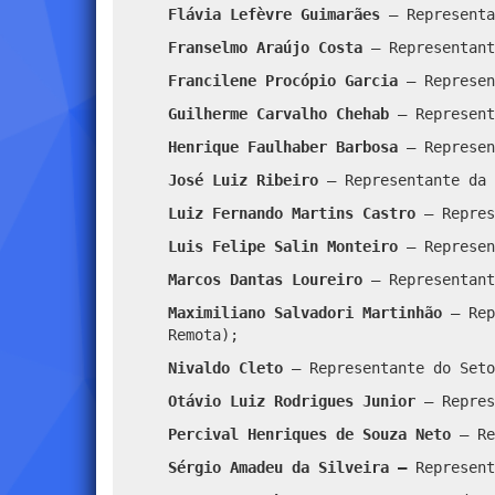
Flávia Lefèvre Guimarães
– Representa
Franselmo Araújo Costa
– Representant
Francilene Procópio Garcia
– Represen
Guilherme Carvalho Chehab
– Represent
Henrique Faulhaber Barbosa
– Represen
José Luiz Ribeiro
– Representante da 
Luiz Fernando Martins Castro
– Repres
Luis Felipe Salin Monteiro
– Represen
Marcos Dantas Loureiro
– Representan
Maximiliano Salvadori Martinhão
–
Rep
Remota);
Nivaldo Cleto
– Representante do Seto
Otávio Luiz Rodrigues Junior
– Repres
Percival Henriques de Souza Neto
– Re
Sérgio Amadeu da Silveira –
Represent