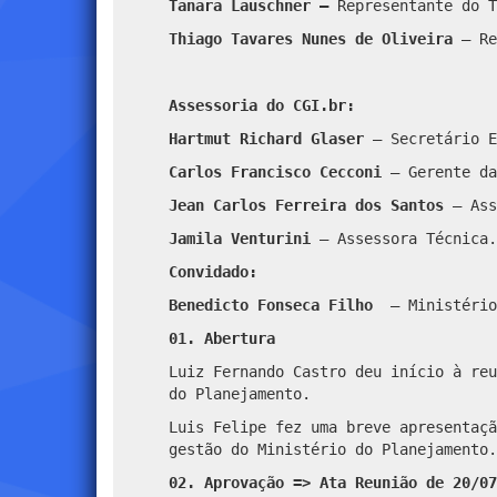
Tanara Lauschner –
Representante do T
Thiago Tavares Nunes de Oliveira
– Re
Assessoria do CGI.br:
Hartmut Richard Glaser
– Secretário E
Carlos Francisco Cecconi
–
Gerente da
Jean Carlos Ferreira dos Santos
– Ass
Jamila Venturini
– Assessora Técnica.
Convidado:
Benedicto Fonseca Filho
– Ministério
01. Abertura
Luiz Fernando Castro deu início à reu
do Planejamento.
Luis Felipe fez uma breve apresentaçã
gestão do Ministério do Planejamento.
02. Aprovação => Ata Reunião de 20/07