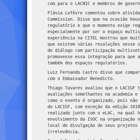
com para o LACNIC e membros de govern
Flávia Lefèvre comentou sobre ativida
Commission. Disse que na ocasião houv
regulatório e que o momento exige reg
especialmente por ser o espaço multis
experiência na CITEL mostrou que muit
que existem várias resoluções nesse s
de diálogo com participação multisset
promovesse essa integração para que a
também dos espaços regulatórios.
Luiz Fernando Castro disse que compar
com o Embaixador Benedicto.
Thiago Tavares avaliou que o LACIGF t
avaliações semelhantes na academia e 
como o evento é organizado, pois não 
do LACIGF, com exceção da edição 2018
realizado junto com o eLAC, na qual h
envolvimento da ISOC na organização n
local de divulgação de seus projetos 
irrelevância.