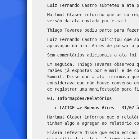
Luiz Fernando Castro submeteu a ata p
Hartmut Glaser informou que as correç
versão da ata enviada por e-mail.
Thiago Tavares pediu parte para fazer
Luiz Fernando Castro solicitou que so
aprovação da ata. Antes de passar a p
Sem comentários adicionais a ata foi 
Em seguida, Thiago Tavares observou q
razões já expostas por e-mail e de co
Summit. Disse que a ata informava que
considerava que não houve consenso em
de registrar uma manifestação para fi
03. Informações/Relatórios
LACIGF => Buenos Aires - 31/07 à
Hartmut Glaser informou que o relatór
tinham algo a agregar ao relatório co
Flávia Lefèvre disse que esta edição 
diversificada e atual. Afirmou que o 