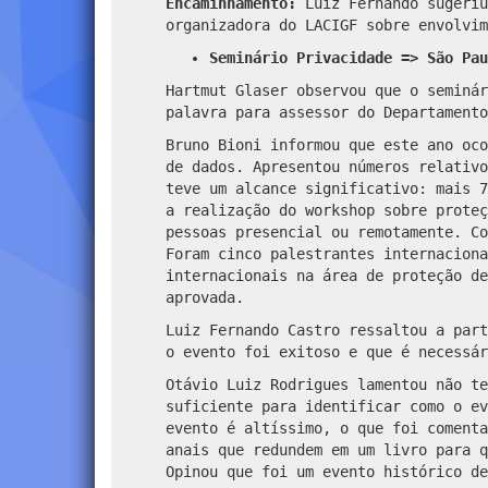
Encaminhamento:
Luiz Fernando sugeriu
organizadora do LACIGF sobre envolvim
Seminário Privacidade => São Pau
Hartmut Glaser observou que o seminár
palavra para assessor do Departamento
Bruno Bioni informou que este ano oco
de dados. Apresentou números relativo
teve um alcance significativo: mais 7
a realização do workshop sobre proteç
pessoas presencial ou remotamente. Co
Foram cinco palestrantes internaciona
internacionais na área de proteção de
aprovada.
Luiz Fernando Castro ressaltou a part
o evento foi exitoso e que é necessár
Otávio Luiz Rodrigues lamentou não te
suficiente para identificar como o ev
evento é altíssimo, o que foi comenta
anais que redundem em um livro para q
Opinou que foi um evento histórico de