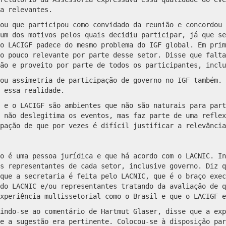
a relevantes.
ou que participou como convidado da reunião e concordou 
um dos motivos pelos quais decidiu participar, já que se
o LACIGF padece do mesmo problema do IGF global. Em prim
o pouco relevante por parte desse setor. Disse que falta
ão e proveito por parte de todos os participantes, inclu
ou assimetria de participação de governo no IGF também. 
 essa realidade.
 e o LACIGF são ambientes que não são naturais para part
 não deslegitima os eventos, mas faz parte de uma reflex
pação de que por vezes é difícil justificar a relevância
o é uma pessoa jurídica e que há acordo com o LACNIC. In
s representantes de cada setor, inclusive governo. Diz q
que a secretaria é feita pelo LACNIC, que é o braço exec
do LACNIC e/ou representantes tratando da avaliação de q
xperiência multissetorial como o Brasil e que o LACIGF e
indo-se ao comentário de Hartmut Glaser, disse que a exp
e a sugestão era pertinente. Colocou-se à disposição par