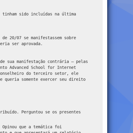
 tinham sido incluídas na última
 de 20/07 se manifestassem sobre
eria ser aprovada.
de sua manifestação contrária — pelas
nto Advanced School for Internet
onselheiro do terceiro setor, ele
e queria somente exercer seu direito
ribuído. Perguntou se os presentes
 Opinou que a temática foi
nto e que apresentará um relatório