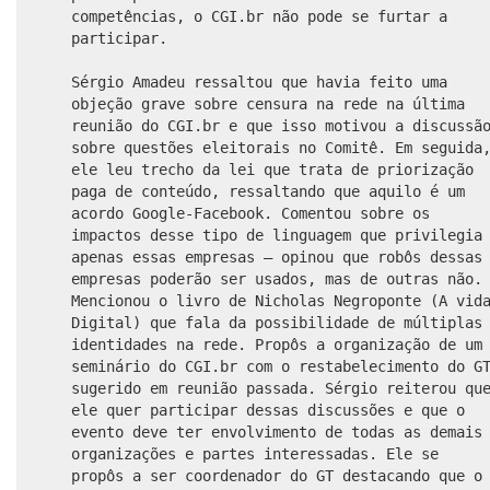
competências, o CGI.br não pode se furtar a
participar.
Sérgio Amadeu ressaltou que havia feito uma
objeção grave sobre censura na rede na última
reunião do CGI.br e que isso motivou a discussã
sobre questões eleitorais no Comitê. Em seguida
ele leu trecho da lei que trata de priorização
paga de conteúdo, ressaltando que aquilo é um
acordo Google-Facebook. Comentou sobre os
impactos desse tipo de linguagem que privilegia
apenas essas empresas – opinou que robôs dessas
empresas poderão ser usados, mas de outras não.
Mencionou o livro de Nicholas Negroponte (A vid
Digital) que fala da possibilidade de múltiplas
identidades na rede. Propôs a organização de um
seminário do CGI.br com o restabelecimento do G
sugerido em reunião passada. Sérgio reiterou qu
ele quer participar dessas discussões e que o
evento deve ter envolvimento de todas as demais
organizações e partes interessadas. Ele se
propôs a ser coordenador do GT destacando que o