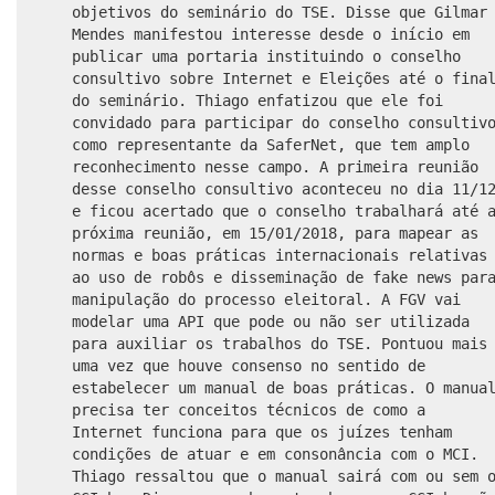
objetivos do seminário do TSE. Disse que Gilmar
Mendes manifestou interesse desde o início em
publicar uma portaria instituindo o conselho
consultivo sobre Internet e Eleições até o fina
do seminário. Thiago enfatizou que ele foi
convidado para participar do conselho consultiv
como representante da SaferNet, que tem amplo
reconhecimento nesse campo. A primeira reunião
desse conselho consultivo aconteceu no dia 11/1
e ficou acertado que o conselho trabalhará até 
próxima reunião, em 15/01/2018, para mapear as
normas e boas práticas internacionais relativas
ao uso de robôs e disseminação de fake news par
manipulação do processo eleitoral. A FGV vai
modelar uma API que pode ou não ser utilizada
para auxiliar os trabalhos do TSE. Pontuou mais
uma vez que houve consenso no sentido de
estabelecer um manual de boas práticas. O manua
precisa ter conceitos técnicos de como a
Internet funciona para que os juízes tenham
condições de atuar e em consonância com o MCI.
Thiago ressaltou que o manual sairá com ou sem 