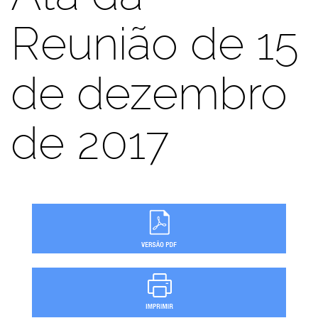
Reunião de 15
de dezembro
de 2017