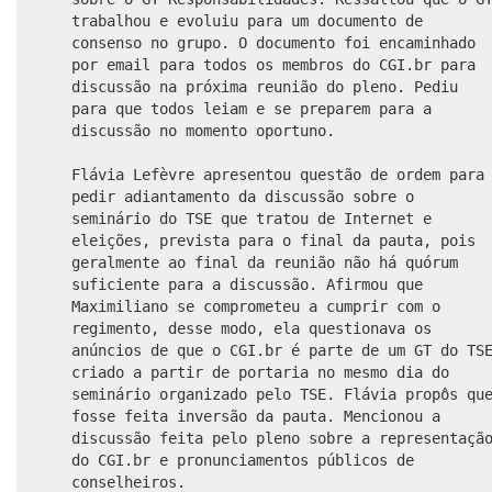
trabalhou e evoluiu para um documento de
consenso no grupo. O documento foi encaminhado
por email para todos os membros do CGI.br para
discussão na próxima reunião do pleno. Pediu
para que todos leiam e se preparem para a
discussão no momento oportuno.
Flávia Lefèvre apresentou questão de ordem para
pedir adiantamento da discussão sobre o
seminário do TSE que tratou de Internet e
eleições, prevista para o final da pauta, pois
geralmente ao final da reunião não há quórum
suficiente para a discussão. Afirmou que
Maximiliano se comprometeu a cumprir com o
regimento, desse modo, ela questionava os
anúncios de que o CGI.br é parte de um GT do TS
criado a partir de portaria no mesmo dia do
seminário organizado pelo TSE. Flávia propôs qu
fosse feita inversão da pauta. Mencionou a
discussão feita pelo pleno sobre a representaçã
do CGI.br e pronunciamentos públicos de
conselheiros.