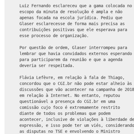
Luiz Fernando esclareceu que a gama colocada no
escopo da minuta de resolução é ampla e não
apenas focada na escola jurídica. Pediu que
Glaser esclarecesse de forma mais precisa as
contribuições positivas que ele esperava para
esse processo de organização.
Por questão de ordem, Glaser interrompeu para
lembrar que havia convidados externos esperando
para participarem da reunião e que a agenda
deveria ser respeitada.
Flávia Lefèvre, em relação à fala de Thiago,
concordou que o CGI.br não pode estar alheio às
discussões que vão acontecer na campanha de 201
em relação à Internet. No entanto, reputou
questionável a presença do CGI.br em uma
comissão cujo foco é extremamente restrito
diante de todos os problemas que podem
acontecer, inclusive de violações à liberdade d
expressão, e isso pode ter um viés, considerand
as disputas no TSE e envolvendo o Ministro