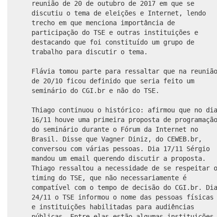
reunião de 20 de outubro de 2017 em que se
discutiu o tema de eleições e Internet, lendo
trecho em que menciona importância de
participação do TSE e outras instituições e
destacando que foi constituído um grupo de
trabalho para discutir o tema.
Flávia tomou parte para ressaltar que na reuniã
de 20/10 ficou definido que seria feito um
seminário do CGI.br e não do TSE.
Thiago continuou o histórico: afirmou que no di
16/11 houve uma primeira proposta de programaçã
do seminário durante o Fórum da Internet no
Brasil. Disse que Vagner Diniz, do CEWEB.br,
conversou com várias pessoas. Dia 17/11 Sérgio
mandou um email querendo discutir a proposta.
Thiago ressaltou a necessidade de se respeitar 
timing do TSE, que não necessariamente é
compatível com o tempo de decisão do CGI.br. Di
24/11 o TSE informou o nome das pessoas físicas
e instituições habilitadas para audiências
públicas. Entre elas estão algumas instituições