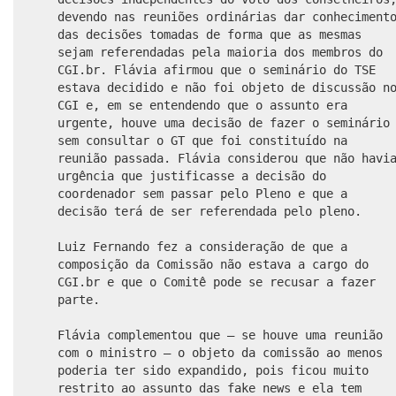
devendo nas reuniões ordinárias dar conheciment
das decisões tomadas de forma que as mesmas
sejam referendadas pela maioria dos membros do
CGI.br. Flávia afirmou que o seminário do TSE
estava decidido e não foi objeto de discussão n
CGI e, em se entendendo que o assunto era
urgente, houve uma decisão de fazer o seminário
sem consultar o GT que foi constituído na
reunião passada. Flávia considerou que não havi
urgência que justificasse a decisão do
coordenador sem passar pelo Pleno e que a
decisão terá de ser referendada pelo pleno.
Luiz Fernando fez a consideração de que a
composição da Comissão não estava a cargo do
CGI.br e que o Comitê pode se recusar a fazer
parte.
Flávia complementou que – se houve uma reunião
com o ministro – o objeto da comissão ao menos
poderia ter sido expandido, pois ficou muito
restrito ao assunto das fake news e ela tem