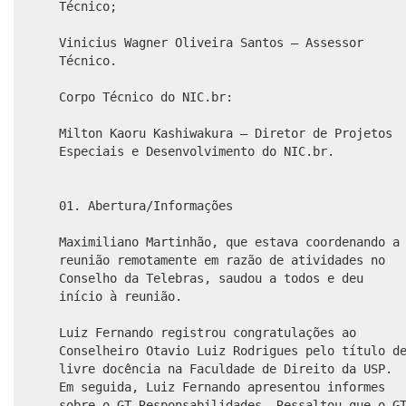
Técnico;
Vinicius Wagner Oliveira Santos – Assessor
Técnico.
Corpo Técnico do NIC.br:
Milton Kaoru Kashiwakura – Diretor de Projetos
Especiais e Desenvolvimento do NIC.br.
01. Abertura/Informações
Maximiliano Martinhão, que estava coordenando a
reunião remotamente em razão de atividades no
Conselho da Telebras, saudou a todos e deu
início à reunião.
Luiz Fernando registrou congratulações ao
Conselheiro Otavio Luiz Rodrigues pelo título d
livre docência na Faculdade de Direito da USP.
Em seguida, Luiz Fernando apresentou informes
sobre o GT Responsabilidades. Ressaltou que o G