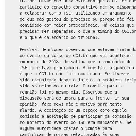
CGI.br. Disse que acha estranho que o CGI.br nã
participe do conselho consultivo nem se disponh
a colaborar com o TSE, utilizando um argumento
de que não gostou do processo ou porque não foi
convidado com maior antecedência. Há coisas que
precisam ser separadas, o que é timing do CGI.b
e o que é calendário do tribunal.
Percival Henriques observou que estavam tratand
de evento ou curso do CGI.br que vai acontecer
em março de 2018. Ressaltou que o seminário do
TSE já estava programado. A questão, argumentou
é que o CGI.br não foi comunicado. Se tivesse
sido comunicado desde o início, o problema teri
sido solucionado na raiz. O convite para a
reunião foi no mesmo dia. Observou que a
discussão será de agora para a frente. Em sua
opinião, fake news não é motivo para tanto
alarde. A aceitação de um espaço como aquela
comissão e aceitação de participar da comissão
no momento do evento do TSE era mandatória. Se
alguma autoridade chamar o Comitê para
participar de coisas relacionadas às suas