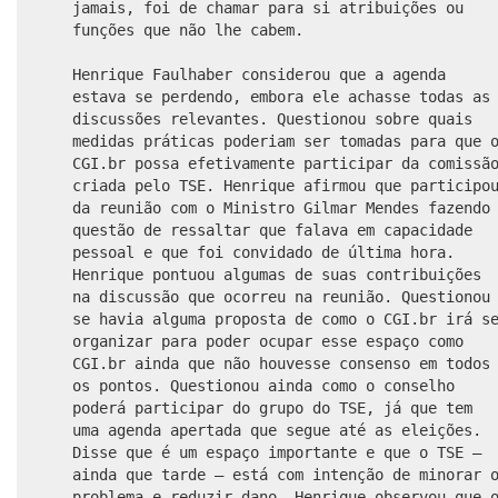
jamais, foi de chamar para si atribuições ou
funções que não lhe cabem.
Henrique Faulhaber considerou que a agenda
estava se perdendo, embora ele achasse todas as
discussões relevantes. Questionou sobre quais
medidas práticas poderiam ser tomadas para que 
CGI.br possa efetivamente participar da comissã
criada pelo TSE. Henrique afirmou que participo
da reunião com o Ministro Gilmar Mendes fazendo
questão de ressaltar que falava em capacidade
pessoal e que foi convidado de última hora.
Henrique pontuou algumas de suas contribuições
na discussão que ocorreu na reunião. Questionou
se havia alguma proposta de como o CGI.br irá s
organizar para poder ocupar esse espaço como
CGI.br ainda que não houvesse consenso em todos
os pontos. Questionou ainda como o conselho
poderá participar do grupo do TSE, já que tem
uma agenda apertada que segue até as eleições.
Disse que é um espaço importante e que o TSE —
ainda que tarde — está com intenção de minorar 
problema e reduzir dano. Henrique observou que 