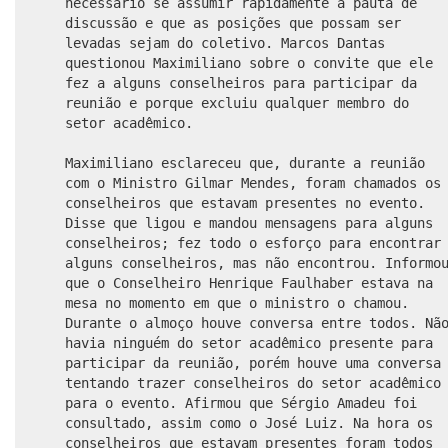
necessário se assumir rapidamente a pauta de
discussão e que as posições que possam ser
levadas sejam do coletivo. Marcos Dantas
questionou Maximiliano sobre o convite que ele
fez a alguns conselheiros para participar da
reunião e porque excluiu qualquer membro do
setor acadêmico.
Maximiliano esclareceu que, durante a reunião
com o Ministro Gilmar Mendes, foram chamados os
conselheiros que estavam presentes no evento.
Disse que ligou e mandou mensagens para alguns
conselheiros; fez todo o esforço para encontrar
alguns conselheiros, mas não encontrou. Informo
que o Conselheiro Henrique Faulhaber estava na
mesa no momento em que o ministro o chamou.
Durante o almoço houve conversa entre todos. Nã
havia ninguém do setor acadêmico presente para
participar da reunião, porém houve uma conversa
tentando trazer conselheiros do setor acadêmico
para o evento. Afirmou que Sérgio Amadeu foi
consultado, assim como o José Luiz. Na hora os
conselheiros que estavam presentes foram todos