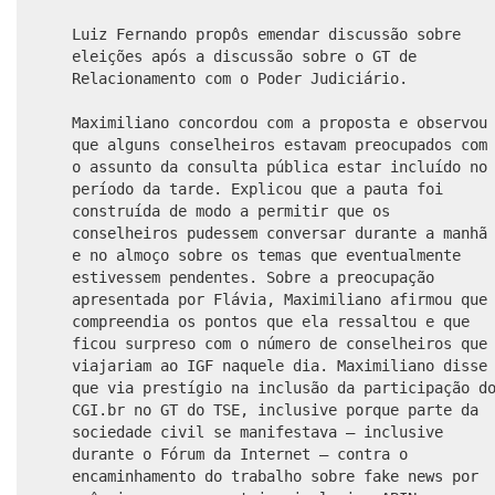
Luiz Fernando propôs emendar discussão sobre
eleições após a discussão sobre o GT de
Relacionamento com o Poder Judiciário.
Maximiliano concordou com a proposta e observou
que alguns conselheiros estavam preocupados com
o assunto da consulta pública estar incluído no
período da tarde. Explicou que a pauta foi
construída de modo a permitir que os
conselheiros pudessem conversar durante a manhã
e no almoço sobre os temas que eventualmente
estivessem pendentes. Sobre a preocupação
apresentada por Flávia, Maximiliano afirmou que
compreendia os pontos que ela ressaltou e que
ficou surpreso com o número de conselheiros que
viajariam ao IGF naquele dia. Maximiliano disse
que via prestígio na inclusão da participação d
CGI.br no GT do TSE, inclusive porque parte da
sociedade civil se manifestava – inclusive
durante o Fórum da Internet – contra o
encaminhamento do trabalho sobre fake news por