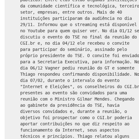
da comunidade científica e tecnológica, terceir
setor, empresas, entre outros. Mais de 40
instituições participaram da audiência no dia
29/11. Informou que o streaming está disponível
no Youtube para quem quiser ver. No dia 01/12 s
discutiu o evento do TSE no final da reunião do
CGI.br e, no dia 04/12 ele recebeu o convite
para participar do seminário, assinado pelo
próprio presidente do TSE. O convite foi enviad
para a Secretaria Executiva, para informação. N
dia 06/12 Vagner pediu reunião do GT e somente
Thiago respondeu confirmando disponibilidade. N
dia 07/02, durante o intervalo do evento
"Internet e Eleições", os conselheiros do CGI.b
presentes ao evento são convidados para uma
reunião com o Ministro Gilmar Mendes. Chegando
ao gabinete da presidência do TSE, havia
diversos convidados e, durante a reunião, o
objetivo foi prospectar como o CGI.br poderia
aportar contribuições no que diz respeito ao
funcionamento da Internet, seus aspectos
técnicos e princípios. Thiago relatou alguns