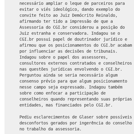
necessário ampliar o leque de parceiros para
evitar o viés ideológico, dando exemplo do
convite feito ao Juiz Demócrito Reinaldo,
afirmando ter tido a impressão de que a
Assessoria do CGI.br considerou a posição do
Juiz estranha e conservadora. Indagou se o
CGI.br possui papel de doutrinador jurídico e
afirmou que os posicionamentos do CGI.br acabam
por influenciar as decisões de tribunais.
Indagou sobre o papel dos assessores,
consultores externos contratados e conselheiros
nas questões jurídicas envolvendo o CGI.br.
Perguntou ainda se seria necessário algum
consenso prévio para que algum posicionamento
nesse campo seja expressado. Indagou também
sobre como enfocar a participação de
conselheiros quando representando suas próprias
entidades, mas financiados pelo CGI.br.
Pediu esclarecimentos de Glaser sobre possíveis
desconfortos gerados por ingerência do conselho
no trabalho da assessoria.