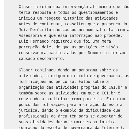
Glaser iniciou sua intervenção afirmando que nã
teria resposta a todos os questionamentos e
iniciou um resgate histórico das atividades.
Antes de continuar, ressaltou que a presença do
Juiz Demócrito não causou nenhum mal-estar com 
Assessoria e que essa informação não procede.
Luiz Fernando registrou que foi uma mera
percepção dele, de que as posições de visão
conservadora manifestadas por Demócrito teriam
causado desconforto.
Glaser continuou dando um panorama sobre as
atividades, a origem da escola de governança, a
modificações no percurso. Falou sobre a
organização das atividades próprias do CGI.br e
também sobre as atividades em que o CGI.br é
convidado a participar como parceiro. Falou um
pouco das motivações para a criação da escola
jurídica, dando o exemplo da dificuldade que
profissionais da área têm para se ausentar de
suas atividades durante uma semana inteira
(duração da escola de governança da Internet),