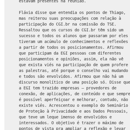
estavam presentes na reunião.
Flávia disse que entendia os pontos de Thiago,
mas reiterou suas preocupações com relação à
participação do CGI.br na comissão do TSE.
Ressaltou que os cursos do CGI.br têm sido um
sucesso e todos os alunos que passaram por eles
tiveram um acúmulo de conhecimentos e reflexões
a partir de todos os posicionamentos. Afirmou
que participam da EGI pessoas com diferentes
posicionamentos e opiniões, assim, ela não vê
que exista viés na participação de quem profere
as palestras, até porque o conselho vai mudando
e todos são envolvidos. Afirmou que não há um
discurso monolítico de uma posição só. Disse qu
a EGI tem trazido empresas — provedores de
conexão, de aplicações, de conteúdo e que sempr
é possível aperfeiçoar e melhorar, contudo, não
existe viés. Acrescentou o exemplo do Seminário
de Proteção à Privacidade e aos Dados Pessoais,
que teve um leque imenso de envolvidos e
interessados. O objetivo é trazer o máximo de
pontos de vista pra ampliar a reflexão e levar