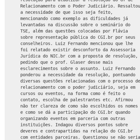
Relacionamento com o Poder Judiciário. Ressalto
a necessidade de que isso seja feito,
mencionando como exemplo as dificuldades já
levantadas na discussão sobre o seminário do
TSE, além das questões colocadas por Flávia
sobre representação pública do CGI.br por seus
conselheiros. Luiz Fernando mencionou que lhe
foi relatado existir desconforto da Assessoria
Jurídica do NIC.br com a proposta de resolução,
pedindo que o prof. Glaser desse mais
esclarecimentos sobre o assunto. Luiz Fernando
ponderou a necessidade da resolução, pontuando
diversas questões relacionadas com o processo d
relacionamento com o poder judiciário, seja em
cursos ou eventos, na forma como é feito o
contato, escolha de palestrantes etc. Afirmou
não ter clareza de como são escolhidos os nomes
e como se dá a participação do CGI.br quando
organizando eventos em parceria com outras
instituições. Indagou diversos pontos sobre
deveres e contrapartidas na relação do CGI.br
com entidades parceiras. Questionou se não seri