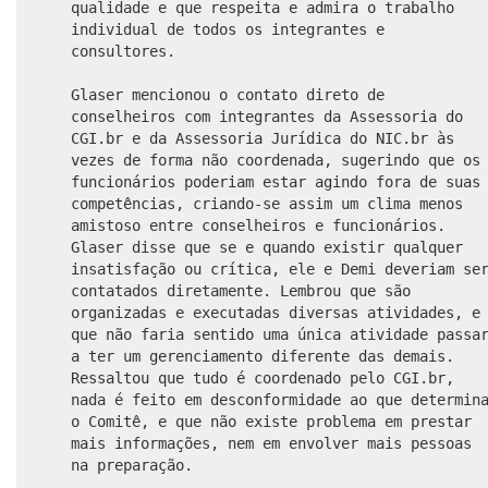
qualidade e que respeita e admira o trabalho
individual de todos os integrantes e
consultores.
Glaser mencionou o contato direto de
conselheiros com integrantes da Assessoria do
CGI.br e da Assessoria Jurídica do NIC.br às
vezes de forma não coordenada, sugerindo que os
funcionários poderiam estar agindo fora de suas
competências, criando-se assim um clima menos
amistoso entre conselheiros e funcionários.
Glaser disse que se e quando existir qualquer
insatisfação ou crítica, ele e Demi deveriam se
contatados diretamente. Lembrou que são
organizadas e executadas diversas atividades, e
que não faria sentido uma única atividade passa
a ter um gerenciamento diferente das demais.
Ressaltou que tudo é coordenado pelo CGI.br,
nada é feito em desconformidade ao que determin
o Comitê, e que não existe problema em prestar
mais informações, nem em envolver mais pessoas
na preparação.