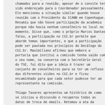
chamados para a reunião, apesar de o convite te
sido endereçado para o Coordenador pessoalmente
Ele mencionou a situação similar quando houve
reunião com o Presidente da ICANN em Copenhague
Resumiu que não houve participação da academia
porque não havia nenhum conselheiro no local no
momento. Disse que, como o próprio Marcos Danta
falou, a participação no CGI.br permite que
aborde temas importantes, e que a participação
pode ser pautada nos princípios do Decálogo do
CGI.br. Maximiliano afirmou que embora a
portaria que institui a comissão tenha saído co
o seu nome, na conversa com o Secretário Geral
do TSE, foi dito que a ideia é trazer um
conjunto de conselheiros para se ter um reflexo
das diferentes visões no CGI.br e ficou
encaminhado para que cada setor pudesse ter um
representante na comissão.
Thiago Tavares apresentou um histórico de como
se iniciou a discussão e recuperou todas as
datas de troca de emails. Retomou a ata da