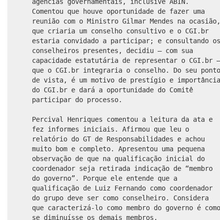
agências governamentais, inclusive ABIN.
Comentou que houve oportunidade de fazer uma
reunião com o Ministro Gilmar Mendes na ocasião
que criaria um conselho consultivo e o CGI.br
estaria convidado a participar; e consultando o
conselheiros presentes, decidiu – com sua
capacidade estatutária de representar o CGI.br 
que o CGI.br integraria o conselho. Do seu pont
de vista, é um motivo de prestígio e importânci
do CGI.br e dará a oportunidade do Comitê
participar do processo.
Percival Henriques comentou a leitura da ata e
fez informes iniciais. Afirmou que leu o
relatório do GT de Responsabilidades e achou
muito bom e completo. Apresentou uma pequena
observação de que na qualificação inicial do
coordenador seja retirada indicação de “membro
do governo”. Porque ele entende que a
qualificação de Luiz Fernando como coordenador
do grupo deve ser como conselheiro. Considera
que caracterizá-lo como membro do governo é com
se diminuísse os demais membros.