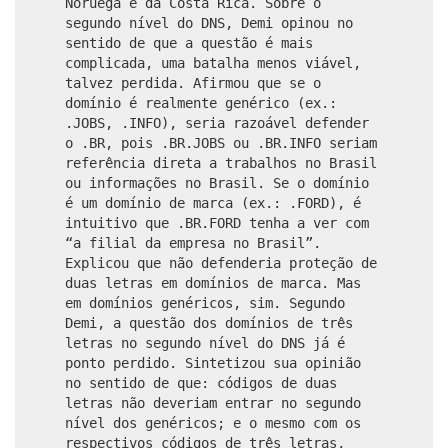
Noruega e da Costa Rica. Sobre o
segundo nível do DNS, Demi opinou no
sentido de que a questão é mais
complicada, uma batalha menos viável,
talvez perdida. Afirmou que se o
domínio é realmente genérico (ex.:
.JOBS, .INFO), seria razoável defender
o .BR, pois .BR.JOBS ou .BR.INFO seriam
referência direta a trabalhos no Brasil
ou informações no Brasil. Se o domínio
é um domínio de marca (ex.: .FORD), é
intuitivo que .BR.FORD tenha a ver com
“a filial da empresa no Brasil”.
Explicou que não defenderia proteção de
duas letras em domínios de marca. Mas
em domínios genéricos, sim. Segundo
Demi, a questão dos domínios de três
letras no segundo nível do DNS já é
ponto perdido. Sintetizou sua opinião
no sentido de que: códigos de duas
letras não deveriam entrar no segundo
nível dos genéricos; e o mesmo com os
respectivos códigos de três letras,