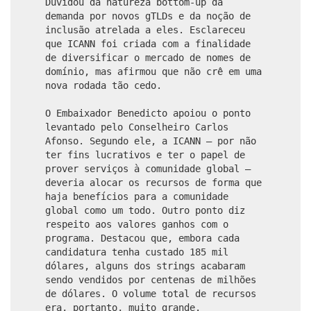
Duvidou da natureza bottom-up da
demanda por novos gTLDs e da noção de
inclusão atrelada a eles. Esclareceu
que ICANN foi criada com a finalidade
de diversificar o mercado de nomes de
domínio, mas afirmou que não crê em uma
nova rodada tão cedo.
O Embaixador Benedicto apoiou o ponto
levantado pelo Conselheiro Carlos
Afonso. Segundo ele, a ICANN – por não
ter fins lucrativos e ter o papel de
prover serviços à comunidade global –
deveria alocar os recursos de forma que
haja benefícios para a comunidade
global como um todo. Outro ponto diz
respeito aos valores ganhos com o
programa. Destacou que, embora cada
candidatura tenha custado 185 mil
dólares, alguns dos strings acabaram
sendo vendidos por centenas de milhões
de dólares. O volume total de recursos
era, portanto, muito grande.