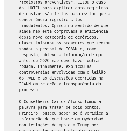
"registros preventivos". Citou o caso
do .HOTEL para explicar como registros
defensivos são feitos para evitar que a
concorrência registre sites
fraudulentos. Opinou no sentido de que
ainda não está comprovada a eficiência
dessa nova categoria de genéricos.
Glaser informou os presentes que tentou
sondar o pessoal da ICANN e, como
resposta, obteve a informação de que
antes de 2020 não deve haver outra
rodada. Finalmente, explicou as
controvérsias envolvidas com o leilão
do .WEB e as discussões ocorridas na
ICANN em relação à transparência do
processo.
O Conselheiro Carlos Afonso tomou a
palavra para tratar de dois pontos.
Primeiro, buscou saber se é verídica a
informação de que houve em Hyderabad
manifestações de apoio a Trump por
parte de alguns participantes e se