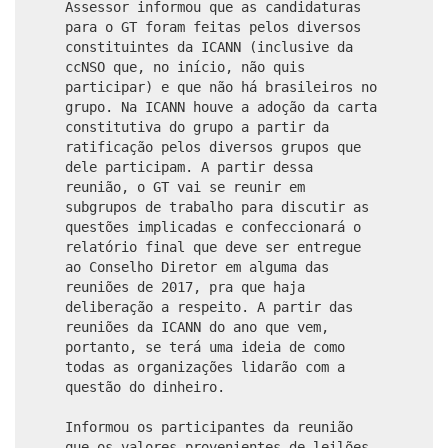
Assessor informou que as candidaturas
para o GT foram feitas pelos diversos
constituintes da ICANN (inclusive da
ccNSO que, no início, não quis
participar) e que não há brasileiros no
grupo. Na ICANN houve a adoção da carta
constitutiva do grupo a partir da
ratificação pelos diversos grupos que
dele participam. A partir dessa
reunião, o GT vai se reunir em
subgrupos de trabalho para discutir as
questões implicadas e confeccionará o
relatório final que deve ser entregue
ao Conselho Diretor em alguma das
reuniões de 2017, pra que haja
deliberação a respeito. A partir das
reuniões da ICANN do ano que vem,
portanto, se terá uma ideia de como
todas as organizações lidarão com a
questão do dinheiro.
Informou os participantes da reunião
que os valores provenientes de leilões