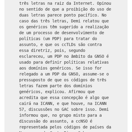
três letras na raiz da Internet. Opinou
no sentido de que a proibição do uso de
duas letras parece ponto pacífico. No
caso das três letras, Demi relatou que
os genéricos têm sugerido a realização
de um processo de desenvolvimento de
políticas (um PDP) para tratar do
assunto, e que os ccTLDs são contra
essa diretriz, pois, segundo
esclareceu, um PDP no âmbito da GNSO é
usado para definir políticas relativas
aos domínios genéricos. Se isso for
relegado a um PDP da GNSO, assume-se o
pressuposto de que os códigos de três
letras fazem parte dos domínios
genéricos, explicou. Afirmou que
acredita que essa concepção é algo que
cairá na ICANN, e que houve, na ICANN
57, discussões no GAC sobre isso. Demi
informou que, no grupo misto para a
discussão do assunto, a ccNSO é
representada pelos códigos de países da