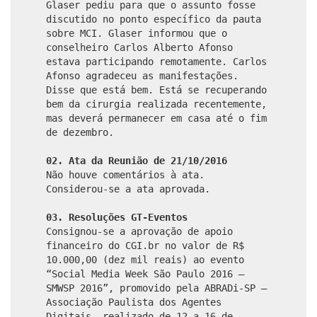
Glaser pediu para que o assunto fosse
discutido no ponto específico da pauta
sobre MCI. Glaser informou que o
conselheiro Carlos Alberto Afonso
estava participando remotamente. Carlos
Afonso agradeceu as manifestações.
Disse que está bem. Está se recuperando
bem da cirurgia realizada recentemente,
mas deverá permanecer em casa até o fim
de dezembro.
02. Ata da Reunião de 21/10/2016
Não houve comentários à ata.
Considerou-se a ata aprovada.
03. Resoluções GT-Eventos
Consignou-se a aprovação de apoio
financeiro do CGI.br no valor de R$
10.000,00 (dez mil reais) ao evento
“Social Media Week São Paulo 2016 –
SMWSP 2016”, promovido pela ABRADi-SP –
Associação Paulista dos Agentes
Digitais, realizado de 12 a 16 de