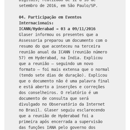
setembro de 2016, em São Paulo/SP.
04. Participação em Eventos
Internacionais:
ICANN/Hyderabad → 03 a 09/11/2016
Glaser informou os presentes que a
Assessoria preparou um documento com o
resumo do que aconteceu na terceira
reunião anual da ICANN (reunião número
57) em Hyderabad, na Índia. Explicou
que a reunião – seguindo um novo
formato – foi mais extensa que o normal
(tendo sete dias de duração). Explicou
que o documento não é uma palavra final
e está aberto a inserções e correções
dos conselheiros. O relatório é um
documento de consulta que será
divulgado no Observatório da Internet
no Brasil. Glaser seguiu esclarecendo
que a reunião de Hyderabad foi a
primeira após encerrada a supervisão
das funções IANA pelo governo dos