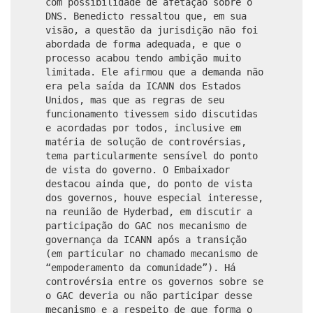
com possibilidade de afetação sobre o
DNS. Benedicto ressaltou que, em sua
visão, a questão da jurisdição não foi
abordada de forma adequada, e que o
processo acabou tendo ambição muito
limitada. Ele afirmou que a demanda não
era pela saída da ICANN dos Estados
Unidos, mas que as regras de seu
funcionamento tivessem sido discutidas
e acordadas por todos, inclusive em
matéria de solução de controvérsias,
tema particularmente sensível do ponto
de vista do governo. O Embaixador
destacou ainda que, do ponto de vista
dos governos, houve especial interesse,
na reunião de Hyderbad, em discutir a
participação do GAC nos mecanismo de
governança da ICANN após a transição
(em particular no chamado mecanismo de
“empoderamento da comunidade”). Há
controvérsia entre os governos sobre se
o GAC deveria ou não participar desse
mecanismo e a respeito de que forma o