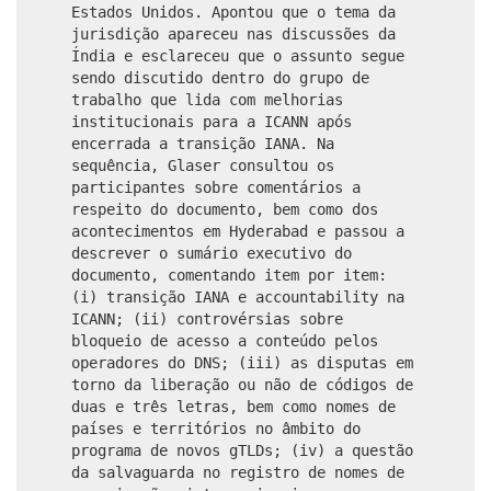
Estados Unidos. Apontou que o tema da
jurisdição apareceu nas discussões da
Índia e esclareceu que o assunto segue
sendo discutido dentro do grupo de
trabalho que lida com melhorias
institucionais para a ICANN após
encerrada a transição IANA. Na
sequência, Glaser consultou os
participantes sobre comentários a
respeito do documento, bem como dos
acontecimentos em Hyderabad e passou a
descrever o sumário executivo do
documento, comentando item por item:
(i) transição IANA e accountability na
ICANN; (ii) controvérsias sobre
bloqueio de acesso a conteúdo pelos
operadores do DNS; (iii) as disputas em
torno da liberação ou não de códigos de
duas e três letras, bem como nomes de
países e territórios no âmbito do
programa de novos gTLDs; (iv) a questão
da salvaguarda no registro de nomes de