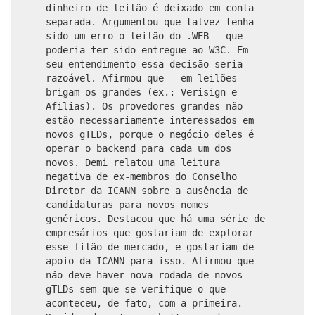
dinheiro de leilão é deixado em conta
separada. Argumentou que talvez tenha
sido um erro o leilão do .WEB – que
poderia ter sido entregue ao W3C. Em
seu entendimento essa decisão seria
razoável. Afirmou que – em leilões –
brigam os grandes (ex.: Verisign e
Afilias). Os provedores grandes não
estão necessariamente interessados em
novos gTLDs, porque o negócio deles é
operar o backend para cada um dos
novos. Demi relatou uma leitura
negativa de ex-membros do Conselho
Diretor da ICANN sobre a ausência de
candidaturas para novos nomes
genéricos. Destacou que há uma série de
empresários que gostariam de explorar
esse filão de mercado, e gostariam de
apoio da ICANN para isso. Afirmou que
não deve haver nova rodada de novos
gTLDs sem que se verifique o que
aconteceu, de fato, com a primeira.