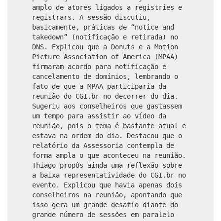
amplo de atores ligados a registries e
registrars. A sessão discutiu,
basicamente, práticas de “notice and
takedown” (notificação e retirada) no
DNS. Explicou que a Donuts e a Motion
Picture Association of America (MPAA)
firmaram acordo para notificação e
cancelamento de domínios, lembrando o
fato de que a MPAA participaria da
reunião do CGI.br no decorrer do dia.
Sugeriu aos conselheiros que gastassem
um tempo para assistir ao vídeo da
reunião, pois o tema é bastante atual e
estava na ordem do dia. Destacou que o
relatório da Assessoria contempla de
forma ampla o que aconteceu na reunião.
Thiago propôs ainda uma reflexão sobre
a baixa representatividade do CGI.br no
evento. Explicou que havia apenas dois
conselheiros na reunião, apontando que
isso gera um grande desafio diante do
grande número de sessões em paralelo