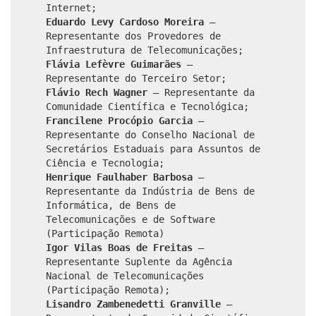
Internet;
Eduardo Levy Cardoso Moreira
–
Representante dos Provedores de
Infraestrutura de Telecomunicações;
Flávia Lefèvre Guimarães
–
Representante do Terceiro Setor;
Flávio Rech Wagner
– Representante da
Comunidade Científica e Tecnológica;
Francilene Procópio Garcia
–
Representante do Conselho Nacional de
Secretários Estaduais para Assuntos de
Ciência e Tecnologia;
Henrique Faulhaber Barbosa
–
Representante da Indústria de Bens de
Informática, de Bens de
Telecomunicações e de Software
(Participação Remota)
Igor Vilas Boas de Freitas
–
Representante Suplente da Agência
Nacional de Telecomunicações
(Participação Remota);
Lisandro Zambenedetti Granville
–