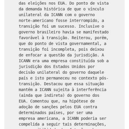
das eleições nos EUA. Do ponto de vista
da demanda histórica de que o vínculo
unilateral da ICANN com o governo
norte-americano fosse interrompido, a
transição foi um sucesso. Inclusive o
governo brasileiro havia se manifestado
favorável à transição. Reiterou, porém,
que do ponto de vista governamental, a
transição foi incompleta, pois deixou
de enfocar a questão da jurisdição. A
ICANN era uma empresa constituída sob a
jurisdição dos Estados Unidos por
decisão unilateral do governo daquele
país e isto permaneceu no contexto pós-
transição. Destacou que essa situação
mantém a ICANN sujeita à interferência
(ainda que indireta) do governo dos
EUA. Comentou que, na hipótese de
adoção de sanções pelos EUA contra
determinados países, por ser uma
empresa americana, a ICANN poderia ser
compelida a seguir tais determinações,