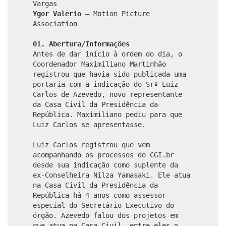
Vargas
Ygor Valerio
– Motion Picture
Association
01. Abertura/Informações
Antes de dar início à ordem do dia, o
Coordenador Maximiliano Martinhão
registrou que havia sido publicada uma
portaria com a indicação do Srº Luiz
Carlos de Azevedo, novo representante
da Casa Civil da Presidência da
República. Maximiliano pediu para que
Luiz Carlos se apresentasse.
Luiz Carlos registrou que vem
acompanhando os processos do CGI.br
desde sua indicação como suplente da
ex-Conselheira Nilza Yamasaki. Ele atua
na Casa Civil da Presidência da
República há 4 anos como assessor
especial do Secretário Executivo do
órgão. Azevedo falou dos projetos em
que atua na Casa Civil, entre eles o