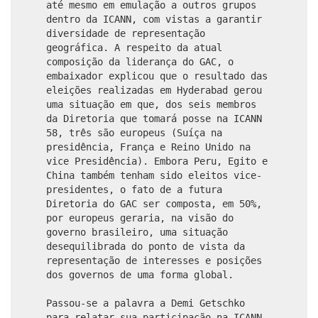
até mesmo em emulação a outros grupos
dentro da ICANN, com vistas a garantir
diversidade de representação
geográfica. A respeito da atual
composição da liderança do GAC, o
embaixador explicou que o resultado das
eleições realizadas em Hyderabad gerou
uma situação em que, dos seis membros
da Diretoria que tomará posse na ICANN
58, três são europeus (Suíça na
presidência, França e Reino Unido na
vice Presidência). Embora Peru, Egito e
China também tenham sido eleitos vice-
presidentes, o fato de a futura
Diretoria do GAC ser composta, em 50%,
por europeus geraria, na visão do
governo brasileiro, uma situação
desequilibrada do ponto de vista da
representação de interesses e posições
dos governos de uma forma global.
Passou-se a palavra a Demi Getschko
para relatar sua participação na ICANN.