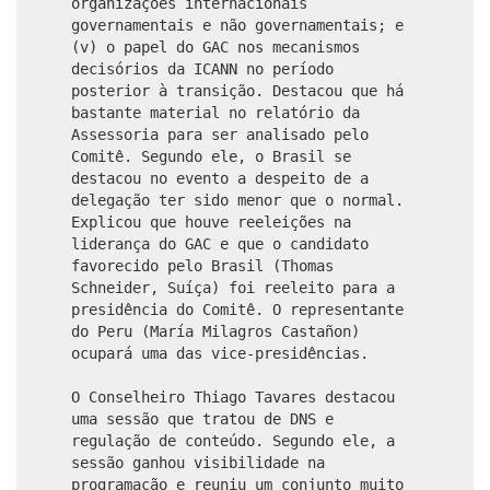
organizações internacionais
governamentais e não governamentais; e
(v) o papel do GAC nos mecanismos
decisórios da ICANN no período
posterior à transição. Destacou que há
bastante material no relatório da
Assessoria para ser analisado pelo
Comitê. Segundo ele, o Brasil se
destacou no evento a despeito de a
delegação ter sido menor que o normal.
Explicou que houve reeleições na
liderança do GAC e que o candidato
favorecido pelo Brasil (Thomas
Schneider, Suíça) foi reeleito para a
presidência do Comitê. O representante
do Peru (María Milagros Castañon)
ocupará uma das vice-presidências.
O Conselheiro Thiago Tavares destacou
uma sessão que tratou de DNS e
regulação de conteúdo. Segundo ele, a
sessão ganhou visibilidade na
programação e reuniu um conjunto muito