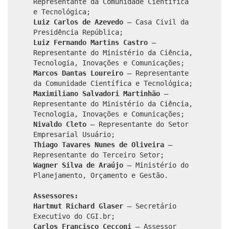
Representante da Comunidade Científica
e Tecnológica;
Luiz Carlos de Azevedo
– Casa Civil da
Presidência República;
Luiz Fernando Martins Castro
–
Representante do Ministério da Ciência,
Tecnologia, Inovações e Comunicações;
Marcos Dantas Loureiro
– Representante
da Comunidade Científica e Tecnológica;
Maximiliano Salvadori Martinhão
–
Representante do Ministério da Ciência,
Tecnologia, Inovações e Comunicações;
Nivaldo Cleto
– Representante do Setor
Empresarial Usuário;
Thiago Tavares Nunes de Oliveira
–
Representante do Terceiro Setor;
Wagner Silva de Araújo
– Ministério do
Planejamento, Orçamento e Gestão.
Assessores:
Hartmut Richard Glaser
– Secretário
Executivo do CGI.br;
Carlos Francisco Cecconi
– Assessor