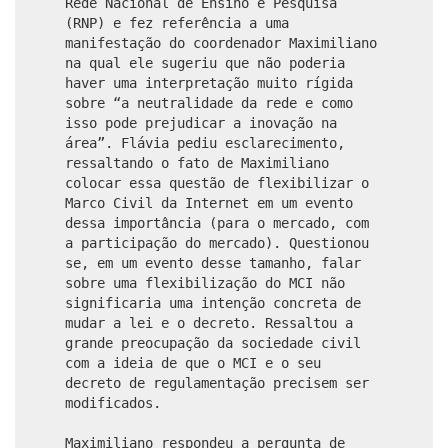
Rede Nacional de Ensino e Pesquisa
(RNP) e fez referência a uma
manifestação do coordenador Maximiliano
na qual ele sugeriu que não poderia
haver uma interpretação muito rígida
sobre “a neutralidade da rede e como
isso pode prejudicar a inovação na
área”. Flávia pediu esclarecimento,
ressaltando o fato de Maximiliano
colocar essa questão de flexibilizar o
Marco Civil da Internet em um evento
dessa importância (para o mercado, com
a participação do mercado). Questionou
se, em um evento desse tamanho, falar
sobre uma flexibilização do MCI não
significaria uma intenção concreta de
mudar a lei e o decreto. Ressaltou a
grande preocupação da sociedade civil
com a ideia de que o MCI e o seu
decreto de regulamentação precisem ser
modificados.
Maximiliano respondeu a pergunta de