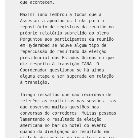
que acontecem.
Maximiliano lembrou a todos que a
Assessoria apontou os links para o
repositório de registros da reunião no
próprio relatório submetido ao pleno.
Perguntou aos participantes da reunião
em Hyderabad se houve algum tipo de
repercussão do resultado da eleição
presidencial dos Estados Unidos no que
diz respeito à transição IANA. O
Coordenador questionou se há ainda
alguma etapa a ser superada em relação
à transição.
Thiago ressaltou que não recordava de
referências explícitas nas sessões, mas
que observou muitas questões nas
conversas de corredores. Muitas pessoas
lamentando o resultado da eleição
americana no bar do hotel do evento
quando da divulgação do resultado em
virtude do cenário de incerteza que se