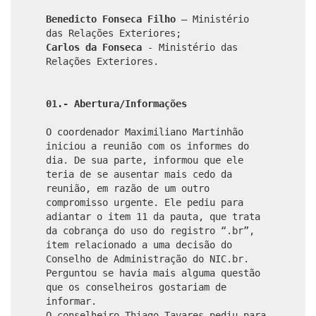
Benedicto Fonseca Filho
– Ministério
das Relações Exteriores;
Carlos da Fonseca
- Ministério das
Relações Exteriores.
01.- Abertura/Informações
O coordenador Maximiliano Martinhão
iniciou a reunião com os informes do
dia. De sua parte, informou que ele
teria de se ausentar mais cedo da
reunião, em razão de um outro
compromisso urgente. Ele pediu para
adiantar o item 11 da pauta, que trata
da cobrança do uso do registro “.br”,
item relacionado a uma decisão do
Conselho de Administração do NIC.br.
Perguntou se havia mais alguma questão
que os conselheiros gostariam de
informar.
O conselheiro Thiago Tavares pediu para