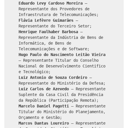
Eduardo Levy Cardoso Moreira
–
Representante dos Provedores de
Infraestrutura de Telecomunicações;
Flávia Lefèvre Guimarães
–
Representante do Terceiro Setor;
Henrique Faulhaber Barbosa
–
Representante da Indústria de Bens de
Informática, de Bens de
Telecomunicações e de Software;
Hugo Paulo do Nascimento Leitão Vieira
– Representante Titular do Conselho
Nacional de Desenvolvimento Cientifico
e Tecnológico;
Luiz Antonio de Souza Cordeiro
–
Representante do Ministério da Defesa;
Luiz Carlos de Azevedo
– Representante
Suplente da Casa Civil da Presidência
da República (Participação Remota);
Marcelo Daniel Pagotti
– Representante
Titular do Ministério do Planejamento,
Orçamento e Gestão;
Marcos Dantas Loureiro
– Representante