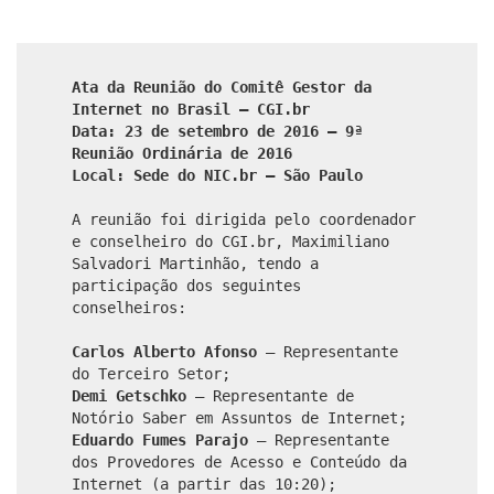
Ata da Reunião do Comitê Gestor da
Internet no Brasil – CGI.br
Data: 23 de setembro de 2016 – 9ª
Reunião Ordinária de 2016
Local: Sede do NIC.br – São Paulo
A reunião foi dirigida pelo coordenador
e conselheiro do CGI.br, Maximiliano
Salvadori Martinhão, tendo a
participação dos seguintes
conselheiros:
Carlos Alberto Afonso
– Representante
do Terceiro Setor;
Demi Getschko
– Representante de
Notório Saber em Assuntos de Internet;
Eduardo Fumes Parajo
– Representante
dos Provedores de Acesso e Conteúdo da
Internet (a partir das 10:20);