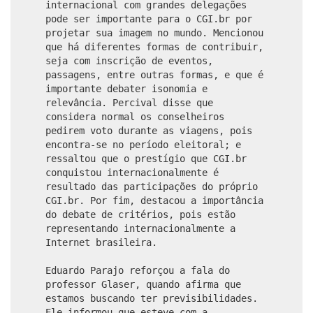
internacional com grandes delegações
pode ser importante para o CGI.br por
projetar sua imagem no mundo. Mencionou
que há diferentes formas de contribuir,
seja com inscrição de eventos,
passagens, entre outras formas, e que é
importante debater isonomia e
relevância. Percival disse que
considera normal os conselheiros
pedirem voto durante as viagens, pois
encontra-se no período eleitoral; e
ressaltou que o prestígio que CGI.br
conquistou internacionalmente é
resultado das participações do próprio
CGI.br. Por fim, destacou a importância
do debate de critérios, pois estão
representando internacionalmente a
Internet brasileira.
Eduardo Parajo reforçou a fala do
professor Glaser, quando afirma que
estamos buscando ter previsibilidades.
Ele informou que esteve com a