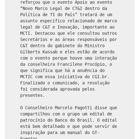
reforçou que o evento Apoio ao evento
“Novo Marco Legal de CT&I dentro da
Política de TI do País” tratará de um
assunto específico relacionado de marco
legal de C&T e Inovação, importante ao
MCTI. Destacou que ele consultou outros
Secretários e as áreas responsáveis por
C&T dentro do gabinete do Ministro
Gilberto Kassab e eles estão de acordo
com o evento porque houve uma interação
da conselheira Francilene Procópio, o
que significa que há a anuência do
MCTIC com essa iniciativa do CGI.br.
Finalizado o comunicado, a resolução
foi considerada aprovada pelos
presentes.
O Conselheiro Marcelo Pagotti disse que
compartilhou com o grupo um edital de
patrocínio do Banco do Brasil. O edital
está bem detalhado e que pode servir de
inspiração para um manual do GT-
Eventos.