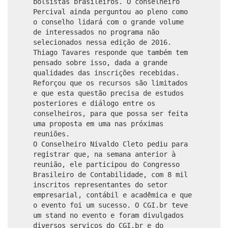
bolsistas brasileiros. O conselheiro
Percival ainda perguntou ao pleno como
o conselho lidará com o grande volume
de interessados no programa não
selecionados nessa edição de 2016.
Thiago Tavares responde que também tem
pensado sobre isso, dada a grande
qualidades das inscrições recebidas.
Reforçou que os recursos são limitados
e que esta questão precisa de estudos
posteriores e diálogo entre os
conselheiros, para que possa ser feita
uma proposta em uma nas próximas
reuniões.
O Conselheiro Nivaldo Cleto pediu para
registrar que, na semana anterior à
reunião, ele participou do Congresso
Brasileiro de Contabilidade, com 8 mil
inscritos representantes do setor
empresarial, contábil e acadêmica e que
o evento foi um sucesso. O CGI.br teve
um stand no evento e foram divulgados
diversos serviços do CGI.br e do