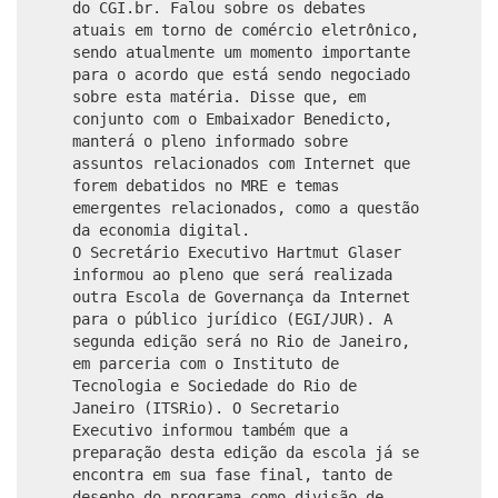
do CGI.br. Falou sobre os debates
atuais em torno de comércio eletrônico,
sendo atualmente um momento importante
para o acordo que está sendo negociado
sobre esta matéria. Disse que, em
conjunto com o Embaixador Benedicto,
manterá o pleno informado sobre
assuntos relacionados com Internet que
forem debatidos no MRE e temas
emergentes relacionados, como a questão
da economia digital.
O Secretário Executivo Hartmut Glaser
informou ao pleno que será realizada
outra Escola de Governança da Internet
para o público jurídico (EGI/JUR). A
segunda edição será no Rio de Janeiro,
em parceria com o Instituto de
Tecnologia e Sociedade do Rio de
Janeiro (ITSRio). O Secretario
Executivo informou também que a
preparação desta edição da escola já se
encontra em sua fase final, tanto de
desenho do programa como divisão de