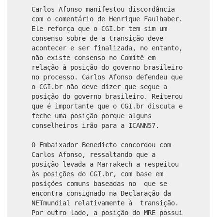
Carlos Afonso manifestou discordância
com o comentário de Henrique Faulhaber.
Ele reforça que o CGI.br tem sim um
consenso sobre de a transição deve
acontecer e ser finalizada, no entanto,
não existe consenso no Comitê em
relação à posição do governo brasileiro
no processo. Carlos Afonso defendeu que
o CGI.br não deve dizer que segue a
posição do governo brasileiro. Reiterou
que é importante que o CGI.br discuta e
feche uma posição porque alguns
conselheiros irão para a ICANN57.
O Embaixador Benedicto concordou com
Carlos Afonso, ressaltando que a
posição levada a Marrakech a respeitou
às posições do CGI.br, com base em
posições comuns baseadas no que se
encontra consignado na Declaração da
NETmundial relativamente à transição.
Por outro lado, a posição do MRE possui