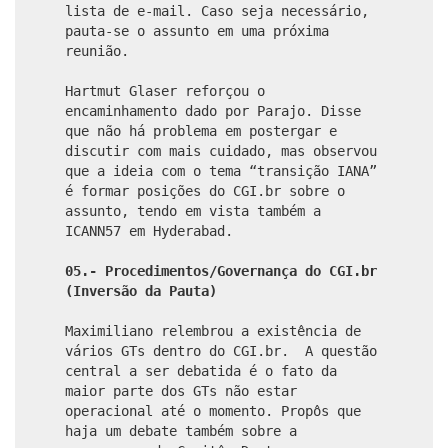
lista de e-mail. Caso seja necessário,
pauta-se o assunto em uma próxima
reunião.
Hartmut Glaser reforçou o
encaminhamento dado por Parajo. Disse
que não há problema em postergar e
discutir com mais cuidado, mas observou
que a ideia com o tema “transição IANA”
é formar posições do CGI.br sobre o
assunto, tendo em vista também a
ICANN57 em Hyderabad.
05.- Procedimentos/Governança do CGI.br
(Inversão da Pauta)
Maximiliano relembrou a existência de
vários GTs dentro do CGI.br. A questão
central a ser debatida é o fato da
maior parte dos GTs não estar
operacional até o momento. Propôs que
haja um debate também sobre a