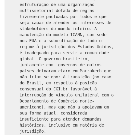
estruturação de uma organização
multissetorial dotada de regras
livremente pactuadas por todos e que
seja capaz de atender os interesses de
stakeholders do mundo inteiro. A
manutenção do modelo ICANN, com sede
nos EUA e a subordinação de todo o
regime à jurisdição dos Estados Unidos,
é inadequado para servir a comunidade
global. O governo brasileiro,
juntamente com governos de outros
países deixaram claro em Marrakech que
não iriam se opor à transição (no caso
do Brasil, em respeito à posição
consensual do CGI.br favorável à
interrupção do vínculo unilateral com o
Departamento de Comércio norte-
americano), mas que não a apoiavam em
sua forma atual, considerada
insuficiente para atender demandas
históricas, inclusive em matéria de
jurisdição.