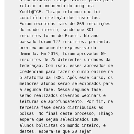
relatar o andamento do programa
Youth@IGF. Thiago informou que foi
concluída a seleção dos inscritos.
Foram recebidas mais de 869 inscrições
do mundo inteiro, sendo que 301
inscritos foram do Brasil. No ano
passado foram 127 inscritos, portanto,
ocorreu um aumento expressivo da
demanda. Em 2016, foram aprovados 69
inscritos de 25 diferentes unidades da
federação. Com isso, esses aprovados se
credenciam para fazer o curso online na
plataforma da ISOC. Após esse curso, os
melhores alunos serão selecionados para
a segunda fase. Nessa segunda fase,
serão realizados diversos webinars e
leituras de aprofundamento. Por fim, na
terceira fase serão distribuídas as
bolsas. No final deste processo, Thiago
espera que sejam selecionados 100
alunos bolsistas do mundo inteiro, e
destes, espera-se que 20 sejam