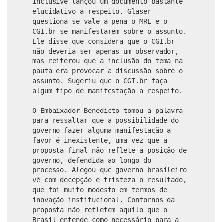
inclusive lançou um documento bastante
elucidativo a respeito. Glaser
questiona se vale a pena o MRE e o
CGI.br se manifestarem sobre o assunto.
Ele disse que considera que o CGI.br
não deveria ser apenas um observador,
mas reiterou que a inclusão do tema na
pauta era provocar a discussão sobre o
assunto. Sugeriu que o CGI.br faça
algum tipo de manifestação a respeito.
O Embaixador Benedicto tomou a palavra
para ressaltar que a possibilidade do
governo fazer alguma manifestação a
favor é inexistente, uma vez que a
proposta final não reflete a posição de
governo, defendida ao longo do
processo. Alegou que governo brasileiro
vê com decepção e tristeza o resultado,
que foi muito modesto em termos de
inovação institucional. Contornos da
proposta não refletem aquilo que o
Brasil entende como necessário para a