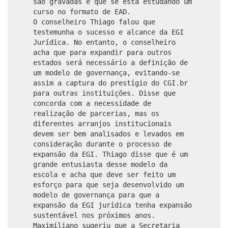
são gravadas e que se está estudando um
curso no formato de EAD.
O conselheiro Thiago falou que
testemunha o sucesso e alcance da EGI
Jurídica. No entanto, o conselheiro
acha que para expandir para outros
estados será necessário a definição de
um modelo de governança, evitando-se
assim a captura do prestígio do CGI.br
para outras instituições. Disse que
concorda com a necessidade de
realização de parcerias, mas os
diferentes arranjos institucionais
devem ser bem analisados e levados em
consideração durante o processo de
expansão da EGI. Thiago disse que é um
grande entusiasta desse modelo da
escola e acha que deve ser feito um
esforço para que seja desenvolvido um
modelo de governança para que a
expansão da EGI jurídica tenha expansão
sustentável nos próximos anos.
Maximiliano sugeriu que a Secretaria