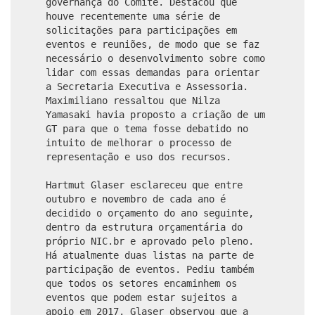
governança do Comitê. Destacou que
houve recentemente uma série de
solicitações para participações em
eventos e reuniões, de modo que se faz
necessário o desenvolvimento sobre como
lidar com essas demandas para orientar
a Secretaria Executiva e Assessoria.
Maximiliano ressaltou que Nilza
Yamasaki havia proposto a criação de um
GT para que o tema fosse debatido no
intuito de melhorar o processo de
representação e uso dos recursos.
Hartmut Glaser esclareceu que entre
outubro e novembro de cada ano é
decidido o orçamento do ano seguinte,
dentro da estrutura orçamentária do
próprio NIC.br e aprovado pelo pleno.
Há atualmente duas listas na parte de
participação de eventos. Pediu também
que todos os setores encaminhem os
eventos que podem estar sujeitos a
apoio em 2017. Glaser observou que a