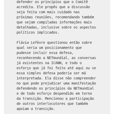
defender os princípios que o Comitê
acredita. Ele propôs que a discussão
seja feita com mais cuidado nas
próximas reuniões, recomendando também
que sejam compiladas informações mais
detalhadas, inclusive sobre os aspectos
políticos implicados.
Flávia Lefèvre questionou então sobre
qual seria um posicionamento que
pudesse incluir essa defesa,
reconhecendo a NETmundial, as conversas
já existentes na ICANN, e todo o
esforço que já foi feito até aqui ou se
essa simples defesa poderia ser má
interpretada. Ela disse não compreender
no que pode prejudicar uma manifestação
defendendo os princípios da NETmundial
e de todo esforço despendido em torno
da transição. Mencionou a participação
de outros interlocutores que também
apoiam a transição.