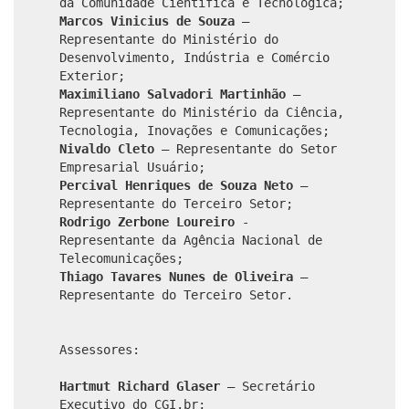
da Comunidade Científica e Tecnológica;
Marcos Vinicius de Souza
–
Representante do Ministério do
Desenvolvimento, Indústria e Comércio
Exterior;
Maximiliano Salvadori Martinhão
–
Representante do Ministério da Ciência,
Tecnologia, Inovações e Comunicações;
Nivaldo Cleto
– Representante do Setor
Empresarial Usuário;
Percival Henriques de Souza Neto
–
Representante do Terceiro Setor;
Rodrigo Zerbone Loureiro
-
Representante da Agência Nacional de
Telecomunicações;
Thiago Tavares Nunes de Oliveira
–
Representante do Terceiro Setor.
Assessores:
Hartmut Richard Glaser
– Secretário
Executivo do CGI.br;